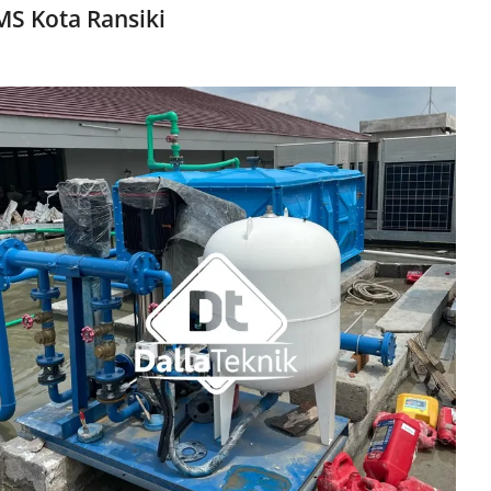
S Kota Ransiki