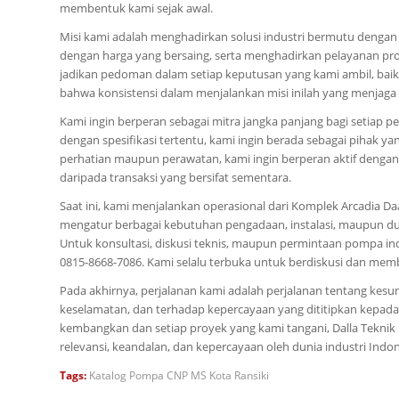
membentuk kami sejak awal.
Misi kami adalah menghadirkan solusi industri bermutu dengan
dengan harga yang bersaing, serta menghadirkan pelayanan pro
jadikan pedoman dalam setiap keputusan yang kami ambil, baik
bahwa konsistensi dalam menjalankan misi inilah yang menjaga
Kami ingin berperan sebagai mitra jangka panjang bagi setiap
dengan spesifikasi tertentu, kami ingin berada sebagai pihak 
perhatian maupun perawatan, kami ingin berperan aktif dengan t
daripada transaksi yang bersifat sementara.
Saat ini, kami menjalankan operasional dari Komplek Arcadia Daa
mengatur berbagai kebutuhan pengadaan, instalasi, maupun duk
Untuk konsultasi, diskusi teknis, maupun permintaan pompa in
0815-8668-7086. Kami selalu terbuka untuk berdiskusi dan me
Pada akhirnya, perjalanan kami adalah perjalanan tentang kes
keselamatan, dan terhadap kepercayaan yang dititipkan kepada
kembangkan dan setiap proyek yang kami tangani, Dalla Teknik 
relevansi, keandalan, dan kepercayaan oleh dunia industri Indon
Tags:
Katalog Pompa CNP MS Kota Ransiki