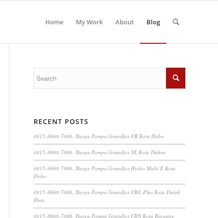
Home
My Work
About
Blog
RECENT POSTS
0815-8668-7086, Harga Pompa Grundfos FB Kota Dabo
0815-8668-7086, Harga Pompa Grundfos NL Kota Dabra
0815-8668-7086, Harga Pompa Grundfos Hydro Multi-E Kota
Dobo
0815-8668-7086, Harga Pompa Grundfos CRE-Plus Kota Datah
Dian
0815-8668-7086, Harga Pompa Grundfos CRN Kota Binuang