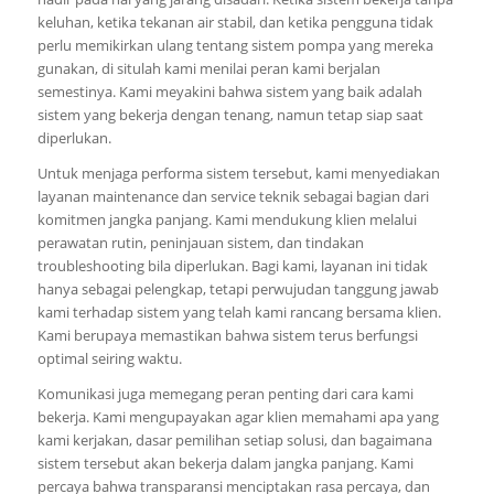
keluhan, ketika tekanan air stabil, dan ketika pengguna tidak
perlu memikirkan ulang tentang sistem pompa yang mereka
gunakan, di situlah kami menilai peran kami berjalan
semestinya. Kami meyakini bahwa sistem yang baik adalah
sistem yang bekerja dengan tenang, namun tetap siap saat
diperlukan.
Untuk menjaga performa sistem tersebut, kami menyediakan
layanan maintenance dan service teknik sebagai bagian dari
komitmen jangka panjang. Kami mendukung klien melalui
perawatan rutin, peninjauan sistem, dan tindakan
troubleshooting bila diperlukan. Bagi kami, layanan ini tidak
hanya sebagai pelengkap, tetapi perwujudan tanggung jawab
kami terhadap sistem yang telah kami rancang bersama klien.
Kami berupaya memastikan bahwa sistem terus berfungsi
optimal seiring waktu.
Komunikasi juga memegang peran penting dari cara kami
bekerja. Kami mengupayakan agar klien memahami apa yang
kami kerjakan, dasar pemilihan setiap solusi, dan bagaimana
sistem tersebut akan bekerja dalam jangka panjang. Kami
percaya bahwa transparansi menciptakan rasa percaya, dan