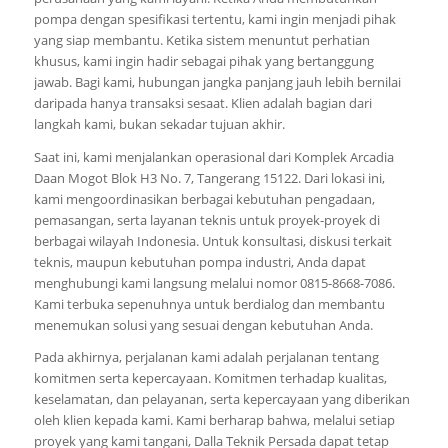
pompa dengan spesifikasi tertentu, kami ingin menjadi pihak
yang siap membantu. Ketika sistem menuntut perhatian
khusus, kami ingin hadir sebagai pihak yang bertanggung
jawab. Bagi kami, hubungan jangka panjang jauh lebih bernilai
daripada hanya transaksi sesaat. Klien adalah bagian dari
langkah kami, bukan sekadar tujuan akhir.
Saat ini, kami menjalankan operasional dari Komplek Arcadia
Daan Mogot Blok H3 No. 7, Tangerang 15122. Dari lokasi ini,
kami mengoordinasikan berbagai kebutuhan pengadaan,
pemasangan, serta layanan teknis untuk proyek-proyek di
berbagai wilayah Indonesia. Untuk konsultasi, diskusi terkait
teknis, maupun kebutuhan pompa industri, Anda dapat
menghubungi kami langsung melalui nomor 0815-8668-7086.
Kami terbuka sepenuhnya untuk berdialog dan membantu
menemukan solusi yang sesuai dengan kebutuhan Anda.
Pada akhirnya, perjalanan kami adalah perjalanan tentang
komitmen serta kepercayaan. Komitmen terhadap kualitas,
keselamatan, dan pelayanan, serta kepercayaan yang diberikan
oleh klien kepada kami. Kami berharap bahwa, melalui setiap
proyek yang kami tangani, Dalla Teknik Persada dapat tetap