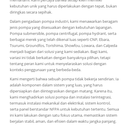
kebutuhan unik yang harus diperlakukan dengan tepat, bukan
diringkas secara sepihak.
Dalam pengadaan pompa industri, kami menawarkan beragam
jenis pompa yang disesuaikan dengan kebutuhan lapangan.
Pompa submersible, pompa centrifugal, pompa hydrant, serta
berbagai merek yang telah dikenal luas seperti CNP, Ebara,
Tsurumi, Groundfos, Torishima, Showfou, Lowara, dan Calpeda
menjadi bagian dari solusi yang kami sediakan. Bagi kami,
variasi ini tidak berkaitan dengan banyaknya pilihan, tetapi
tentang peran kami untuk menyelaraskan solusi dengan
konteks penggunaan yang berbeda-beda.
Kami mengerti bahwa sebuah pompa tidak bekerja sendirian. Ia
adalah komponen dalam sistem yang luas, yang harus
dipersiapkan dan diintegrasikan dengan matang. Karena itu,
kami menghadirkan solusi pompa dan instalasi terintegrasi,
termasuk instalasi mekanikal dan elektrikal, sistem kontrol,
serta panel berstandar NFPA untuk kebutuhan tertentu. Semua
ini kami lakukan dengan satu fokus utama, memastikan sistem
berjalan stabil, aman, dan efisien dalam waktu jangka panjang.