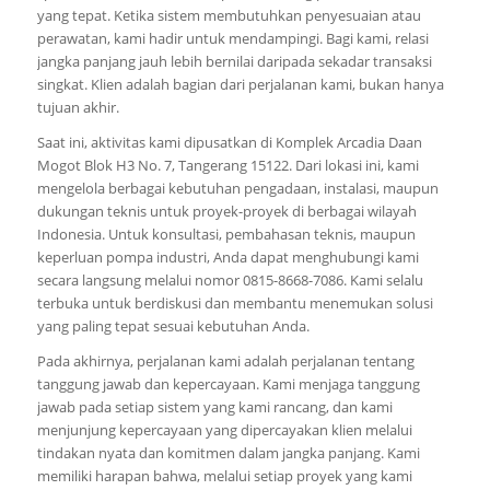
yang tepat. Ketika sistem membutuhkan penyesuaian atau
perawatan, kami hadir untuk mendampingi. Bagi kami, relasi
jangka panjang jauh lebih bernilai daripada sekadar transaksi
singkat. Klien adalah bagian dari perjalanan kami, bukan hanya
tujuan akhir.
Saat ini, aktivitas kami dipusatkan di Komplek Arcadia Daan
Mogot Blok H3 No. 7, Tangerang 15122. Dari lokasi ini, kami
mengelola berbagai kebutuhan pengadaan, instalasi, maupun
dukungan teknis untuk proyek-proyek di berbagai wilayah
Indonesia. Untuk konsultasi, pembahasan teknis, maupun
keperluan pompa industri, Anda dapat menghubungi kami
secara langsung melalui nomor 0815-8668-7086. Kami selalu
terbuka untuk berdiskusi dan membantu menemukan solusi
yang paling tepat sesuai kebutuhan Anda.
Pada akhirnya, perjalanan kami adalah perjalanan tentang
tanggung jawab dan kepercayaan. Kami menjaga tanggung
jawab pada setiap sistem yang kami rancang, dan kami
menjunjung kepercayaan yang dipercayakan klien melalui
tindakan nyata dan komitmen dalam jangka panjang. Kami
memiliki harapan bahwa, melalui setiap proyek yang kami