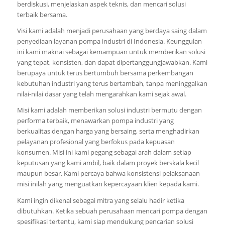
berdiskusi, menjelaskan aspek teknis, dan mencari solusi
terbaik bersama.
Visi kami adalah menjadi perusahaan yang berdaya saing dalam
penyediaan layanan pompa industri di Indonesia. Keunggulan
ini kami maknai sebagai kemampuan untuk memberikan solusi
yang tepat, konsisten, dan dapat dipertanggungjawabkan. Kami
berupaya untuk terus bertumbuh bersama perkembangan
kebutuhan industri yang terus bertambah, tanpa meninggalkan
nilai-nilai dasar yang telah mengarahkan kami sejak awal.
Misi kami adalah memberikan solusi industri bermutu dengan
performa terbaik, menawarkan pompa industri yang
berkualitas dengan harga yang bersaing, serta menghadirkan
pelayanan profesional yang berfokus pada kepuasan
konsumen. Misi ini kami pegang sebagai arah dalam setiap
keputusan yang kami ambil, baik dalam proyek berskala kecil
maupun besar. Kami percaya bahwa konsistensi pelaksanaan
misi inilah yang menguatkan kepercayaan klien kepada kami.
Kami ingin dikenal sebagai mitra yang selalu hadir ketika
dibutuhkan. Ketika sebuah perusahaan mencari pompa dengan
spesifikasi tertentu, kami siap mendukung pencarian solusi