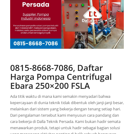
0815-8668-7086, Daftar
Harga Pompa Centrifugal
Ebara 250×200 FSLA
Ada titik waktu di mana kami semakin menyadari bahwa
kepercayaan di dunia teknik tidak dibentuk oleh janji-janji besar,
melainkan dari sistem yang bekerja dengan tenang setiap hari.
Dari pengalaman tersebut kami menyusun cara pandang dan
cara bekerja di Dalla Teknik Persada. Kami bukan hadir semata
menawarkan produk, tetapi untuk hadir sebagai bagian solusi
yang menopang aktivitas penting di balik sebuah bangunan,