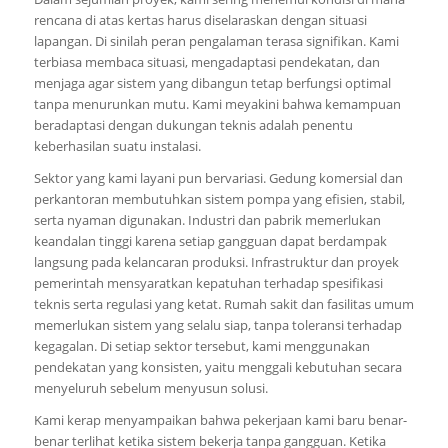
rencana di atas kertas harus diselaraskan dengan situasi
lapangan. Di sinilah peran pengalaman terasa signifikan. Kami
terbiasa membaca situasi, mengadaptasi pendekatan, dan
menjaga agar sistem yang dibangun tetap berfungsi optimal
tanpa menurunkan mutu. Kami meyakini bahwa kemampuan
beradaptasi dengan dukungan teknis adalah penentu
keberhasilan suatu instalasi.
Sektor yang kami layani pun bervariasi. Gedung komersial dan
perkantoran membutuhkan sistem pompa yang efisien, stabil,
serta nyaman digunakan. Industri dan pabrik memerlukan
keandalan tinggi karena setiap gangguan dapat berdampak
langsung pada kelancaran produksi. Infrastruktur dan proyek
pemerintah mensyaratkan kepatuhan terhadap spesifikasi
teknis serta regulasi yang ketat. Rumah sakit dan fasilitas umum
memerlukan sistem yang selalu siap, tanpa toleransi terhadap
kegagalan. Di setiap sektor tersebut, kami menggunakan
pendekatan yang konsisten, yaitu menggali kebutuhan secara
menyeluruh sebelum menyusun solusi.
Kami kerap menyampaikan bahwa pekerjaan kami baru benar-
benar terlihat ketika sistem bekerja tanpa gangguan. Ketika