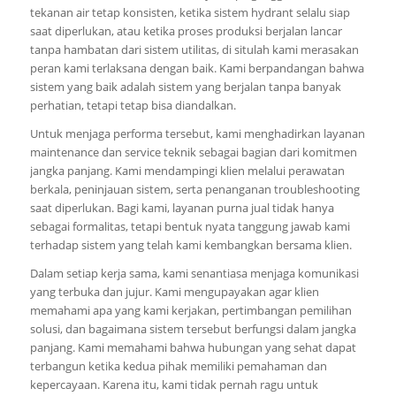
tekanan air tetap konsisten, ketika sistem hydrant selalu siap
saat diperlukan, atau ketika proses produksi berjalan lancar
tanpa hambatan dari sistem utilitas, di situlah kami merasakan
peran kami terlaksana dengan baik. Kami berpandangan bahwa
sistem yang baik adalah sistem yang berjalan tanpa banyak
perhatian, tetapi tetap bisa diandalkan.
Untuk menjaga performa tersebut, kami menghadirkan layanan
maintenance dan service teknik sebagai bagian dari komitmen
jangka panjang. Kami mendampingi klien melalui perawatan
berkala, peninjauan sistem, serta penanganan troubleshooting
saat diperlukan. Bagi kami, layanan purna jual tidak hanya
sebagai formalitas, tetapi bentuk nyata tanggung jawab kami
terhadap sistem yang telah kami kembangkan bersama klien.
Dalam setiap kerja sama, kami senantiasa menjaga komunikasi
yang terbuka dan jujur. Kami mengupayakan agar klien
memahami apa yang kami kerjakan, pertimbangan pemilihan
solusi, dan bagaimana sistem tersebut berfungsi dalam jangka
panjang. Kami memahami bahwa hubungan yang sehat dapat
terbangun ketika kedua pihak memiliki pemahaman dan
kepercayaan. Karena itu, kami tidak pernah ragu untuk