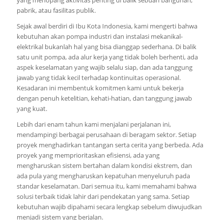
pabrik, atau fasilitas publik.
Sejak awal berdiri di Ibu Kota Indonesia, kami mengerti bahwa
kebutuhan akan pompa industri dan instalasi mekanikal-
elektrikal bukanlah hal yang bisa dianggap sederhana. Di balik
satu unit pompa, ada alur kerja yang tidak boleh berhenti, ada
aspek keselamatan yang wajib selalu siap, dan ada tanggung
jawab yang tidak kecil terhadap kontinuitas operasional.
Kesadaran ini membentuk komitmen kami untuk bekerja
dengan penuh ketelitian, kehati-hatian, dan tanggung jawab
yang kuat.
Lebih dari enam tahun kami menjalani perjalanan ini,
mendampingi berbagai perusahaan di beragam sektor. Setiap
proyek menghadirkan tantangan serta cerita yang berbeda. Ada
proyek yang memprioritaskan efisiensi, ada yang
mengharuskan sistem bertahan dalam kondisi ekstrem, dan
ada pula yang mengharuskan kepatuhan menyeluruh pada
standar keselamatan. Dari semua itu, kami memahami bahwa
solusi terbaik tidak lahir dari pendekatan yang sama. Setiap
kebutuhan wajib dipahami secara lengkap sebelum diwujudkan
menjadi sistem yang berjalan.