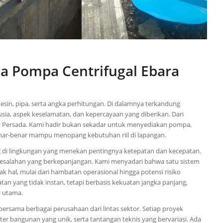
ga Pompa Centrifugal Ebara
esin, pipa, serta angka perhitungan. Di dalamnya terkandung
sia, aspek keselamatan, dan kepercayaan yang diberikan. Dari
ik Persada. Kami hadir bukan sekadar untuk menyediakan pompa,
enar-benar mampu menopang kebutuhan riil di lapangan.
ng di lingkungan yang menekan pentingnya ketepatan dan kecepatan.
 kesalahan yang berkepanjangan. Kami menyadari bahwa satu sistem
 hal, mulai dari hambatan operasional hingga potensi risiko
 yang tidak instan, tetapi berbasis kekuatan jangka panjang,
r utama.
bersama berbagai perusahaan dari lintas sektor. Setiap proyek
bangunan yang unik, serta tantangan teknis yang bervariasi. Ada