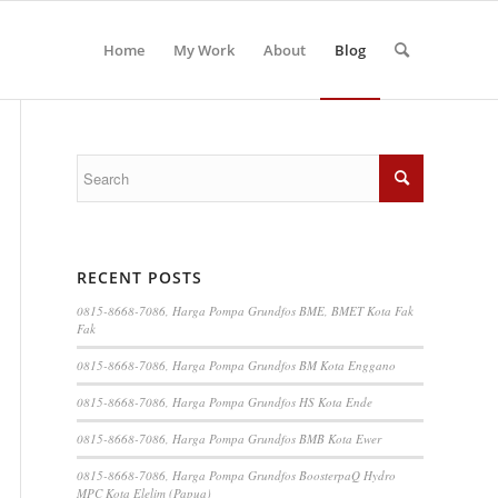
Home
My Work
About
Blog
RECENT POSTS
0815-8668-7086, Harga Pompa Grundfos BME, BMET Kota Fak
Fak
0815-8668-7086, Harga Pompa Grundfos BM Kota Enggano
0815-8668-7086, Harga Pompa Grundfos HS Kota Ende
0815-8668-7086, Harga Pompa Grundfos BMB Kota Ewer
0815-8668-7086, Harga Pompa Grundfos BoosterpaQ Hydro
MPC Kota Elelim (Papua)