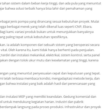
 tahan sistem dalam beban kerja tinggi, dan ada pula yang menuntut
ajar bahwa solusi terbaik hanya bisa lahir dari pemahaman yang
bagai jenis pompa yang dirancang sesuai kebutuhan proyek. Mulai
gga berbagai merek yang telah dikenal luas seperti CNP, Ebara,
 Bagi kami, variasi produk bukan untuk menunjukkan banyaknya
yang paling tepat untuk kebutuhan spesifiknya.
n. Ia adalah komponen dari sebuah sistem yang beroperasi secara
vital. Oleh karena itu, kami tidak hanya berhenti pada penjualan.
rdiri dari instalasi mekanikal, elektrikal, sistem kontrol, serta panel
jakan dengan tolok ukur mutu dan keselamatan yang tinggi, karena
apangan yang menuntut penyesuaian cepat dan keputusan yang tepat.
i telah terbiasa membaca kondisi, mengadaptasi metode kerja, dan
 bahwa instalasi yang baik adalah hasil dari perencanaan yang
dan instalasi MEP yang memiliki keandalan. Gedung komersial dan
il untuk mendukung kegiatan harian. Industri dan pabrik
berdampak langsung pada proses produksi. Infrastruktur dan proyek