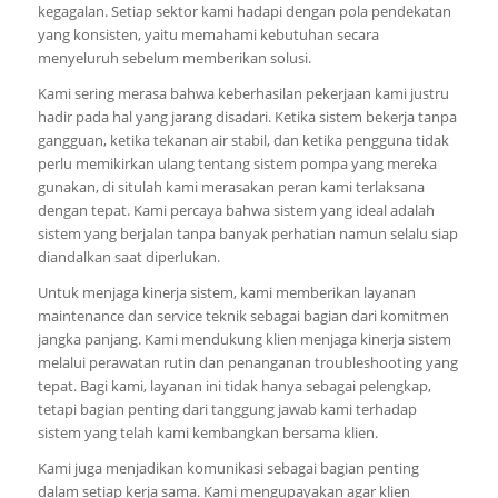
kegagalan. Setiap sektor kami hadapi dengan pola pendekatan
yang konsisten, yaitu memahami kebutuhan secara
menyeluruh sebelum memberikan solusi.
Kami sering merasa bahwa keberhasilan pekerjaan kami justru
hadir pada hal yang jarang disadari. Ketika sistem bekerja tanpa
gangguan, ketika tekanan air stabil, dan ketika pengguna tidak
perlu memikirkan ulang tentang sistem pompa yang mereka
gunakan, di situlah kami merasakan peran kami terlaksana
dengan tepat. Kami percaya bahwa sistem yang ideal adalah
sistem yang berjalan tanpa banyak perhatian namun selalu siap
diandalkan saat diperlukan.
Untuk menjaga kinerja sistem, kami memberikan layanan
maintenance dan service teknik sebagai bagian dari komitmen
jangka panjang. Kami mendukung klien menjaga kinerja sistem
melalui perawatan rutin dan penanganan troubleshooting yang
tepat. Bagi kami, layanan ini tidak hanya sebagai pelengkap,
tetapi bagian penting dari tanggung jawab kami terhadap
sistem yang telah kami kembangkan bersama klien.
Kami juga menjadikan komunikasi sebagai bagian penting
dalam setiap kerja sama. Kami mengupayakan agar klien