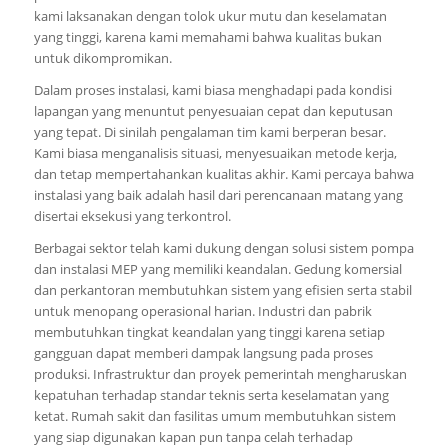
kami laksanakan dengan tolok ukur mutu dan keselamatan
yang tinggi, karena kami memahami bahwa kualitas bukan
untuk dikompromikan.
Dalam proses instalasi, kami biasa menghadapi pada kondisi
lapangan yang menuntut penyesuaian cepat dan keputusan
yang tepat. Di sinilah pengalaman tim kami berperan besar.
Kami biasa menganalisis situasi, menyesuaikan metode kerja,
dan tetap mempertahankan kualitas akhir. Kami percaya bahwa
instalasi yang baik adalah hasil dari perencanaan matang yang
disertai eksekusi yang terkontrol.
Berbagai sektor telah kami dukung dengan solusi sistem pompa
dan instalasi MEP yang memiliki keandalan. Gedung komersial
dan perkantoran membutuhkan sistem yang efisien serta stabil
untuk menopang operasional harian. Industri dan pabrik
membutuhkan tingkat keandalan yang tinggi karena setiap
gangguan dapat memberi dampak langsung pada proses
produksi. Infrastruktur dan proyek pemerintah mengharuskan
kepatuhan terhadap standar teknis serta keselamatan yang
ketat. Rumah sakit dan fasilitas umum membutuhkan sistem
yang siap digunakan kapan pun tanpa celah terhadap