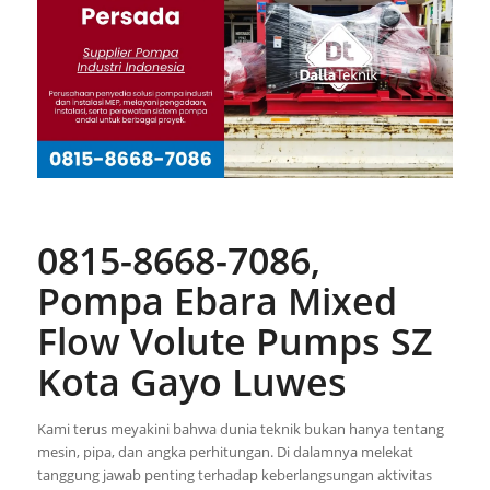
0815-8668-7086,
Pompa Ebara Mixed
Flow Volute Pumps SZ
Kota Gayo Luwes
Kami terus meyakini bahwa dunia teknik bukan hanya tentang
mesin, pipa, dan angka perhitungan. Di dalamnya melekat
tanggung jawab penting terhadap keberlangsungan aktivitas