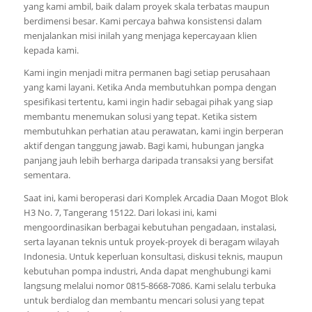
yang kami ambil, baik dalam proyek skala terbatas maupun
berdimensi besar. Kami percaya bahwa konsistensi dalam
menjalankan misi inilah yang menjaga kepercayaan klien
kepada kami.
Kami ingin menjadi mitra permanen bagi setiap perusahaan
yang kami layani. Ketika Anda membutuhkan pompa dengan
spesifikasi tertentu, kami ingin hadir sebagai pihak yang siap
membantu menemukan solusi yang tepat. Ketika sistem
membutuhkan perhatian atau perawatan, kami ingin berperan
aktif dengan tanggung jawab. Bagi kami, hubungan jangka
panjang jauh lebih berharga daripada transaksi yang bersifat
sementara.
Saat ini, kami beroperasi dari Komplek Arcadia Daan Mogot Blok
H3 No. 7, Tangerang 15122. Dari lokasi ini, kami
mengoordinasikan berbagai kebutuhan pengadaan, instalasi,
serta layanan teknis untuk proyek-proyek di beragam wilayah
Indonesia. Untuk keperluan konsultasi, diskusi teknis, maupun
kebutuhan pompa industri, Anda dapat menghubungi kami
langsung melalui nomor 0815-8668-7086. Kami selalu terbuka
untuk berdialog dan membantu mencari solusi yang tepat