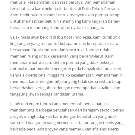
manusia, keselamatan, dan rasa percaya. Dari pemahaman
tersebut cara kami bekerja terbentuk di Dalla Teknik Persada.
Kami hadir bukan sekadar untuk menyediakan pompa, tetapi
untuk memastikan seluruh sistem yang kami kerjakan benar-
benar siap menopang kebutuhan nyata di lapangan.
Sejak masa awal berdiri di Ibu Kota Indonesia, kami tumbuh di
lingkungan yang menuntut ketepatan dan kecepatan secara
bersamaan. Dunia industri dan konstruksi hampir tidak
memberi ruang untuk kesalahan yang berlarut-larut. Kami
memahami bahwa satu sistem pompa yang tidak bekerja
optimal dapat memberi pengaruh pada banyak sisi, mulai dari
kendala operasional hingga risiko keselamatan. Pemahaman ini
membuat kami mengambil jalur yang tidak serba instan, tetapi
berlandaskan keteguhan, dengan menempatkan kualitas dan
tanggung jawab sebagai landasan utama.
Lebih dari enam tahun kami menempuh perjalanan ini,
mendampingi berbagai perusahaan dari beragam sektor. Setiap
proyek menghadapkan kami dengan kebutuhan yang tidak
sama, ciri bangunan yang berbeda, serta tantangan teknis yang
berbeda-beda. Ada proyek yang memerlukan efisiensi energi,