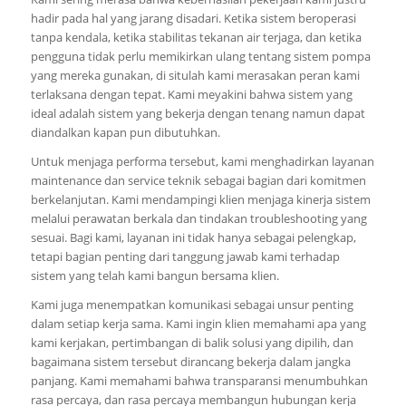
hadir pada hal yang jarang disadari. Ketika sistem beroperasi
tanpa kendala, ketika stabilitas tekanan air terjaga, dan ketika
pengguna tidak perlu memikirkan ulang tentang sistem pompa
yang mereka gunakan, di situlah kami merasakan peran kami
terlaksana dengan tepat. Kami meyakini bahwa sistem yang
ideal adalah sistem yang bekerja dengan tenang namun dapat
diandalkan kapan pun dibutuhkan.
Untuk menjaga performa tersebut, kami menghadirkan layanan
maintenance dan service teknik sebagai bagian dari komitmen
berkelanjutan. Kami mendampingi klien menjaga kinerja sistem
melalui perawatan berkala dan tindakan troubleshooting yang
sesuai. Bagi kami, layanan ini tidak hanya sebagai pelengkap,
tetapi bagian penting dari tanggung jawab kami terhadap
sistem yang telah kami bangun bersama klien.
Kami juga menempatkan komunikasi sebagai unsur penting
dalam setiap kerja sama. Kami ingin klien memahami apa yang
kami kerjakan, pertimbangan di balik solusi yang dipilih, dan
bagaimana sistem tersebut dirancang bekerja dalam jangka
panjang. Kami memahami bahwa transparansi menumbuhkan
rasa percaya, dan rasa percaya membangun hubungan kerja