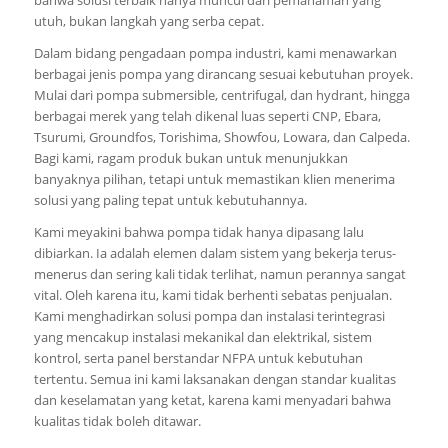
utuh, bukan langkah yang serba cepat.
Dalam bidang pengadaan pompa industri, kami menawarkan
berbagai jenis pompa yang dirancang sesuai kebutuhan proyek.
Mulai dari pompa submersible, centrifugal, dan hydrant, hingga
berbagai merek yang telah dikenal luas seperti CNP, Ebara,
Tsurumi, Groundfos, Torishima, Showfou, Lowara, dan Calpeda.
Bagi kami, ragam produk bukan untuk menunjukkan
banyaknya pilihan, tetapi untuk memastikan klien menerima
solusi yang paling tepat untuk kebutuhannya.
Kami meyakini bahwa pompa tidak hanya dipasang lalu
dibiarkan. Ia adalah elemen dalam sistem yang bekerja terus-
menerus dan sering kali tidak terlihat, namun perannya sangat
vital. Oleh karena itu, kami tidak berhenti sebatas penjualan.
Kami menghadirkan solusi pompa dan instalasi terintegrasi
yang mencakup instalasi mekanikal dan elektrikal, sistem
kontrol, serta panel berstandar NFPA untuk kebutuhan
tertentu. Semua ini kami laksanakan dengan standar kualitas
dan keselamatan yang ketat, karena kami menyadari bahwa
kualitas tidak boleh ditawar.