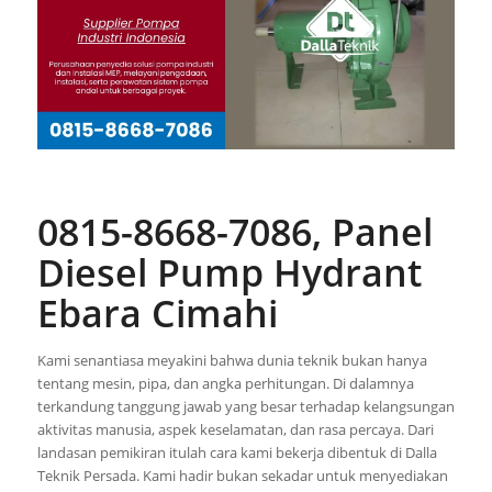
0815-8668-7086, Panel
Diesel Pump Hydrant
Ebara Cimahi
Kami senantiasa meyakini bahwa dunia teknik bukan hanya
tentang mesin, pipa, dan angka perhitungan. Di dalamnya
terkandung tanggung jawab yang besar terhadap kelangsungan
aktivitas manusia, aspek keselamatan, dan rasa percaya. Dari
landasan pemikiran itulah cara kami bekerja dibentuk di Dalla
Teknik Persada. Kami hadir bukan sekadar untuk menyediakan