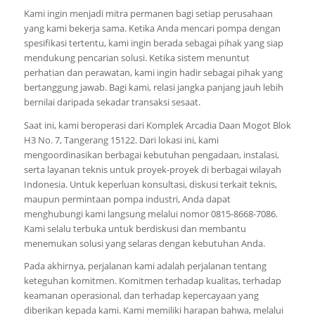
Kami ingin menjadi mitra permanen bagi setiap perusahaan
yang kami bekerja sama. Ketika Anda mencari pompa dengan
spesifikasi tertentu, kami ingin berada sebagai pihak yang siap
mendukung pencarian solusi. Ketika sistem menuntut
perhatian dan perawatan, kami ingin hadir sebagai pihak yang
bertanggung jawab. Bagi kami, relasi jangka panjang jauh lebih
bernilai daripada sekadar transaksi sesaat.
Saat ini, kami beroperasi dari Komplek Arcadia Daan Mogot Blok
H3 No. 7, Tangerang 15122. Dari lokasi ini, kami
mengoordinasikan berbagai kebutuhan pengadaan, instalasi,
serta layanan teknis untuk proyek-proyek di berbagai wilayah
Indonesia. Untuk keperluan konsultasi, diskusi terkait teknis,
maupun permintaan pompa industri, Anda dapat
menghubungi kami langsung melalui nomor 0815-8668-7086.
Kami selalu terbuka untuk berdiskusi dan membantu
menemukan solusi yang selaras dengan kebutuhan Anda.
Pada akhirnya, perjalanan kami adalah perjalanan tentang
keteguhan komitmen. Komitmen terhadap kualitas, terhadap
keamanan operasional, dan terhadap kepercayaan yang
diberikan kepada kami. Kami memiliki harapan bahwa, melalui