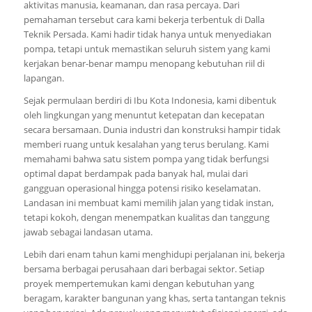
aktivitas manusia, keamanan, dan rasa percaya. Dari
pemahaman tersebut cara kami bekerja terbentuk di Dalla
Teknik Persada. Kami hadir tidak hanya untuk menyediakan
pompa, tetapi untuk memastikan seluruh sistem yang kami
kerjakan benar-benar mampu menopang kebutuhan riil di
lapangan.
Sejak permulaan berdiri di Ibu Kota Indonesia, kami dibentuk
oleh lingkungan yang menuntut ketepatan dan kecepatan
secara bersamaan. Dunia industri dan konstruksi hampir tidak
memberi ruang untuk kesalahan yang terus berulang. Kami
memahami bahwa satu sistem pompa yang tidak berfungsi
optimal dapat berdampak pada banyak hal, mulai dari
gangguan operasional hingga potensi risiko keselamatan.
Landasan ini membuat kami memilih jalan yang tidak instan,
tetapi kokoh, dengan menempatkan kualitas dan tanggung
jawab sebagai landasan utama.
Lebih dari enam tahun kami menghidupi perjalanan ini, bekerja
bersama berbagai perusahaan dari berbagai sektor. Setiap
proyek mempertemukan kami dengan kebutuhan yang
beragam, karakter bangunan yang khas, serta tantangan teknis