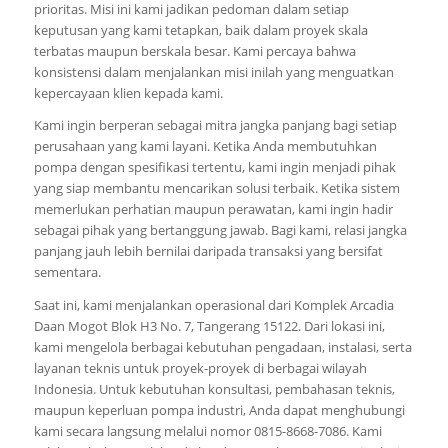
prioritas. Misi ini kami jadikan pedoman dalam setiap
keputusan yang kami tetapkan, baik dalam proyek skala
terbatas maupun berskala besar. Kami percaya bahwa
konsistensi dalam menjalankan misi inilah yang menguatkan
kepercayaan klien kepada kami.
Kami ingin berperan sebagai mitra jangka panjang bagi setiap
perusahaan yang kami layani. Ketika Anda membutuhkan
pompa dengan spesifikasi tertentu, kami ingin menjadi pihak
yang siap membantu mencarikan solusi terbaik. Ketika sistem
memerlukan perhatian maupun perawatan, kami ingin hadir
sebagai pihak yang bertanggung jawab. Bagi kami, relasi jangka
panjang jauh lebih bernilai daripada transaksi yang bersifat
sementara.
Saat ini, kami menjalankan operasional dari Komplek Arcadia
Daan Mogot Blok H3 No. 7, Tangerang 15122. Dari lokasi ini,
kami mengelola berbagai kebutuhan pengadaan, instalasi, serta
layanan teknis untuk proyek-proyek di berbagai wilayah
Indonesia. Untuk kebutuhan konsultasi, pembahasan teknis,
maupun keperluan pompa industri, Anda dapat menghubungi
kami secara langsung melalui nomor 0815-8668-7086. Kami