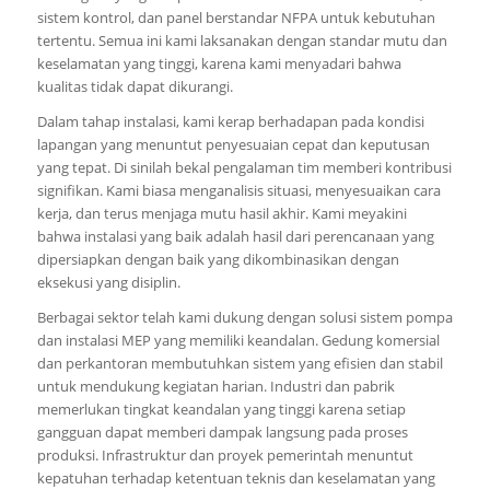
sistem kontrol, dan panel berstandar NFPA untuk kebutuhan
tertentu. Semua ini kami laksanakan dengan standar mutu dan
keselamatan yang tinggi, karena kami menyadari bahwa
kualitas tidak dapat dikurangi.
Dalam tahap instalasi, kami kerap berhadapan pada kondisi
lapangan yang menuntut penyesuaian cepat dan keputusan
yang tepat. Di sinilah bekal pengalaman tim memberi kontribusi
signifikan. Kami biasa menganalisis situasi, menyesuaikan cara
kerja, dan terus menjaga mutu hasil akhir. Kami meyakini
bahwa instalasi yang baik adalah hasil dari perencanaan yang
dipersiapkan dengan baik yang dikombinasikan dengan
eksekusi yang disiplin.
Berbagai sektor telah kami dukung dengan solusi sistem pompa
dan instalasi MEP yang memiliki keandalan. Gedung komersial
dan perkantoran membutuhkan sistem yang efisien dan stabil
untuk mendukung kegiatan harian. Industri dan pabrik
memerlukan tingkat keandalan yang tinggi karena setiap
gangguan dapat memberi dampak langsung pada proses
produksi. Infrastruktur dan proyek pemerintah menuntut
kepatuhan terhadap ketentuan teknis dan keselamatan yang