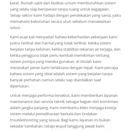
ketat. Rumah sakit dan fasilitas umum membutuhkan sistem
yang selalu siap beroperasi tanpa ruang untuk kegagalan.
Setiap sektor kami hadapi dengan pendekatan yang sama, yaitu
memahami kebutuhan secara utuh sebelum menawarkan
solusi.
Kami acap kali menyadari bahwa keberhasilan pekerjaan kami
justru terlihat dari hal-hal yang tidak terlihat. Ketika sistem
berjalan tanpa keluhan, ketika stabilitas tekanan air terjaga, dan
ketika pengguna tidak perlu kembali memikirkan tentang
sistem pompa yang mereka gunakan, di situlah kami
merasakan peran kami terlaksana dengan tepat. Kami percaya
bahwa sistem yang ideal adalah sistem yang berjalan tanpa
banyak perhatian namun selalu siap diandalkan saat
diperlukan.
Untuk menjaga performa tersebut, kami memberikan layanan
maintenance dan service teknik sebagai bagian dari komitmen
dalam jangka panjang. Kami membantu klien menjaga kinerja
sistem melalui pemeliharaan berkala dan tindakan
troubleshooting yang sesuai. Bagi kami, layanan ini bukan
sekadar tambahan, tetapi wujud tanggung jawab kami