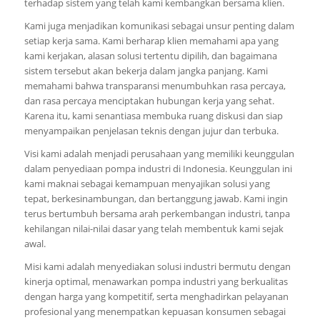
terhadap sistem yang telah kami kembangkan bersama klien.
Kami juga menjadikan komunikasi sebagai unsur penting dalam
setiap kerja sama. Kami berharap klien memahami apa yang
kami kerjakan, alasan solusi tertentu dipilih, dan bagaimana
sistem tersebut akan bekerja dalam jangka panjang. Kami
memahami bahwa transparansi menumbuhkan rasa percaya,
dan rasa percaya menciptakan hubungan kerja yang sehat.
Karena itu, kami senantiasa membuka ruang diskusi dan siap
menyampaikan penjelasan teknis dengan jujur dan terbuka.
Visi kami adalah menjadi perusahaan yang memiliki keunggulan
dalam penyediaan pompa industri di Indonesia. Keunggulan ini
kami maknai sebagai kemampuan menyajikan solusi yang
tepat, berkesinambungan, dan bertanggung jawab. Kami ingin
terus bertumbuh bersama arah perkembangan industri, tanpa
kehilangan nilai-nilai dasar yang telah membentuk kami sejak
awal.
Misi kami adalah menyediakan solusi industri bermutu dengan
kinerja optimal, menawarkan pompa industri yang berkualitas
dengan harga yang kompetitif, serta menghadirkan pelayanan
profesional yang menempatkan kepuasan konsumen sebagai