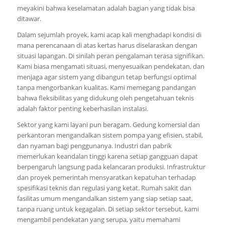
meyakini bahwa keselamatan adalah bagian yang tidak bisa
ditawar.
Dalam sejumlah proyek, kami acap kali menghadapi kondisi di
mana perencanaan di atas kertas harus diselaraskan dengan
situasi lapangan. Di sinilah peran pengalaman terasa signifikan.
Kami biasa mengamati situasi, menyesuaikan pendekatan, dan
menjaga agar sistem yang dibangun tetap berfungsi optimal
tanpa mengorbankan kualitas. Kami memegang pandangan
bahwa fleksibilitas yang didukung oleh pengetahuan teknis
adalah faktor penting keberhasilan instalasi.
Sektor yang kami layani pun beragam. Gedung komersial dan
perkantoran mengandalkan sistem pompa yang efisien, stabil,
dan nyaman bagi penggunanya. Industri dan pabrik
memerlukan keandalan tinggi karena setiap gangguan dapat
berpengaruh langsung pada kelancaran produksi. Infrastruktur
dan proyek pemerintah mensyaratkan kepatuhan terhadap
spesifikasi teknis dan regulasi yang ketat. Rumah sakit dan
fasilitas umum mengandalkan sistem yang siap setiap saat,
tanpa ruang untuk kegagalan. Di setiap sektor tersebut, kami
mengambil pendekatan yang serupa, yaitu memahami