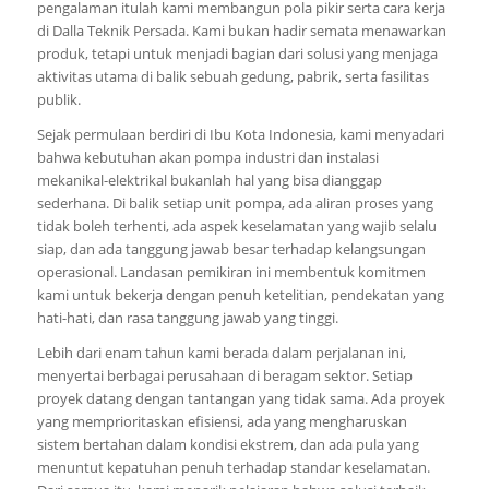
pengalaman itulah kami membangun pola pikir serta cara kerja
di Dalla Teknik Persada. Kami bukan hadir semata menawarkan
produk, tetapi untuk menjadi bagian dari solusi yang menjaga
aktivitas utama di balik sebuah gedung, pabrik, serta fasilitas
publik.
Sejak permulaan berdiri di Ibu Kota Indonesia, kami menyadari
bahwa kebutuhan akan pompa industri dan instalasi
mekanikal-elektrikal bukanlah hal yang bisa dianggap
sederhana. Di balik setiap unit pompa, ada aliran proses yang
tidak boleh terhenti, ada aspek keselamatan yang wajib selalu
siap, dan ada tanggung jawab besar terhadap kelangsungan
operasional. Landasan pemikiran ini membentuk komitmen
kami untuk bekerja dengan penuh ketelitian, pendekatan yang
hati-hati, dan rasa tanggung jawab yang tinggi.
Lebih dari enam tahun kami berada dalam perjalanan ini,
menyertai berbagai perusahaan di beragam sektor. Setiap
proyek datang dengan tantangan yang tidak sama. Ada proyek
yang memprioritaskan efisiensi, ada yang mengharuskan
sistem bertahan dalam kondisi ekstrem, dan ada pula yang
menuntut kepatuhan penuh terhadap standar keselamatan.