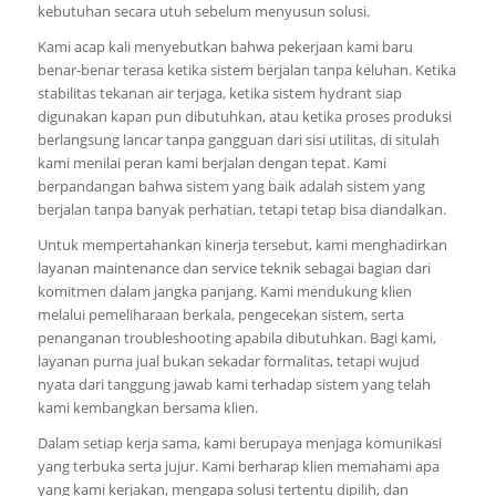
kebutuhan secara utuh sebelum menyusun solusi.
Kami acap kali menyebutkan bahwa pekerjaan kami baru
benar-benar terasa ketika sistem berjalan tanpa keluhan. Ketika
stabilitas tekanan air terjaga, ketika sistem hydrant siap
digunakan kapan pun dibutuhkan, atau ketika proses produksi
berlangsung lancar tanpa gangguan dari sisi utilitas, di situlah
kami menilai peran kami berjalan dengan tepat. Kami
berpandangan bahwa sistem yang baik adalah sistem yang
berjalan tanpa banyak perhatian, tetapi tetap bisa diandalkan.
Untuk mempertahankan kinerja tersebut, kami menghadirkan
layanan maintenance dan service teknik sebagai bagian dari
komitmen dalam jangka panjang. Kami mendukung klien
melalui pemeliharaan berkala, pengecekan sistem, serta
penanganan troubleshooting apabila dibutuhkan. Bagi kami,
layanan purna jual bukan sekadar formalitas, tetapi wujud
nyata dari tanggung jawab kami terhadap sistem yang telah
kami kembangkan bersama klien.
Dalam setiap kerja sama, kami berupaya menjaga komunikasi
yang terbuka serta jujur. Kami berharap klien memahami apa
yang kami kerjakan, mengapa solusi tertentu dipilih, dan