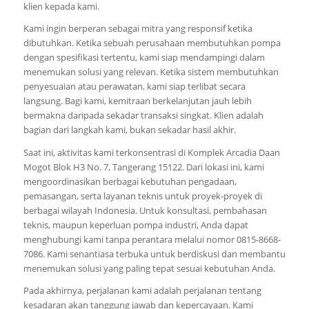
klien kepada kami.
Kami ingin berperan sebagai mitra yang responsif ketika
dibutuhkan. Ketika sebuah perusahaan membutuhkan pompa
dengan spesifikasi tertentu, kami siap mendampingi dalam
menemukan solusi yang relevan. Ketika sistem membutuhkan
penyesuaian atau perawatan, kami siap terlibat secara
langsung. Bagi kami, kemitraan berkelanjutan jauh lebih
bermakna daripada sekadar transaksi singkat. Klien adalah
bagian dari langkah kami, bukan sekadar hasil akhir.
Saat ini, aktivitas kami terkonsentrasi di Komplek Arcadia Daan
Mogot Blok H3 No. 7, Tangerang 15122. Dari lokasi ini, kami
mengoordinasikan berbagai kebutuhan pengadaan,
pemasangan, serta layanan teknis untuk proyek-proyek di
berbagai wilayah Indonesia. Untuk konsultasi, pembahasan
teknis, maupun keperluan pompa industri, Anda dapat
menghubungi kami tanpa perantara melalui nomor 0815-8668-
7086. Kami senantiasa terbuka untuk berdiskusi dan membantu
menemukan solusi yang paling tepat sesuai kebutuhan Anda.
Pada akhirnya, perjalanan kami adalah perjalanan tentang
kesadaran akan tanggung jawab dan kepercayaan. Kami