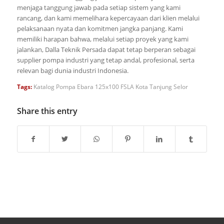
menjaga tanggung jawab pada setiap sistem yang kami
rancang, dan kami memelihara kepercayaan dari klien melalui
pelaksanaan nyata dan komitmen jangka panjang. Kami
memiliki harapan bahwa, melalui setiap proyek yang kami
jalankan, Dalla Teknik Persada dapat tetap berperan sebagai
supplier pompa industri yang tetap andal, profesional, serta
relevan bagi dunia industri Indonesia.
Tags:
Katalog Pompa Ebara 125x100 FSLA Kota Tanjung Selor
Share this entry