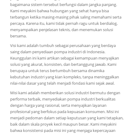
bagaimana sistem tersebut berfungsi dalam jangka panjang.
Kami meyakini bahwa hubungan yang sehat hanya bisa
terbangun ketika masing-masing pihak saling memahami serta
percaya. Karena itu, kami tidak pernah ragu untuk berdialog,
menyampaikan penjelasan teknis, dan menemukan solusi
bersama.
Visi kami adalah tumbuh sebagai perusahaan yang berdaya
saing dalam penyediaan pompa industri di Indonesia.
Keunggulan ini kami artikan sebagai kemampuan menyajikan
solusi yang akurat, konsisten, dan bertanggung jawab. Kami
berupaya untuk terus bertumbuh bersama dinamika
kebutuhan industri yang kian kompleks, tanpa meninggalkan
nilai-nilai dasar yang telah menjadi fondasi kami sejak awal.
Misi kami adalah memberikan solusi industri bermutu dengan
performa terbaik, menyediakan pompa industri berkualitas
dengan harga yang rasional, serta menyajikan layanan
profesional yang berfokus pada kepuasan konsumen. Misi ini
menjadi pedoman dalam setiap keputusan yang kami tetapkan,
baik dalam skala proyek kecil maupun besar. Kami meyakini
bahwa konsistensi pada misi ini yang menjaga kepercayaan