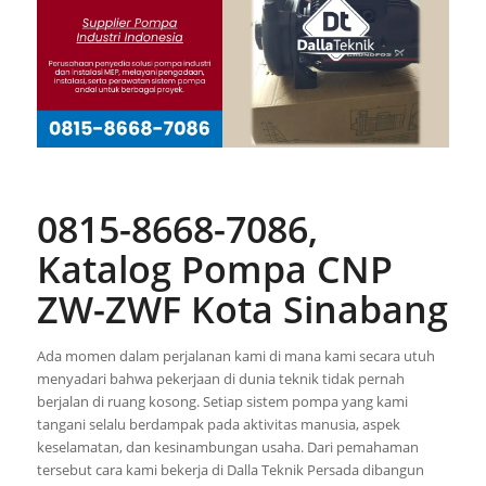
0815-8668-7086,
Katalog Pompa CNP
ZW-ZWF Kota Sinabang
Ada momen dalam perjalanan kami di mana kami secara utuh
menyadari bahwa pekerjaan di dunia teknik tidak pernah
berjalan di ruang kosong. Setiap sistem pompa yang kami
tangani selalu berdampak pada aktivitas manusia, aspek
keselamatan, dan kesinambungan usaha. Dari pemahaman
tersebut cara kami bekerja di Dalla Teknik Persada dibangun