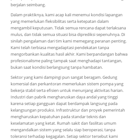
berjalan seimbang.
Dalam praktiknya, kami acap kali menemui kondisi lapangan
yang memerlukan fleksibilitas serta ketepatan dalam
mengambil keputusan. Tidak semua rencana dapat terlaksana
mulus, dan tidak semua situasi bisa diprediksi sepenuhnya. Di
sinilah pengalaman dari tim kami memegang peranan penting.
Kami telah terbiasa mengadaptasi pendekatan tanpa
mengorbankan kualitas hasil akhir. Kami berpandangan bahwa
profesionalisme paling tampak saat menghadapi tantangan,
bukan saat kondisi berlangsung tanpa hambatan.
Sektor yang kami dampingi pun sangat beragam. Gedung
komersial dan perkantoran memerlukan sistem pompa yang
bekerja stabil serta efisien untuk menunjang aktivitas harian.
Industri dan pabrik mengharuskan daya andal yang tinggi
karena setiap gangguan dapat berdampak langsung pada
kelangsungan produksi. Infrastruktur dan proyek pemerintah
mengharuskan kepatuhan pada standar teknis dan
keselamatan yang ketat. Rumah sakit dan fasilitas umum
mengandalkan sistem yang selalu siap beroperasi, tanpa
toleransi terhadap kegagalan. Setiap sektor tersebut kami