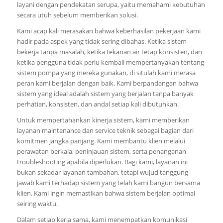
layani dengan pendekatan serupa, yaitu memahami kebutuhan
secara utuh sebelum memberikan solusi.
Kami acap kali merasakan bahwa keberhasilan pekerjaan kami
hadir pada aspek yang tidak sering dibahas. Ketika sistem
bekerja tanpa masalah, ketika tekanan air tetap konsisten, dan
ketika pengguna tidak perlu kembali mempertanyakan tentang
sistem pompa yang mereka gunakan, di situlah kami merasa
peran kami berjalan dengan baik. Kami berpandangan bahwa
sistem yang ideal adalah sistem yang berjalan tanpa banyak
perhatian, konsisten, dan andal setiap kali dibutuhkan.
Untuk mempertahankan kinerja sistem, kami memberikan
layanan maintenance dan service teknik sebagai bagian dari
komitmen jangka panjang. Kami membantu klien melalui
perawatan berkala, peninjauan sistem, serta penanganan
troubleshooting apabila diperlukan. Bagi kami, layanan ini
bukan sekadar layanan tambahan, tetapi wujud tanggung
jawab kami terhadap sistem yang telah kami bangun bersama
klien. Kami ingin memastikan bahwa sistem berjalan optimal
seiring waktu.
Dalam setiap kerja sama, kami menempatkan komunikasi