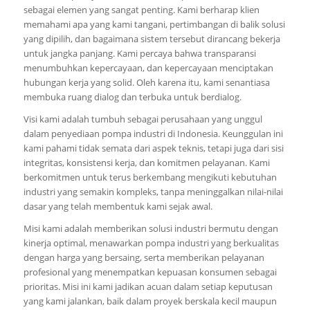
sebagai elemen yang sangat penting. Kami berharap klien
memahami apa yang kami tangani, pertimbangan di balik solusi
yang dipilih, dan bagaimana sistem tersebut dirancang bekerja
untuk jangka panjang. Kami percaya bahwa transparansi
menumbuhkan kepercayaan, dan kepercayaan menciptakan
hubungan kerja yang solid. Oleh karena itu, kami senantiasa
membuka ruang dialog dan terbuka untuk berdialog.
Visi kami adalah tumbuh sebagai perusahaan yang unggul
dalam penyediaan pompa industri di Indonesia. Keunggulan ini
kami pahami tidak semata dari aspek teknis, tetapi juga dari sisi
integritas, konsistensi kerja, dan komitmen pelayanan. Kami
berkomitmen untuk terus berkembang mengikuti kebutuhan
industri yang semakin kompleks, tanpa meninggalkan nilai-nilai
dasar yang telah membentuk kami sejak awal.
Misi kami adalah memberikan solusi industri bermutu dengan
kinerja optimal, menawarkan pompa industri yang berkualitas
dengan harga yang bersaing, serta memberikan pelayanan
profesional yang menempatkan kepuasan konsumen sebagai
prioritas. Misi ini kami jadikan acuan dalam setiap keputusan
yang kami jalankan, baik dalam proyek berskala kecil maupun