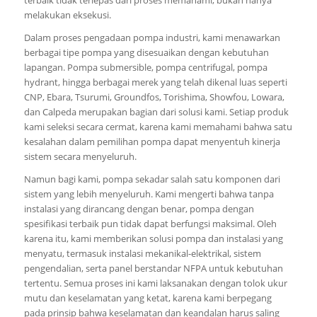
melakukan eksekusi.
Dalam proses pengadaan pompa industri, kami menawarkan
berbagai tipe pompa yang disesuaikan dengan kebutuhan
lapangan. Pompa submersible, pompa centrifugal, pompa
hydrant, hingga berbagai merek yang telah dikenal luas seperti
CNP, Ebara, Tsurumi, Groundfos, Torishima, Showfou, Lowara,
dan Calpeda merupakan bagian dari solusi kami. Setiap produk
kami seleksi secara cermat, karena kami memahami bahwa satu
kesalahan dalam pemilihan pompa dapat menyentuh kinerja
sistem secara menyeluruh.
Namun bagi kami, pompa sekadar salah satu komponen dari
sistem yang lebih menyeluruh. Kami mengerti bahwa tanpa
instalasi yang dirancang dengan benar, pompa dengan
spesifikasi terbaik pun tidak dapat berfungsi maksimal. Oleh
karena itu, kami memberikan solusi pompa dan instalasi yang
menyatu, termasuk instalasi mekanikal-elektrikal, sistem
pengendalian, serta panel berstandar NFPA untuk kebutuhan
tertentu. Semua proses ini kami laksanakan dengan tolok ukur
mutu dan keselamatan yang ketat, karena kami berpegang
pada prinsip bahwa keselamatan dan keandalan harus saling