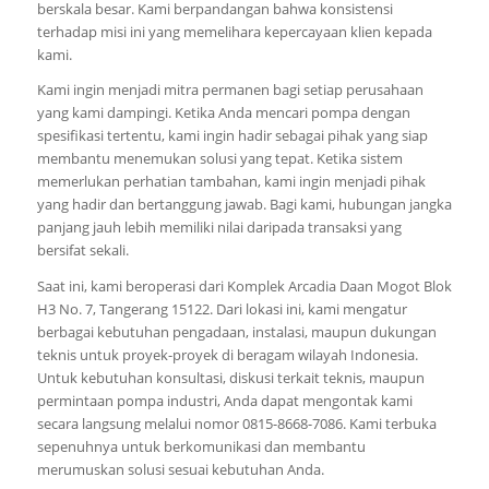
berskala besar. Kami berpandangan bahwa konsistensi
terhadap misi ini yang memelihara kepercayaan klien kepada
kami.
Kami ingin menjadi mitra permanen bagi setiap perusahaan
yang kami dampingi. Ketika Anda mencari pompa dengan
spesifikasi tertentu, kami ingin hadir sebagai pihak yang siap
membantu menemukan solusi yang tepat. Ketika sistem
memerlukan perhatian tambahan, kami ingin menjadi pihak
yang hadir dan bertanggung jawab. Bagi kami, hubungan jangka
panjang jauh lebih memiliki nilai daripada transaksi yang
bersifat sekali.
Saat ini, kami beroperasi dari Komplek Arcadia Daan Mogot Blok
H3 No. 7, Tangerang 15122. Dari lokasi ini, kami mengatur
berbagai kebutuhan pengadaan, instalasi, maupun dukungan
teknis untuk proyek-proyek di beragam wilayah Indonesia.
Untuk kebutuhan konsultasi, diskusi terkait teknis, maupun
permintaan pompa industri, Anda dapat mengontak kami
secara langsung melalui nomor 0815-8668-7086. Kami terbuka
sepenuhnya untuk berkomunikasi dan membantu
merumuskan solusi sesuai kebutuhan Anda.