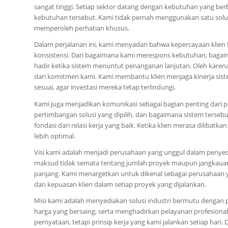
sangat tinggi. Setiap sektor datang dengan kebutuhan yang b
kebutuhan tersebut. Kami tidak pernah menggunakan satu solus
memperoleh perhatian khusus.
Dalam perjalanan ini, kami menyadari bahwa kepercayaan klien 
konsistensi. Dari bagaimana kami merespons kebutuhan, bagai
hadir ketika sistem menuntut penanganan lanjutan. Oleh karena
dari komitmen kami. Kami membantu klien menjaga kinerja sist
sesuai, agar investasi mereka tetap terlindungi.
Kami juga menjadikan komunikasi sebagai bagian penting dari p
pertimbangan solusi yang dipilih, dan bagaimana sistem terseb
fondasi dari relasi kerja yang baik. Ketika klien merasa dilibatk
lebih optimal.
Visi kami adalah menjadi perusahaan yang unggul dalam penyed
maksud tidak semata tentang jumlah proyek maupun jangkauan, t
panjang. Kami menargetkan untuk dikenal sebagai perusahaan 
dan kepuasan klien dalam setiap proyek yang dijalankan.
Misi kami adalah menyediakan solusi industri bermutu dengan 
harga yang bersaing, serta menghadirkan pelayanan profesiona
pernyataan, tetapi prinsip kerja yang kami jalankan setiap hari.