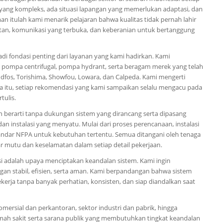
yang kompleks, ada situasi lapangan yang memerlukan adaptasi, dan
n itulah kami menarik pelajaran bahwa kualitas tidak pernah lahir
njutan, komunikasi yang terbuka, dan keberanian untuk bertanggung
di fondasi penting dari layanan yang kami hadirkan. Kami
 pompa centrifugal, pompa hydrant, serta beragam merek yang telah
undfos, Torishima, Showfou, Lowara, dan Calpeda. Kami mengerti
na itu, setiap rekomendasi yang kami sampaikan selalu mengacu pada
tulis.
berarti tanpa dukungan sistem yang dirancang serta dipasang
an instalasi yang menyatu. Mulai dari proses perencanaan, instalasi
standar NFPA untuk kebutuhan tertentu. Semua ditangani oleh tenaga
mutu dan keselamatan dalam setiap detail pekerjaan.
si adalah upaya menciptakan keandalan sistem. Kami ingin
n stabil, efisien, serta aman. Kami berpandangan bahwa sistem
kerja tanpa banyak perhatian, konsisten, dan siap diandalkan saat
mersial dan perkantoran, sektor industri dan pabrik, hingga
mah sakit serta sarana publik yang membutuhkan tingkat keandalan