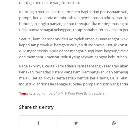
menjaga tolok ukur yang konsisten.
Kami ingin menjadi mitra permanen bagi setiap perusahaan yan
pompa, ketika Anda membutuhkan pembahasan teknis, atau ket
hubungan jangka panjang dapat terwujud jika masing-masing pih
tidak hanya sebagai pelanggan, tetapi sahabat terbaik dalam per
Saat ini, kami beroperasi dari Komplek Arcadia Daan Mogot Blok 
keperluan proyek di beragam wilayah di Indonesia. Untuk kon
dukungan teknis, Anda dapat menghubungi kami langsung mela
dan membantu mencari solusi yang relevan dengan kebutuhan
Pada akhirnya, cerita kami adalah cerita tentang kesadaran ak
kerjakan, terhadap sistem yang kami kembangkan, dan terhada
melalui setiap proyek serta setiap bentuk kerja sama, Dalla Tek
industri di Indonesia sebagai supplier pompa industri yang andal,
Tags:
Katalog Pompa CNP VTP Kota Rote (D.C Saudale)
Share this entry