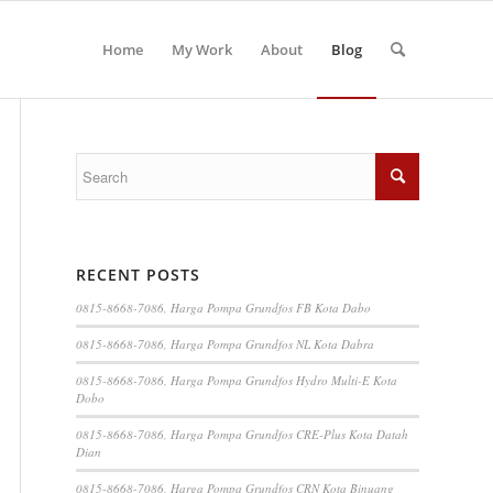
Home
My Work
About
Blog
RECENT POSTS
0815-8668-7086, Harga Pompa Grundfos FB Kota Dabo
0815-8668-7086, Harga Pompa Grundfos NL Kota Dabra
0815-8668-7086, Harga Pompa Grundfos Hydro Multi-E Kota
Dobo
0815-8668-7086, Harga Pompa Grundfos CRE-Plus Kota Datah
Dian
0815-8668-7086, Harga Pompa Grundfos CRN Kota Binuang