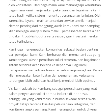
oleh konsistensi. Dari bagaimana kami menanggapi kebutuhan,
bagaimana kami menjalankan pekerjaan, dan bagaimana kami
tetap hadir ketika sistem menuntut penanganan lanjutan. Oleh
karena itu, layanan maintenance dan service teknik menjadi
elemen penting dari tanggung jawab kami. Kami mendampingi
klien menjaga kinerja sistem melalui pemeliharaan berkala dan
tindakan troubleshooting yang sesuai, agar investasi mereka
tetap terlindungi.
Kami juga menempatkan komunikasi sebagai bagian penting
dari pekerjaan kami. Kami berharap klien memahami apa yang
kami tangani, alasan pemilihan solusi tertentu, dan bagaimana
sistem tersebut akan bekerja ke depannya. Bagi kami,
transparansi menjadi landasan dari relasi kerja yang baik. Ketika
klien merasakan keterlibatan dan pemahaman, kerja sama
terbangun lebih solid dan hasil kerja menjadi lebih optimal.
Visi kami adalah berkembang sebagai perusahaan yang kuat
dalam penyediaan solusi pompa industri di Indonesia.
Keunggulan yang kami maksud bukan sekadar terkait skala
proyek, tetapi tentang kualitas pelaksanaan, integritas, dan
komitmen jangka panjang. Kami menargetkan untuk dikenal