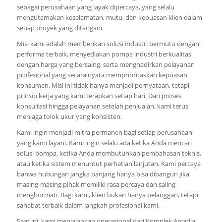
sebagai perusahaan yang layak dipercaya, yang selalu
mengutamakan keselamatan, mutu, dan kepuasan klien dalam
setiap proyek yang ditangani.
Misi kami adalah memberikan solusi industri bermutu dengan
performa terbaik, menyediakan pompa industri berkualitas
dengan harga yang bersaing, serta menghadirkan pelayanan
profesional yang secara nyata memprioritaskan kepuasan
konsumen. Misi ini tidak hanya menjadi pernyataan, tetapi
prinsip kerja yang kami terapkan setiap hari. Dari proses
konsultasi hingga pelayanan setelah penjualan, kami terus
menjaga tolok ukur yang konsisten.
Kami ingin menjadi mitra permanen bagi setiap perusahaan
yang kami layani. Kami ingin selalu ada ketika Anda mencari
solusi pompa, ketika Anda membutuhkan pembahasan teknis,
atau ketika sistem menuntut perhatian lanjutan. Kami percaya
bahwa hubungan jangka panjang hanya bisa dibangun jika
masing-masing pihak memiliki rasa percaya dan saling
menghormati. Bagi kami, klien bukan hanya pelanggan, tetapi
sahabat terbaik dalam langkah profesional kami.
Saat ini, kami menjalankan operasional dari Komplek Arcadia