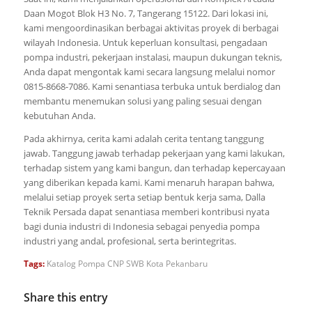
Daan Mogot Blok H3 No. 7, Tangerang 15122. Dari lokasi ini,
kami mengoordinasikan berbagai aktivitas proyek di berbagai
wilayah Indonesia. Untuk keperluan konsultasi, pengadaan
pompa industri, pekerjaan instalasi, maupun dukungan teknis,
Anda dapat mengontak kami secara langsung melalui nomor
0815-8668-7086. Kami senantiasa terbuka untuk berdialog dan
membantu menemukan solusi yang paling sesuai dengan
kebutuhan Anda.
Pada akhirnya, cerita kami adalah cerita tentang tanggung
jawab. Tanggung jawab terhadap pekerjaan yang kami lakukan,
terhadap sistem yang kami bangun, dan terhadap kepercayaan
yang diberikan kepada kami. Kami menaruh harapan bahwa,
melalui setiap proyek serta setiap bentuk kerja sama, Dalla
Teknik Persada dapat senantiasa memberi kontribusi nyata
bagi dunia industri di Indonesia sebagai penyedia pompa
industri yang andal, profesional, serta berintegritas.
Tags:
Katalog Pompa CNP SWB Kota Pekanbaru
Share this entry