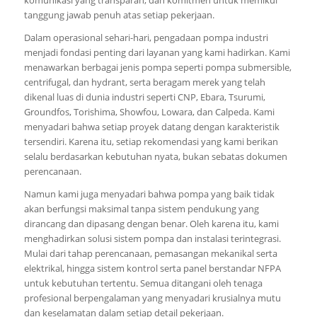
tanggung jawab penuh atas setiap pekerjaan.
Dalam operasional sehari-hari, pengadaan pompa industri
menjadi fondasi penting dari layanan yang kami hadirkan. Kami
menawarkan berbagai jenis pompa seperti pompa submersible,
centrifugal, dan hydrant, serta beragam merek yang telah
dikenal luas di dunia industri seperti CNP, Ebara, Tsurumi,
Groundfos, Torishima, Showfou, Lowara, dan Calpeda. Kami
menyadari bahwa setiap proyek datang dengan karakteristik
tersendiri. Karena itu, setiap rekomendasi yang kami berikan
selalu berdasarkan kebutuhan nyata, bukan sebatas dokumen
perencanaan.
Namun kami juga menyadari bahwa pompa yang baik tidak
akan berfungsi maksimal tanpa sistem pendukung yang
dirancang dan dipasang dengan benar. Oleh karena itu, kami
menghadirkan solusi sistem pompa dan instalasi terintegrasi.
Mulai dari tahap perencanaan, pemasangan mekanikal serta
elektrikal, hingga sistem kontrol serta panel berstandar NFPA
untuk kebutuhan tertentu. Semua ditangani oleh tenaga
profesional berpengalaman yang menyadari krusialnya mutu
dan keselamatan dalam setiap detail pekerjaan.