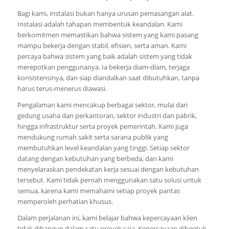
Bagi kami, instalasi bukan hanya urusan pemasangan alat.
Instalasi adalah tahapan membentuk keandalan. Kami
berkomitmen memastikan bahwa sistem yang kami pasang
mampu bekerja dengan stabil, efisien, serta aman. Kami
percaya bahwa sistem yang baik adalah sistem yang tidak
merepotkan penggunanya. Ia bekerja diam-diam, terjaga
konsistensinya, dan siap diandalkan saat dibutuhkan, tanpa
harus terus-menerus diawasi.
Pengalaman kami mencakup berbagai sektor, mulai dari
gedung usaha dan perkantoran, sektor industri dan pabrik,
hingga infrastruktur serta proyek pemerintah. Kami juga
mendukung rumah sakit serta sarana publik yang
membutuhkan level keandalan yang tinggi. Setiap sektor
datang dengan kebutuhan yang berbeda, dan kami
menyelaraskan pendekatan kerja sesuai dengan kebutuhan
tersebut. Kami tidak pernah menggunakan satu solusi untuk
semua, karena kami memahami setiap proyek pantas
memperoleh perhatian khusus.
Dalam perjalanan ini, kami belajar bahwa kepercayaan klien
tidak dibangun dalam satu proyek saja. Kepercayaan dibentuk