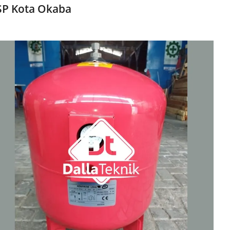
SP Kota Okaba