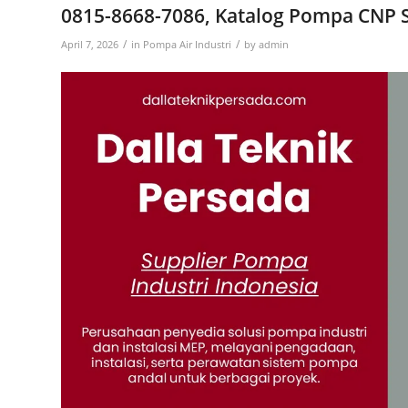
0815-8668-7086, Katalog Pompa CNP 
/
/
April 7, 2026
in
Pompa Air Industri
by
admin