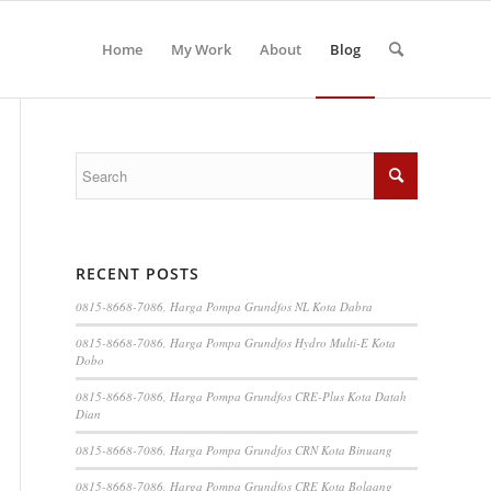
Home
My Work
About
Blog
RECENT POSTS
0815-8668-7086, Harga Pompa Grundfos NL Kota Dabra
0815-8668-7086, Harga Pompa Grundfos Hydro Multi-E Kota
Dobo
0815-8668-7086, Harga Pompa Grundfos CRE-Plus Kota Datah
Dian
0815-8668-7086, Harga Pompa Grundfos CRN Kota Binuang
0815-8668-7086, Harga Pompa Grundfos CRE Kota Bolaang