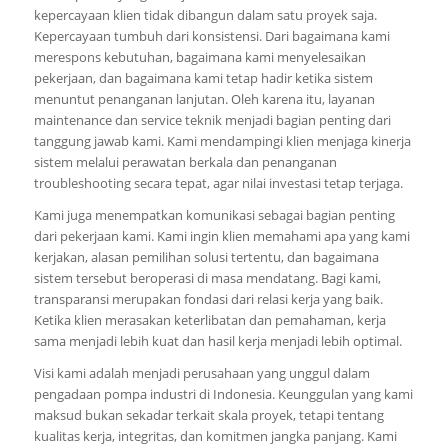
kepercayaan klien tidak dibangun dalam satu proyek saja.
Kepercayaan tumbuh dari konsistensi. Dari bagaimana kami
merespons kebutuhan, bagaimana kami menyelesaikan
pekerjaan, dan bagaimana kami tetap hadir ketika sistem
menuntut penanganan lanjutan. Oleh karena itu, layanan
maintenance dan service teknik menjadi bagian penting dari
tanggung jawab kami. Kami mendampingi klien menjaga kinerja
sistem melalui perawatan berkala dan penanganan
troubleshooting secara tepat, agar nilai investasi tetap terjaga.
Kami juga menempatkan komunikasi sebagai bagian penting
dari pekerjaan kami. Kami ingin klien memahami apa yang kami
kerjakan, alasan pemilihan solusi tertentu, dan bagaimana
sistem tersebut beroperasi di masa mendatang. Bagi kami,
transparansi merupakan fondasi dari relasi kerja yang baik.
Ketika klien merasakan keterlibatan dan pemahaman, kerja
sama menjadi lebih kuat dan hasil kerja menjadi lebih optimal.
Visi kami adalah menjadi perusahaan yang unggul dalam
pengadaan pompa industri di Indonesia. Keunggulan yang kami
maksud bukan sekadar terkait skala proyek, tetapi tentang
kualitas kerja, integritas, dan komitmen jangka panjang. Kami