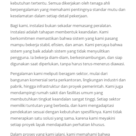
kebutuhan tertentu. Semua dikerjakan oleh tenaga ahli
berpengalaman yang memahami pentingnya standar mutu dan
keselamatan dalam setiap detail pekerjaan.
Bagi kami, instalasi bukan sekadar memasang peralatan.
Instalasi adalah tahapan membentuk keandalan. Kami
berkomitmen memastikan bahwa sistem yang kami pasang
mampu bekerja stabil, efisien, dan aman. Kami percaya bahwa
sistem yang baik adalah sistem yang tidak menyulitkan
pengguna. Ia bekerja diam-diam, berkesinambungan, dan siap
digunakan saat diperlukan, tanpa harus terus-menerus diawasi.
Pengalaman kami meliputi beragam sektor, mulai dari
bangunan komersial serta perkantoran, lingkungan industri dan
pabrik, hingga infrastruktur dan proyek pemerintah. Kami juga
mendampingi rumah sakit dan fasilitas umum yang
membutuhkan tingkat keandalan sangat tinggi. Setiap sektor
memiliki tuntutan yang berbeda, dan kami mengadaptasi
pendekatan sesuai dengan kebutuhan spesifiknya. Kami tidak
menerapkan satu solusi yang sama, karena kami meyakini
setiap proyek layak mendapatkan perhatian khusus.
Dalam proses yang kami jalani, kami memahami bahwa