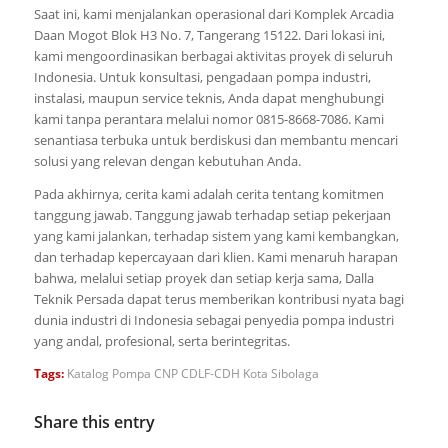
Saat ini, kami menjalankan operasional dari Komplek Arcadia
Daan Mogot Blok H3 No. 7, Tangerang 15122. Dari lokasi ini,
kami mengoordinasikan berbagai aktivitas proyek di seluruh
Indonesia. Untuk konsultasi, pengadaan pompa industri,
instalasi, maupun service teknis, Anda dapat menghubungi
kami tanpa perantara melalui nomor 0815-8668-7086. Kami
senantiasa terbuka untuk berdiskusi dan membantu mencari
solusi yang relevan dengan kebutuhan Anda.
Pada akhirnya, cerita kami adalah cerita tentang komitmen
tanggung jawab. Tanggung jawab terhadap setiap pekerjaan
yang kami jalankan, terhadap sistem yang kami kembangkan,
dan terhadap kepercayaan dari klien. Kami menaruh harapan
bahwa, melalui setiap proyek dan setiap kerja sama, Dalla
Teknik Persada dapat terus memberikan kontribusi nyata bagi
dunia industri di Indonesia sebagai penyedia pompa industri
yang andal, profesional, serta berintegritas.
Tags:
Katalog Pompa CNP CDLF-CDH Kota Sibolaga
Share this entry