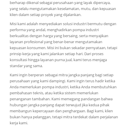
berharap dikenal sebagai perusahaan yang layak dipercaya,
yang selalu mengutamakan keselamatan, mutu, dan kepuasan
klien dalam setiap proyek yang dijalankan.
Misi kami adalah menyediakan solusi industri bermutu dengan
performa yang andal, menghadirkan pompa industri
berkualitas dengan harga yang bersaing, serta menyajikan
layanan profesional yang benar-benar mengutamakan
kepuasan konsumen. Misi ini bukan sekadar pernyataan, tetapi
prinsip kerja yang kami jalankan setiap hari. Dari proses
konsultasi hingga layanan purna jual, kami terus menjaga
standar yang sama.
Kami ingin berperan sebagai mitra jangka panjang bagi setiap
perusahaan yang kami dampingi. Kami ingin terus hadir ketika
Anda memerlukan pompa industri, ketika Anda membutuhkan
pembahasan teknis, atau ketika sistem memerlukan
penanganan tambahan. Kami memegang pandangan bahwa
hubungan jangka panjang dapat terwujud jika kedua pihak
membangun kepercayaan dan penghargaan. Bagi kami, klien
bukan hanya pelanggan, tetapi mitra terdekat dalam perjalanan
kerja kami.