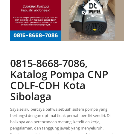
0815-8668-7086,
Katalog Pompa CNP
CDLF-CDH Kota
Sibolaga
Saya selalu percaya bahwa sebuah sistem pompa yang
berfungsi dengan optimal tidak pernah berdiri sendiri. Di
baliknya ada perencanaan matang, ketelitian kerja,
pengalaman, dan tanggung jawab yang menyeluruh.