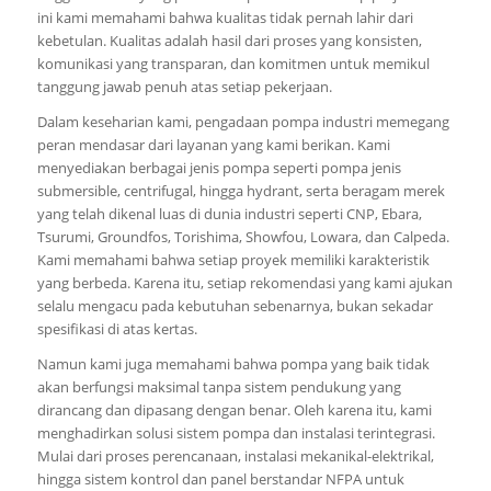
ini kami memahami bahwa kualitas tidak pernah lahir dari
kebetulan. Kualitas adalah hasil dari proses yang konsisten,
komunikasi yang transparan, dan komitmen untuk memikul
tanggung jawab penuh atas setiap pekerjaan.
Dalam keseharian kami, pengadaan pompa industri memegang
peran mendasar dari layanan yang kami berikan. Kami
menyediakan berbagai jenis pompa seperti pompa jenis
submersible, centrifugal, hingga hydrant, serta beragam merek
yang telah dikenal luas di dunia industri seperti CNP, Ebara,
Tsurumi, Groundfos, Torishima, Showfou, Lowara, dan Calpeda.
Kami memahami bahwa setiap proyek memiliki karakteristik
yang berbeda. Karena itu, setiap rekomendasi yang kami ajukan
selalu mengacu pada kebutuhan sebenarnya, bukan sekadar
spesifikasi di atas kertas.
Namun kami juga memahami bahwa pompa yang baik tidak
akan berfungsi maksimal tanpa sistem pendukung yang
dirancang dan dipasang dengan benar. Oleh karena itu, kami
menghadirkan solusi sistem pompa dan instalasi terintegrasi.
Mulai dari proses perencanaan, instalasi mekanikal-elektrikal,
hingga sistem kontrol dan panel berstandar NFPA untuk