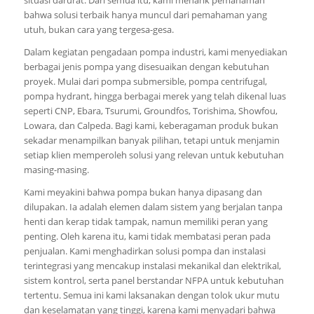
bahwa solusi terbaik hanya muncul dari pemahaman yang
utuh, bukan cara yang tergesa-gesa.
Dalam kegiatan pengadaan pompa industri, kami menyediakan
berbagai jenis pompa yang disesuaikan dengan kebutuhan
proyek. Mulai dari pompa submersible, pompa centrifugal,
pompa hydrant, hingga berbagai merek yang telah dikenal luas
seperti CNP, Ebara, Tsurumi, Groundfos, Torishima, Showfou,
Lowara, dan Calpeda. Bagi kami, keberagaman produk bukan
sekadar menampilkan banyak pilihan, tetapi untuk menjamin
setiap klien memperoleh solusi yang relevan untuk kebutuhan
masing-masing.
Kami meyakini bahwa pompa bukan hanya dipasang dan
dilupakan. Ia adalah elemen dalam sistem yang berjalan tanpa
henti dan kerap tidak tampak, namun memiliki peran yang
penting. Oleh karena itu, kami tidak membatasi peran pada
penjualan. Kami menghadirkan solusi pompa dan instalasi
terintegrasi yang mencakup instalasi mekanikal dan elektrikal,
sistem kontrol, serta panel berstandar NFPA untuk kebutuhan
tertentu. Semua ini kami laksanakan dengan tolok ukur mutu
dan keselamatan yang tinggi, karena kami menyadari bahwa