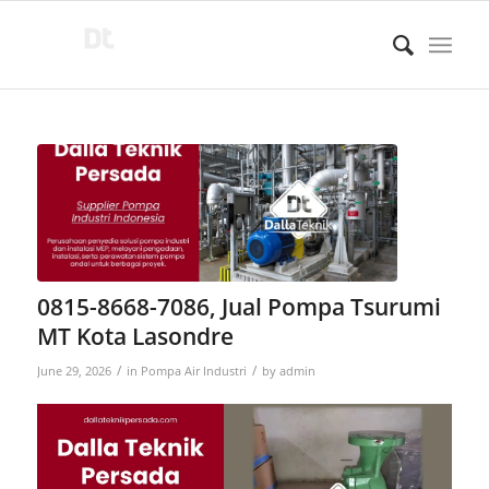
0815-8668-7086, Jual Pompa Tsurumi
MT Kota Lasondre
/
/
June 29, 2026
in
Pompa Air Industri
by
admin