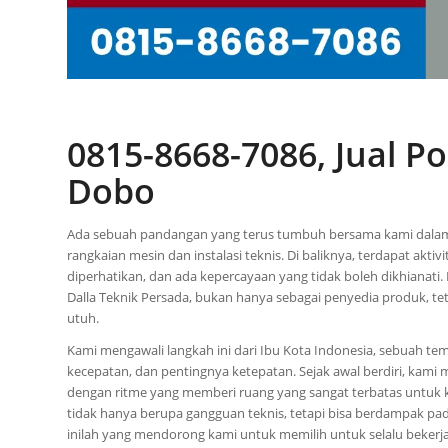
0815-8668-7086, Jual 
Dobo
Ada sebuah pandangan yang terus tumbuh bersama kami dalam 
rangkaian mesin dan instalasi teknis. Di baliknya, terdapat ak
diperhatikan, dan ada kepercayaan yang tidak boleh dikhianati.
Dalla Teknik Persada, bukan hanya sebagai penyedia produk, t
utuh.
Kami mengawali langkah ini dari Ibu Kota Indonesia, sebuah t
kecepatan, dan pentingnya ketepatan. Sejak awal berdiri, kami m
dengan ritme yang memberi ruang yang sangat terbatas untuk 
tidak hanya berupa gangguan teknis, tetapi bisa berdampak pad
inilah yang mendorong kami untuk memilih untuk selalu bekerj