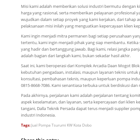
Misi kami adalah memberikan solusi industri bermutu dengan k
harga yang rasional, serta memberikan pelayanan profesional 
wujudkan dalam setiap proyek yang kami kerjakan, dari tahap a
pelaksanaan misi inilah yang menguatkan kepercayaan klien ke
Kami ingin menjadi mitra permanen bagi setiap perusahaan ya
tertentu, kami ingin menjadi pihak yang siap membantu. Ketik
yang hadir dan bertanggung jawab. Bagi kami, relasi jangka panja
adalah bagian dari langkah kami, bukan sekadar hasil akhir.
Saat ini, kami beroperasi dari Komplek Arcadia Daan Mogot Blok 
kebutuhan pengadaan, instalasi, maupun layanan teknis untuk 
konsultasi, pembahasan teknis, maupun keperluan pompa indus
0815-8668-7086. Kami senantiasa terbuka untuk berdiskusi dan
Pada akhirnya, perjalanan kami adalah perjalanan tentang kom
aspek keselamatan, dan layanan, serta kepercayaan dari klien 
tangani, Dalla Teknik Persada dapat terus menjadi supplier pomp
industri Indonesia.
Tags:
Jual Pompa Tsurumi KW Kota Dobo