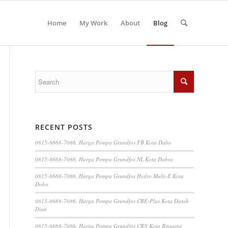
Home
My Work
About
Blog
RECENT POSTS
0815-8668-7086, Harga Pompa Grundfos FB Kota Dabo
0815-8668-7086, Harga Pompa Grundfos NL Kota Dabra
0815-8668-7086, Harga Pompa Grundfos Hydro Multi-E Kota
Dobo
0815-8668-7086, Harga Pompa Grundfos CRE-Plus Kota Datah
Dian
0815-8668-7086, Harga Pompa Grundfos CRN Kota Binuang