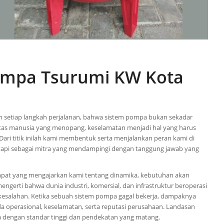
Pompa Tsurumi KW Kota
setiap langkah perjalanan, bahwa sistem pompa bukan sekadar
tivitas manusia yang menopang, keselamatan menjadi hal yang harus
 Dari titik inilah kami membentuk serta menjalankan peran kami di
etapi sebagai mitra yang mendampingi dengan tanggung jawab yang
empat yang mengajarkan kami tentang dinamika, kebutuhan akan
engerti bahwa dunia industri, komersial, dan infrastruktur beroperasi
kesalahan. Ketika sebuah sistem pompa gagal bekerja, dampaknya
a operasional, keselamatan, serta reputasi perusahaan. Landasan
a dengan standar tinggi dan pendekatan yang matang.