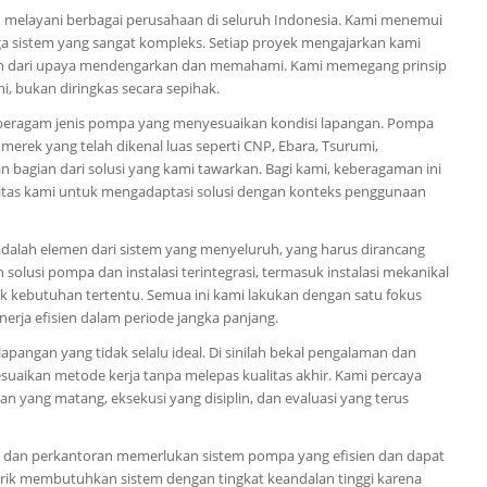
n melayani berbagai perusahaan di seluruh Indonesia. Kami menemui
ga sistem yang sangat kompleks. Setiap proyek mengajarkan kami
nkan dari upaya mendengarkan dan memahami. Kami memegang prinsip
, bukan diringkas secara sepihak.
beragam jenis pompa yang menyesuaikan kondisi lapangan. Pompa
merek yang telah dikenal luas seperti CNP, Ebara, Tsurumi,
 bagian dari solusi yang kami tawarkan. Bagi kami, keberagaman ini
asitas kami untuk mengadaptasi solusi dengan konteks penggunaan
dalah elemen dari sistem yang menyeluruh, yang harus dirancang
 solusi pompa dan instalasi terintegrasi, termasuk instalasi mekanikal
tuk kebutuhan tertentu. Semua ini kami lakukan dengan satu fokus
nerja efisien dalam periode jangka panjang.
apangan yang tidak selalu ideal. Di sinilah bekal pengalaman dan
yesuaikan metode kerja tanpa melepas kualitas akhir. Kami percaya
an yang matang, eksekusi yang disiplin, dan evaluasi yang terus
l dan perkantoran memerlukan sistem pompa yang efisien dan dapat
brik membutuhkan sistem dengan tingkat keandalan tinggi karena