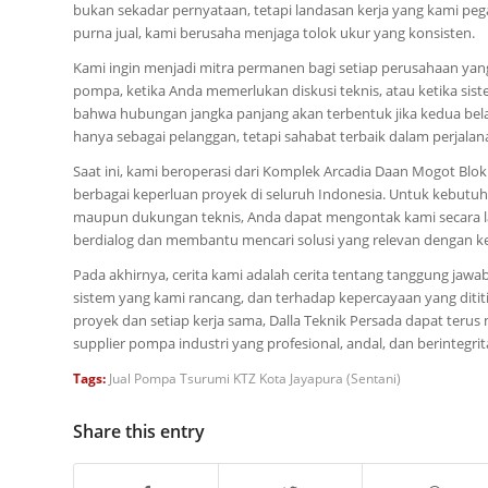
bukan sekadar pernyataan, tetapi landasan kerja yang kami pega
purna jual, kami berusaha menjaga tolok ukur yang konsisten.
Kami ingin menjadi mitra permanen bagi setiap perusahaan yang 
pompa, ketika Anda memerlukan diskusi teknis, atau ketika 
bahwa hubungan jangka panjang akan terbentuk jika kedua belah 
hanya sebagai pelanggan, tetapi sahabat terbaik dalam perjalan
Saat ini, kami beroperasi dari Komplek Arcadia Daan Mogot Blok
berbagai keperluan proyek di seluruh Indonesia. Untuk kebutu
maupun dukungan teknis, Anda dapat mengontak kami secara la
berdialog dan membantu mencari solusi yang relevan dengan 
Pada akhirnya, cerita kami adalah cerita tentang tanggung jaw
sistem yang kami rancang, dan terhadap kepercayaan yang ditit
proyek dan setiap kerja sama, Dalla Teknik Persada dapat terus 
supplier pompa industri yang profesional, andal, dan berintegrit
Tags:
Jual Pompa Tsurumi KTZ Kota Jayapura (Sentani)
Share this entry