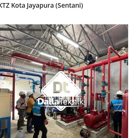
TZ Kota Jayapura (Sentani)