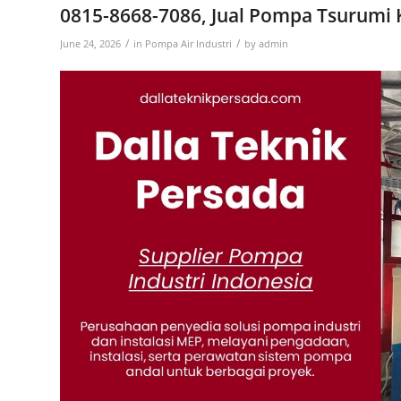
0815-8668-7086, Jual Pompa Tsurumi K
/
/
June 24, 2026
in
Pompa Air Industri
by
admin