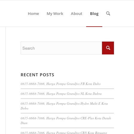
Home
My Work
About
Blog
RECENT POSTS
0815-8668-7086, Harga Pompa Grundfos FB Kota Dabo
0815-8668-7086, Harga Pompa Grundfos NL Kota Dabra
0815-8668-7086, Harga Pompa Grundfos Hydro Multi-E Kota
Dobo
0815-8668-7086, Harga Pompa Grundfos CRE-Plus Kota Datah
Dian
0815-8668-7086, Harga Pompa Grundfos CRN Kota Binuang