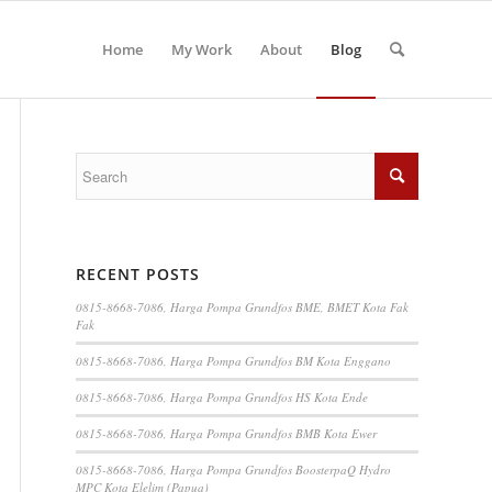
Home
My Work
About
Blog
RECENT POSTS
0815-8668-7086, Harga Pompa Grundfos BME, BMET Kota Fak
Fak
0815-8668-7086, Harga Pompa Grundfos BM Kota Enggano
0815-8668-7086, Harga Pompa Grundfos HS Kota Ende
0815-8668-7086, Harga Pompa Grundfos BMB Kota Ewer
0815-8668-7086, Harga Pompa Grundfos BoosterpaQ Hydro
MPC Kota Elelim (Papua)