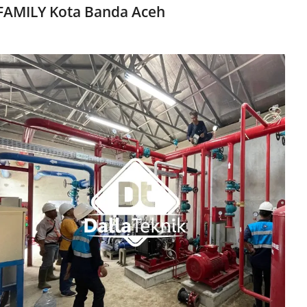
 FAMILY Kota Banda Aceh