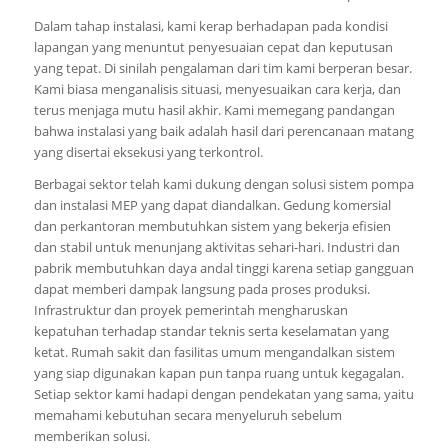
Dalam tahap instalasi, kami kerap berhadapan pada kondisi
lapangan yang menuntut penyesuaian cepat dan keputusan
yang tepat. Di sinilah pengalaman dari tim kami berperan besar.
Kami biasa menganalisis situasi, menyesuaikan cara kerja, dan
terus menjaga mutu hasil akhir. Kami memegang pandangan
bahwa instalasi yang baik adalah hasil dari perencanaan matang
yang disertai eksekusi yang terkontrol.
Berbagai sektor telah kami dukung dengan solusi sistem pompa
dan instalasi MEP yang dapat diandalkan. Gedung komersial
dan perkantoran membutuhkan sistem yang bekerja efisien
dan stabil untuk menunjang aktivitas sehari-hari. Industri dan
pabrik membutuhkan daya andal tinggi karena setiap gangguan
dapat memberi dampak langsung pada proses produksi.
Infrastruktur dan proyek pemerintah mengharuskan
kepatuhan terhadap standar teknis serta keselamatan yang
ketat. Rumah sakit dan fasilitas umum mengandalkan sistem
yang siap digunakan kapan pun tanpa ruang untuk kegagalan.
Setiap sektor kami hadapi dengan pendekatan yang sama, yaitu
memahami kebutuhan secara menyeluruh sebelum
memberikan solusi.