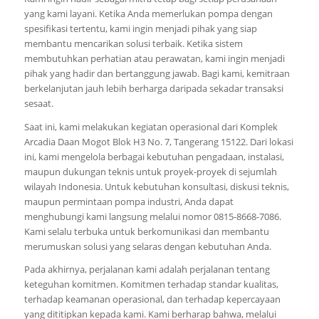
yang kami layani. Ketika Anda memerlukan pompa dengan
spesifikasi tertentu, kami ingin menjadi pihak yang siap
membantu mencarikan solusi terbaik. Ketika sistem
membutuhkan perhatian atau perawatan, kami ingin menjadi
pihak yang hadir dan bertanggung jawab. Bagi kami, kemitraan
berkelanjutan jauh lebih berharga daripada sekadar transaksi
sesaat.
Saat ini, kami melakukan kegiatan operasional dari Komplek
Arcadia Daan Mogot Blok H3 No. 7, Tangerang 15122. Dari lokasi
ini, kami mengelola berbagai kebutuhan pengadaan, instalasi,
maupun dukungan teknis untuk proyek-proyek di sejumlah
wilayah Indonesia. Untuk kebutuhan konsultasi, diskusi teknis,
maupun permintaan pompa industri, Anda dapat
menghubungi kami langsung melalui nomor 0815-8668-7086.
Kami selalu terbuka untuk berkomunikasi dan membantu
merumuskan solusi yang selaras dengan kebutuhan Anda.
Pada akhirnya, perjalanan kami adalah perjalanan tentang
keteguhan komitmen. Komitmen terhadap standar kualitas,
terhadap keamanan operasional, dan terhadap kepercayaan
yang dititipkan kepada kami. Kami berharap bahwa, melalui