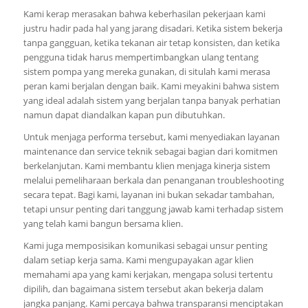
Kami kerap merasakan bahwa keberhasilan pekerjaan kami
justru hadir pada hal yang jarang disadari. Ketika sistem bekerja
tanpa gangguan, ketika tekanan air tetap konsisten, dan ketika
pengguna tidak harus mempertimbangkan ulang tentang
sistem pompa yang mereka gunakan, di situlah kami merasa
peran kami berjalan dengan baik. Kami meyakini bahwa sistem
yang ideal adalah sistem yang berjalan tanpa banyak perhatian
namun dapat diandalkan kapan pun dibutuhkan.
Untuk menjaga performa tersebut, kami menyediakan layanan
maintenance dan service teknik sebagai bagian dari komitmen
berkelanjutan. Kami membantu klien menjaga kinerja sistem
melalui pemeliharaan berkala dan penanganan troubleshooting
secara tepat. Bagi kami, layanan ini bukan sekadar tambahan,
tetapi unsur penting dari tanggung jawab kami terhadap sistem
yang telah kami bangun bersama klien.
Kami juga memposisikan komunikasi sebagai unsur penting
dalam setiap kerja sama. Kami mengupayakan agar klien
memahami apa yang kami kerjakan, mengapa solusi tertentu
dipilih, dan bagaimana sistem tersebut akan bekerja dalam
jangka panjang. Kami percaya bahwa transparansi menciptakan