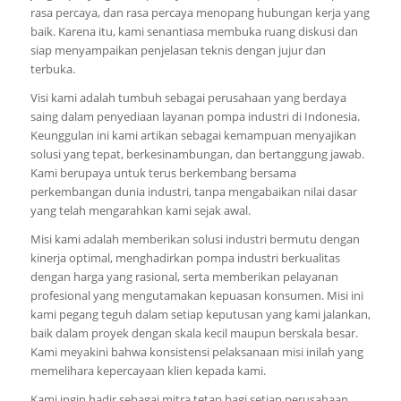
rasa percaya, dan rasa percaya menopang hubungan kerja yang
baik. Karena itu, kami senantiasa membuka ruang diskusi dan
siap menyampaikan penjelasan teknis dengan jujur dan
terbuka.
Visi kami adalah tumbuh sebagai perusahaan yang berdaya
saing dalam penyediaan layanan pompa industri di Indonesia.
Keunggulan ini kami artikan sebagai kemampuan menyajikan
solusi yang tepat, berkesinambungan, dan bertanggung jawab.
Kami berupaya untuk terus berkembang bersama
perkembangan dunia industri, tanpa mengabaikan nilai dasar
yang telah mengarahkan kami sejak awal.
Misi kami adalah memberikan solusi industri bermutu dengan
kinerja optimal, menghadirkan pompa industri berkualitas
dengan harga yang rasional, serta memberikan pelayanan
profesional yang mengutamakan kepuasan konsumen. Misi ini
kami pegang teguh dalam setiap keputusan yang kami jalankan,
baik dalam proyek dengan skala kecil maupun berskala besar.
Kami meyakini bahwa konsistensi pelaksanaan misi inilah yang
memelihara kepercayaan klien kepada kami.
Kami ingin hadir sebagai mitra tetap bagi setiap perusahaan