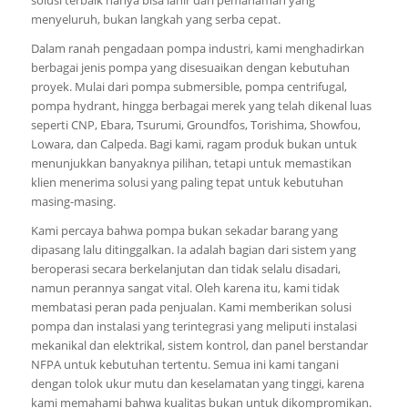
menyeluruh, bukan langkah yang serba cepat.
Dalam ranah pengadaan pompa industri, kami menghadirkan
berbagai jenis pompa yang disesuaikan dengan kebutuhan
proyek. Mulai dari pompa submersible, pompa centrifugal,
pompa hydrant, hingga berbagai merek yang telah dikenal luas
seperti CNP, Ebara, Tsurumi, Groundfos, Torishima, Showfou,
Lowara, dan Calpeda. Bagi kami, ragam produk bukan untuk
menunjukkan banyaknya pilihan, tetapi untuk memastikan
klien menerima solusi yang paling tepat untuk kebutuhan
masing-masing.
Kami percaya bahwa pompa bukan sekadar barang yang
dipasang lalu ditinggalkan. Ia adalah bagian dari sistem yang
beroperasi secara berkelanjutan dan tidak selalu disadari,
namun perannya sangat vital. Oleh karena itu, kami tidak
membatasi peran pada penjualan. Kami memberikan solusi
pompa dan instalasi yang terintegrasi yang meliputi instalasi
mekanikal dan elektrikal, sistem kontrol, dan panel berstandar
NFPA untuk kebutuhan tertentu. Semua ini kami tangani
dengan tolok ukur mutu dan keselamatan yang tinggi, karena
kami memahami bahwa kualitas bukan untuk dikompromikan.