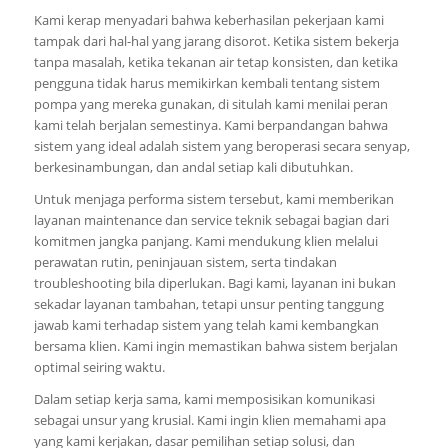
Kami kerap menyadari bahwa keberhasilan pekerjaan kami
tampak dari hal-hal yang jarang disorot. Ketika sistem bekerja
tanpa masalah, ketika tekanan air tetap konsisten, dan ketika
pengguna tidak harus memikirkan kembali tentang sistem
pompa yang mereka gunakan, di situlah kami menilai peran
kami telah berjalan semestinya. Kami berpandangan bahwa
sistem yang ideal adalah sistem yang beroperasi secara senyap,
berkesinambungan, dan andal setiap kali dibutuhkan.
Untuk menjaga performa sistem tersebut, kami memberikan
layanan maintenance dan service teknik sebagai bagian dari
komitmen jangka panjang. Kami mendukung klien melalui
perawatan rutin, peninjauan sistem, serta tindakan
troubleshooting bila diperlukan. Bagi kami, layanan ini bukan
sekadar layanan tambahan, tetapi unsur penting tanggung
jawab kami terhadap sistem yang telah kami kembangkan
bersama klien. Kami ingin memastikan bahwa sistem berjalan
optimal seiring waktu.
Dalam setiap kerja sama, kami memposisikan komunikasi
sebagai unsur yang krusial. Kami ingin klien memahami apa
yang kami kerjakan, dasar pemilihan setiap solusi, dan