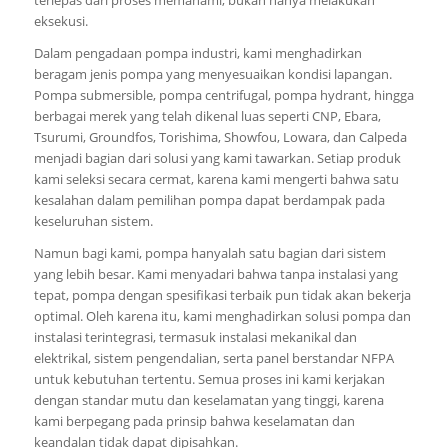
eksekusi.
Dalam pengadaan pompa industri, kami menghadirkan
beragam jenis pompa yang menyesuaikan kondisi lapangan.
Pompa submersible, pompa centrifugal, pompa hydrant, hingga
berbagai merek yang telah dikenal luas seperti CNP, Ebara,
Tsurumi, Groundfos, Torishima, Showfou, Lowara, dan Calpeda
menjadi bagian dari solusi yang kami tawarkan. Setiap produk
kami seleksi secara cermat, karena kami mengerti bahwa satu
kesalahan dalam pemilihan pompa dapat berdampak pada
keseluruhan sistem.
Namun bagi kami, pompa hanyalah satu bagian dari sistem
yang lebih besar. Kami menyadari bahwa tanpa instalasi yang
tepat, pompa dengan spesifikasi terbaik pun tidak akan bekerja
optimal. Oleh karena itu, kami menghadirkan solusi pompa dan
instalasi terintegrasi, termasuk instalasi mekanikal dan
elektrikal, sistem pengendalian, serta panel berstandar NFPA
untuk kebutuhan tertentu. Semua proses ini kami kerjakan
dengan standar mutu dan keselamatan yang tinggi, karena
kami berpegang pada prinsip bahwa keselamatan dan
keandalan tidak dapat dipisahkan.