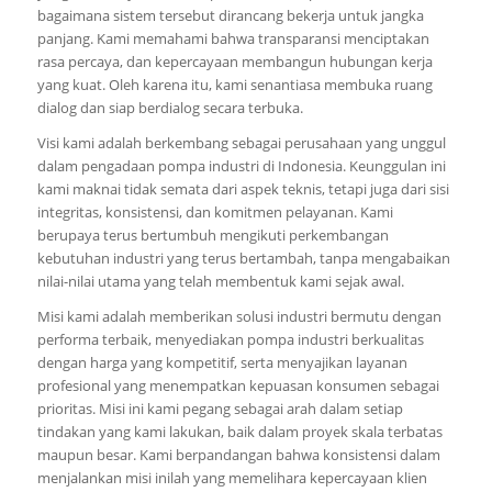
bagaimana sistem tersebut dirancang bekerja untuk jangka
panjang. Kami memahami bahwa transparansi menciptakan
rasa percaya, dan kepercayaan membangun hubungan kerja
yang kuat. Oleh karena itu, kami senantiasa membuka ruang
dialog dan siap berdialog secara terbuka.
Visi kami adalah berkembang sebagai perusahaan yang unggul
dalam pengadaan pompa industri di Indonesia. Keunggulan ini
kami maknai tidak semata dari aspek teknis, tetapi juga dari sisi
integritas, konsistensi, dan komitmen pelayanan. Kami
berupaya terus bertumbuh mengikuti perkembangan
kebutuhan industri yang terus bertambah, tanpa mengabaikan
nilai-nilai utama yang telah membentuk kami sejak awal.
Misi kami adalah memberikan solusi industri bermutu dengan
performa terbaik, menyediakan pompa industri berkualitas
dengan harga yang kompetitif, serta menyajikan layanan
profesional yang menempatkan kepuasan konsumen sebagai
prioritas. Misi ini kami pegang sebagai arah dalam setiap
tindakan yang kami lakukan, baik dalam proyek skala terbatas
maupun besar. Kami berpandangan bahwa konsistensi dalam
menjalankan misi inilah yang memelihara kepercayaan klien