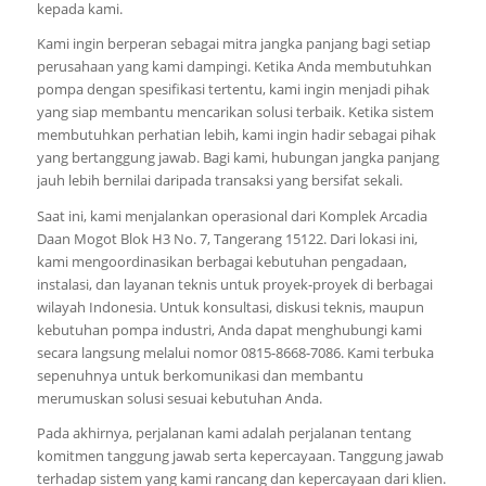
kepada kami.
Kami ingin berperan sebagai mitra jangka panjang bagi setiap
perusahaan yang kami dampingi. Ketika Anda membutuhkan
pompa dengan spesifikasi tertentu, kami ingin menjadi pihak
yang siap membantu mencarikan solusi terbaik. Ketika sistem
membutuhkan perhatian lebih, kami ingin hadir sebagai pihak
yang bertanggung jawab. Bagi kami, hubungan jangka panjang
jauh lebih bernilai daripada transaksi yang bersifat sekali.
Saat ini, kami menjalankan operasional dari Komplek Arcadia
Daan Mogot Blok H3 No. 7, Tangerang 15122. Dari lokasi ini,
kami mengoordinasikan berbagai kebutuhan pengadaan,
instalasi, dan layanan teknis untuk proyek-proyek di berbagai
wilayah Indonesia. Untuk konsultasi, diskusi teknis, maupun
kebutuhan pompa industri, Anda dapat menghubungi kami
secara langsung melalui nomor 0815-8668-7086. Kami terbuka
sepenuhnya untuk berkomunikasi dan membantu
merumuskan solusi sesuai kebutuhan Anda.
Pada akhirnya, perjalanan kami adalah perjalanan tentang
komitmen tanggung jawab serta kepercayaan. Tanggung jawab
terhadap sistem yang kami rancang dan kepercayaan dari klien.