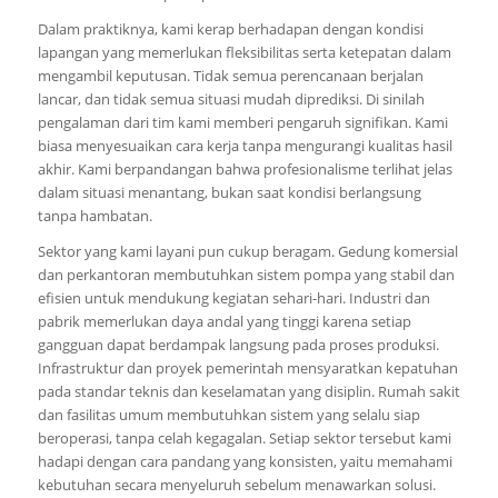
Dalam praktiknya, kami kerap berhadapan dengan kondisi
lapangan yang memerlukan fleksibilitas serta ketepatan dalam
mengambil keputusan. Tidak semua perencanaan berjalan
lancar, dan tidak semua situasi mudah diprediksi. Di sinilah
pengalaman dari tim kami memberi pengaruh signifikan. Kami
biasa menyesuaikan cara kerja tanpa mengurangi kualitas hasil
akhir. Kami berpandangan bahwa profesionalisme terlihat jelas
dalam situasi menantang, bukan saat kondisi berlangsung
tanpa hambatan.
Sektor yang kami layani pun cukup beragam. Gedung komersial
dan perkantoran membutuhkan sistem pompa yang stabil dan
efisien untuk mendukung kegiatan sehari-hari. Industri dan
pabrik memerlukan daya andal yang tinggi karena setiap
gangguan dapat berdampak langsung pada proses produksi.
Infrastruktur dan proyek pemerintah mensyaratkan kepatuhan
pada standar teknis dan keselamatan yang disiplin. Rumah sakit
dan fasilitas umum membutuhkan sistem yang selalu siap
beroperasi, tanpa celah kegagalan. Setiap sektor tersebut kami
hadapi dengan cara pandang yang konsisten, yaitu memahami
kebutuhan secara menyeluruh sebelum menawarkan solusi.