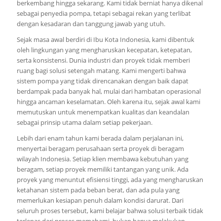
berkembang hingga sekarang. Kami tidak berniat hanya dikenal
sebagai penyedia pompa, tetapi sebagai rekan yang terlibat
dengan kesadaran dan tanggung jawab yang utuh.
Sejak masa awal berdiri di Ibu Kota Indonesia, kami dibentuk
oleh lingkungan yang mengharuskan kecepatan, ketepatan,
serta konsistensi. Dunia industri dan proyek tidak memberi
ruang bagi solusi setengah matang. Kami mengerti bahwa
sistem pompa yang tidak direncanakan dengan baik dapat
berdampak pada banyak hal, mulai dari hambatan operasional
hingga ancaman keselamatan. Oleh karena itu, sejak awal kami
memutuskan untuk menempatkan kualitas dan keandalan
sebagai prinsip utama dalam setiap pekerjaan.
Lebih dari enam tahun kami berada dalam perjalanan ini,
menyertai beragam perusahaan serta proyek di beragam
wilayah Indonesia. Setiap klien membawa kebutuhan yang
beragam, setiap proyek memiliki tantangan yang unik. Ada
proyek yang menuntut efisiensi tinggi, ada yang mengharuskan
ketahanan sistem pada beban berat, dan ada pula yang
memerlukan kesiapan penuh dalam kondisi darurat. Dari
seluruh proses tersebut, kami belajar bahwa solusi terbaik tidak
terlepas dari proses memahami, bukan hanya melakukan