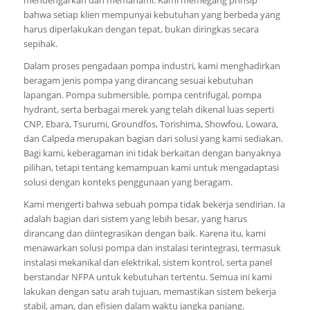
bahwa setiap klien mempunyai kebutuhan yang berbeda yang
harus diperlakukan dengan tepat, bukan diringkas secara
sepihak.
Dalam proses pengadaan pompa industri, kami menghadirkan
beragam jenis pompa yang dirancang sesuai kebutuhan
lapangan. Pompa submersible, pompa centrifugal, pompa
hydrant, serta berbagai merek yang telah dikenal luas seperti
CNP, Ebara, Tsurumi, Groundfos, Torishima, Showfou, Lowara,
dan Calpeda merupakan bagian dari solusi yang kami sediakan.
Bagi kami, keberagaman ini tidak berkaitan dengan banyaknya
pilihan, tetapi tentang kemampuan kami untuk mengadaptasi
solusi dengan konteks penggunaan yang beragam.
Kami mengerti bahwa sebuah pompa tidak bekerja sendirian. Ia
adalah bagian dari sistem yang lebih besar, yang harus
dirancang dan diintegrasikan dengan baik. Karena itu, kami
menawarkan solusi pompa dan instalasi terintegrasi, termasuk
instalasi mekanikal dan elektrikal, sistem kontrol, serta panel
berstandar NFPA untuk kebutuhan tertentu. Semua ini kami
lakukan dengan satu arah tujuan, memastikan sistem bekerja
stabil, aman, dan efisien dalam waktu jangka panjang.