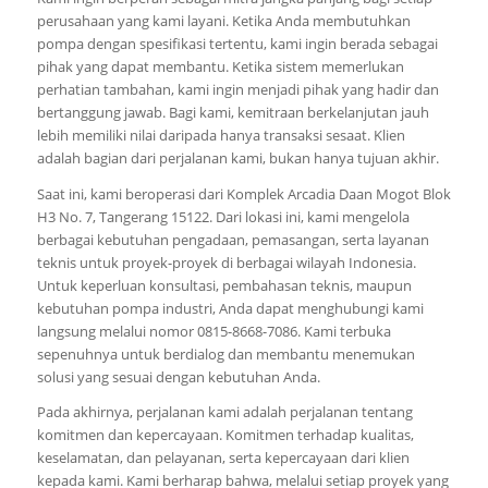
perusahaan yang kami layani. Ketika Anda membutuhkan
pompa dengan spesifikasi tertentu, kami ingin berada sebagai
pihak yang dapat membantu. Ketika sistem memerlukan
perhatian tambahan, kami ingin menjadi pihak yang hadir dan
bertanggung jawab. Bagi kami, kemitraan berkelanjutan jauh
lebih memiliki nilai daripada hanya transaksi sesaat. Klien
adalah bagian dari perjalanan kami, bukan hanya tujuan akhir.
Saat ini, kami beroperasi dari Komplek Arcadia Daan Mogot Blok
H3 No. 7, Tangerang 15122. Dari lokasi ini, kami mengelola
berbagai kebutuhan pengadaan, pemasangan, serta layanan
teknis untuk proyek-proyek di berbagai wilayah Indonesia.
Untuk keperluan konsultasi, pembahasan teknis, maupun
kebutuhan pompa industri, Anda dapat menghubungi kami
langsung melalui nomor 0815-8668-7086. Kami terbuka
sepenuhnya untuk berdialog dan membantu menemukan
solusi yang sesuai dengan kebutuhan Anda.
Pada akhirnya, perjalanan kami adalah perjalanan tentang
komitmen dan kepercayaan. Komitmen terhadap kualitas,
keselamatan, dan pelayanan, serta kepercayaan dari klien
kepada kami. Kami berharap bahwa, melalui setiap proyek yang