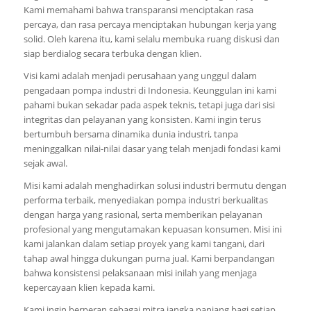
Kami memahami bahwa transparansi menciptakan rasa
percaya, dan rasa percaya menciptakan hubungan kerja yang
solid. Oleh karena itu, kami selalu membuka ruang diskusi dan
siap berdialog secara terbuka dengan klien.
Visi kami adalah menjadi perusahaan yang unggul dalam
pengadaan pompa industri di Indonesia. Keunggulan ini kami
pahami bukan sekadar pada aspek teknis, tetapi juga dari sisi
integritas dan pelayanan yang konsisten. Kami ingin terus
bertumbuh bersama dinamika dunia industri, tanpa
meninggalkan nilai-nilai dasar yang telah menjadi fondasi kami
sejak awal.
Misi kami adalah menghadirkan solusi industri bermutu dengan
performa terbaik, menyediakan pompa industri berkualitas
dengan harga yang rasional, serta memberikan pelayanan
profesional yang mengutamakan kepuasan konsumen. Misi ini
kami jalankan dalam setiap proyek yang kami tangani, dari
tahap awal hingga dukungan purna jual. Kami berpandangan
bahwa konsistensi pelaksanaan misi inilah yang menjaga
kepercayaan klien kepada kami.
Kami ingin berperan sebagai mitra jangka panjang bagi setiap