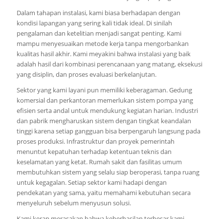
Dalam tahapan instalasi, kami biasa berhadapan dengan
kondisi lapangan yang sering kali tidak ideal. Di sinilah
pengalaman dan ketelitian menjadi sangat penting. Kami
mampu menyesuaikan metode kerja tanpa mengorbankan
kualitas hasil akhir. Kami meyakini bahwa instalasi yang baik
adalah hasil dari kombinasi perencanaan yang matang, eksekusi
yang disiplin, dan proses evaluasi berkelanjutan.
Sektor yang kami layani pun memiliki keberagaman. Gedung
komersial dan perkantoran memerlukan sistem pompa yang
efisien serta andal untuk mendukung kegiatan harian. Industri
dan pabrik mengharuskan sistem dengan tingkat keandalan
tinggi karena setiap gangguan bisa berpengaruh langsung pada
proses produksi. Infrastruktur dan proyek pemerintah
menuntut kepatuhan terhadap ketentuan teknis dan
keselamatan yang ketat. Rumah sakit dan fasilitas umum
membutuhkan sistem yang selalu siap beroperasi, tanpa ruang
untuk kegagalan. Setiap sektor kami hadapi dengan
pendekatan yang sama, yaitu memahami kebutuhan secara
menyeluruh sebelum menyusun solusi.
Kami kerap merasakan bahwa keberhasilan terbesar kami