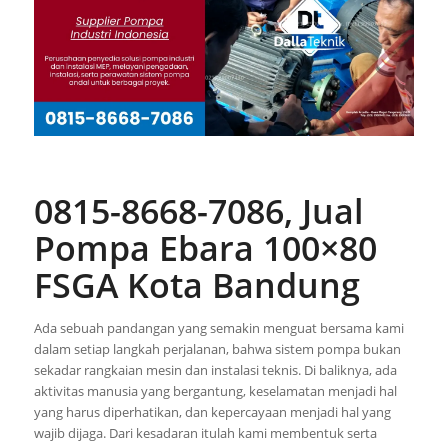
0815-8668-7086, Jual
Pompa Ebara 100×80
FSGA Kota Bandung
Ada sebuah pandangan yang semakin menguat bersama kami
dalam setiap langkah perjalanan, bahwa sistem pompa bukan
sekadar rangkaian mesin dan instalasi teknis. Di baliknya, ada
aktivitas manusia yang bergantung, keselamatan menjadi hal
yang harus diperhatikan, dan kepercayaan menjadi hal yang
wajib dijaga. Dari kesadaran itulah kami membentuk serta