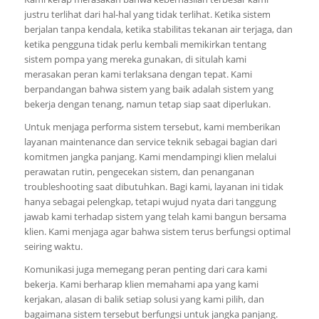
justru terlihat dari hal-hal yang tidak terlihat. Ketika sistem
berjalan tanpa kendala, ketika stabilitas tekanan air terjaga, dan
ketika pengguna tidak perlu kembali memikirkan tentang
sistem pompa yang mereka gunakan, di situlah kami
merasakan peran kami terlaksana dengan tepat. Kami
berpandangan bahwa sistem yang baik adalah sistem yang
bekerja dengan tenang, namun tetap siap saat diperlukan.
Untuk menjaga performa sistem tersebut, kami memberikan
layanan maintenance dan service teknik sebagai bagian dari
komitmen jangka panjang. Kami mendampingi klien melalui
perawatan rutin, pengecekan sistem, dan penanganan
troubleshooting saat dibutuhkan. Bagi kami, layanan ini tidak
hanya sebagai pelengkap, tetapi wujud nyata dari tanggung
jawab kami terhadap sistem yang telah kami bangun bersama
klien. Kami menjaga agar bahwa sistem terus berfungsi optimal
seiring waktu.
Komunikasi juga memegang peran penting dari cara kami
bekerja. Kami berharap klien memahami apa yang kami
kerjakan, alasan di balik setiap solusi yang kami pilih, dan
bagaimana sistem tersebut berfungsi untuk jangka panjang.