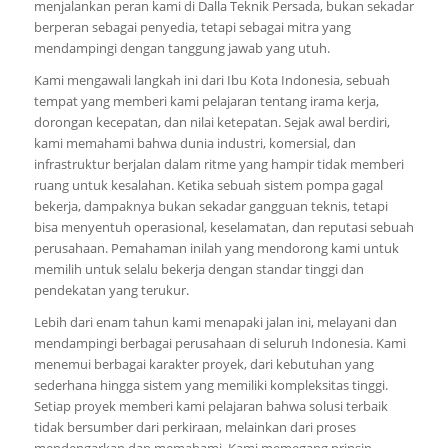
menjalankan peran kami di Dalla Teknik Persada, bukan sekadar
berperan sebagai penyedia, tetapi sebagai mitra yang
mendampingi dengan tanggung jawab yang utuh.
Kami mengawali langkah ini dari Ibu Kota Indonesia, sebuah
tempat yang memberi kami pelajaran tentang irama kerja,
dorongan kecepatan, dan nilai ketepatan. Sejak awal berdiri,
kami memahami bahwa dunia industri, komersial, dan
infrastruktur berjalan dalam ritme yang hampir tidak memberi
ruang untuk kesalahan. Ketika sebuah sistem pompa gagal
bekerja, dampaknya bukan sekadar gangguan teknis, tetapi
bisa menyentuh operasional, keselamatan, dan reputasi sebuah
perusahaan. Pemahaman inilah yang mendorong kami untuk
memilih untuk selalu bekerja dengan standar tinggi dan
pendekatan yang terukur.
Lebih dari enam tahun kami menapaki jalan ini, melayani dan
mendampingi berbagai perusahaan di seluruh Indonesia. Kami
menemui berbagai karakter proyek, dari kebutuhan yang
sederhana hingga sistem yang memiliki kompleksitas tinggi.
Setiap proyek memberi kami pelajaran bahwa solusi terbaik
tidak bersumber dari perkiraan, melainkan dari proses
mendengarkan dan memahami. Kami memegang prinsip