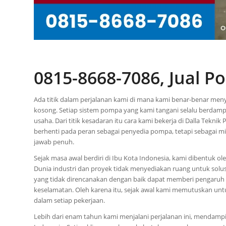
0815-8668-7086, Jual 
Ada titik dalam perjalanan kami di mana kami benar-benar menya
kosong. Setiap sistem pompa yang kami tangani selalu berdam
usaha. Dari titik kesadaran itu cara kami bekerja di Dalla Tekn
berhenti pada peran sebagai penyedia pompa, tetapi sebagai 
jawab penuh.
Sejak masa awal berdiri di Ibu Kota Indonesia, kami dibentuk o
Dunia industri dan proyek tidak menyediakan ruang untuk so
yang tidak direncanakan dengan baik dapat memberi pengaruh lu
keselamatan. Oleh karena itu, sejak awal kami memutuskan u
dalam setiap pekerjaan.
Lebih dari enam tahun kami menjalani perjalanan ini, mendampi