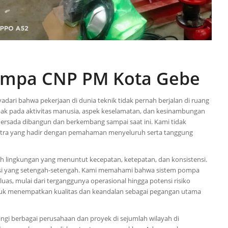
Pompa CNP PM Kota Gebe
dari bahwa pekerjaan di dunia teknik tidak pernah berjalan di ruang
pak pada aktivitas manusia, aspek keselamatan, dan kesinambungan
ik Persada dibangun dan berkembang sampai saat ini. Kami tidak
mitra yang hadir dengan pemahaman menyeluruh serta tanggung
leh lingkungan yang menuntut kecepatan, ketepatan, dan konsistensi.
lusi yang setengah-setengah. Kami memahami bahwa sistem pompa
as, mulai dari terganggunya operasional hingga potensi risiko
ntuk menempatkan kualitas dan keandalan sebagai pegangan utama
ngi berbagai perusahaan dan proyek di sejumlah wilayah di