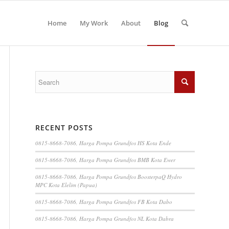
Home
My Work
About
Blog
RECENT POSTS
0815-8668-7086, Harga Pompa Grundfos HS Kota Ende
0815-8668-7086, Harga Pompa Grundfos BMB Kota Ewer
0815-8668-7086, Harga Pompa Grundfos BoosterpaQ Hydro
MPC Kota Elelim (Papua)
0815-8668-7086, Harga Pompa Grundfos FB Kota Dabo
0815-8668-7086, Harga Pompa Grundfos NL Kota Dabra