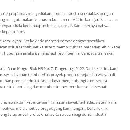
 kinerja optimal, menyediakan pompa industri berkualitas dengan
 yang mengutamakan kepuasan konsumen. Misi ini kami jadikan acuan
 dengan skala kecil maupun berskala besar. Kami percaya bahwa
n kepada kami.
 kami layani. Ketika Anda mencari pompa dengan spesifikasi
kan solusi terbaik. Ketika sistem membutuhkan perhatian lebih, kami
i, hubungan jangka panjang jauh lebih bernilai daripada transaksi
dia Daan Mogot Blok H3 No. 7, Tangerang 15122. Dari lokasi ini, kami
serta layanan teknis untuk proyek-proyek di sejumlah wilayah di
kebutuhan pompa industri, Anda dapat menghubungi kami secara
uka untuk berdialog dan membantu merumuskan solusi sesuai
ggung jawab dan kepercayaan. Tanggung jawab terhadap sistem yang
bahwa, melalui setiap proyek yang kami tangani, Dalla Teknik
ng tetap andal, profesional, serta relevan bagi dunia industri