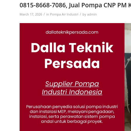
0815-8668-7086, Jual Pompa CNP PM 
/
/
March 17, 2026
in
Pompa Air Industri
by
admin