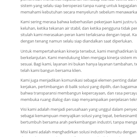
sistem yang selalu siap beroperasi tanpa ruang untuk kegagala
memahami kebutuhan secara menyeluruh sebelum menawarkan
Kami sering merasa bahwa keberhasilan pekerjaan kami justru ta
keluhan, ketika tekanan air stabil, dan ketika pengguna tidak
situlah kami merasakan peran kami terlaksana dengan tepat. Ka
dengan tenang namun selalu siap diandalkan saat diperlukan.
Untuk mempertahankan kinerja tersebut, kami menghadirkan la
berkelanjutan. Kami mendukung klien menjaga kinerja sistem m
sesuai. Bagi kami, layanan ini bukan hanya layanan tambahan, 
telah kami bangun bersama klien.
Kami juga menjadikan komunikasi sebagai elemen penting dala
kerjakan, pertimbangan di balik solusi yang dipilih, dan bagai
bahwa transparansi membangun kepercayaan, dan rasa percaya 
membuka ruang dialog dan siap menyampaikan penjelasan tekni
Visi kami adalah menjadi perusahaan yang unggul dalam penyed
sebagai kemampuan menyajikan solusi yang tepat, berkesinam
bertumbuh bersama arah perkembangan industri, tanpa mengaba
Misi kami adalah menghadirkan solusi industri bermutu dengan