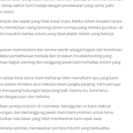
n. Setiap sektor kami hadapi dengan pendekatan yang sama, yaitu
 solusi.
mpak dari aspek yang tidak kasat mata. Ketika sistem berjalan tanpa
 perlu memikirkan ulang tentang sistem pompa yang mereka gunakan, di
mi meyakini bahwa sistem yang ideal adalah sistem yang bekerja
yanan maintenance dan service teknik sebagai bagian dari komitmen
elalui pemeliharaan berkala dan tindakan troubleshooting yang
tetapi bagian penting dari tanggung jawab kami terhadap sistem yang
m setiap kerja sama. Kami berharap klien memahami apa yang kami
mana sistem tersebut akan bekerja dalam jangka panjang. Kami percaya
menopang hubungan kerja yang baik. Karena itu, kami terus
s dengan jujur dan terbuka.
iaan pompa industri di Indonesia. Keunggulan ini kami maknai
bungan, dan bertanggung jawab. Kami berkomitmen untuk terus
ikan nilai dasar yang telah membentuk kami sejak awal.
 kinerja optimal, menawarkan pompa industri yang berkualitas