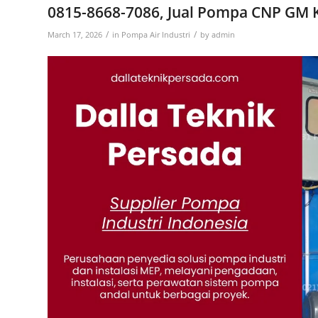
0815-8668-7086, Jual Pompa CNP GM 
/
/
March 17, 2026
in
Pompa Air Industri
by
admin