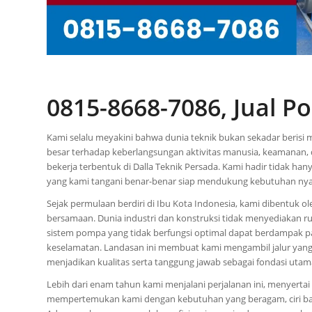
0815-8668-7086, Jual 
Kami selalu meyakini bahwa dunia teknik bukan sekadar berisi 
besar terhadap keberlangsungan aktivitas manusia, keamanan,
bekerja terbentuk di Dalla Teknik Persada. Kami hadir tidak h
yang kami tangani benar-benar siap mendukung kebutuhan nyat
Sejak permulaan berdiri di Ibu Kota Indonesia, kami dibentuk 
bersamaan. Dunia industri dan konstruksi tidak menyediakan r
sistem pompa yang tidak berfungsi optimal dapat berdampak pad
keselamatan. Landasan ini membuat kami mengambil jalur yang t
menjadikan kualitas serta tanggung jawab sebagai fondasi utam
Lebih dari enam tahun kami menjalani perjalanan ini, menyertai
mempertemukan kami dengan kebutuhan yang beragam, ciri ban