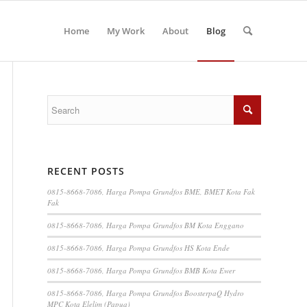
Home
My Work
About
Blog
RECENT POSTS
0815-8668-7086, Harga Pompa Grundfos BME, BMET Kota Fak
Fak
0815-8668-7086, Harga Pompa Grundfos BM Kota Enggano
0815-8668-7086, Harga Pompa Grundfos HS Kota Ende
0815-8668-7086, Harga Pompa Grundfos BMB Kota Ewer
0815-8668-7086, Harga Pompa Grundfos BoosterpaQ Hydro
MPC Kota Elelim (Papua)