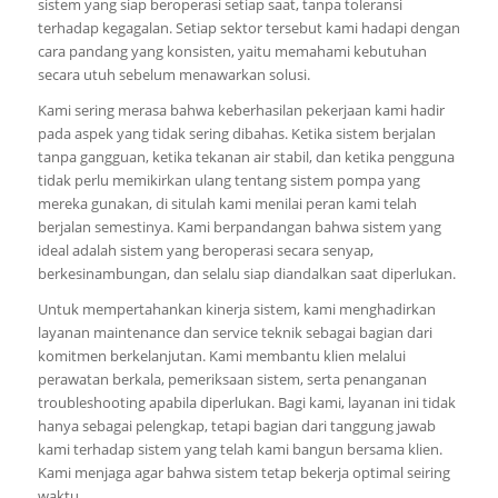
sistem yang siap beroperasi setiap saat, tanpa toleransi
terhadap kegagalan. Setiap sektor tersebut kami hadapi dengan
cara pandang yang konsisten, yaitu memahami kebutuhan
secara utuh sebelum menawarkan solusi.
Kami sering merasa bahwa keberhasilan pekerjaan kami hadir
pada aspek yang tidak sering dibahas. Ketika sistem berjalan
tanpa gangguan, ketika tekanan air stabil, dan ketika pengguna
tidak perlu memikirkan ulang tentang sistem pompa yang
mereka gunakan, di situlah kami menilai peran kami telah
berjalan semestinya. Kami berpandangan bahwa sistem yang
ideal adalah sistem yang beroperasi secara senyap,
berkesinambungan, dan selalu siap diandalkan saat diperlukan.
Untuk mempertahankan kinerja sistem, kami menghadirkan
layanan maintenance dan service teknik sebagai bagian dari
komitmen berkelanjutan. Kami membantu klien melalui
perawatan berkala, pemeriksaan sistem, serta penanganan
troubleshooting apabila diperlukan. Bagi kami, layanan ini tidak
hanya sebagai pelengkap, tetapi bagian dari tanggung jawab
kami terhadap sistem yang telah kami bangun bersama klien.
Kami menjaga agar bahwa sistem tetap bekerja optimal seiring
waktu.