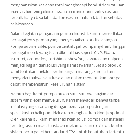
mengharuskan kesiapan total menghadapi kondisi darurat. Dari
keseluruhan pengalaman itu, kami memahami bahwa solusi
terbaik hanya bisa lahir dari proses memahami, bukan sebatas
pelaksanaan.
Dalam kegiatan pengadaan pompa industri, kami menyediakan
berbagai jenis pompa yang menyesuaikan kondisi lapangan.
Pompa submersible, pompa centrifugal, pompa hydrant, hingga
berbagai merek yang telah dikenal luas seperti CNP, Ebara,
Tsurumi, Groundfos, Torishima, Showfou, Lowara, dan Calpeda
menjadi bagian dari solusi yang kami tawarkan. Setiap produk
kami tentukan melalui pertimbangan matang, karena kami
menyadari bahwa satu kesalahan dalam menentukan pompa
dapat mempengaruhi keseluruhan sistem.
Namun bagi kami, pompa bukan satu-satunya bagian dari
sistem yang lebih menyeluruh. Kami menyadari bahwa tanpa
instalasi yang dirancang dengan benar, pompa dengan
spesifikasi terbaik pun tidak akan menghasilkan kinerja optimal.
Oleh karena itu, kami menghadirkan solusi pompa dan instalasi
terintegrasi, termasuk instalasi mekanikal dan elektrikal, kontrol
sistem, serta panel berstandar NFPA untuk kebutuhan tertentu.