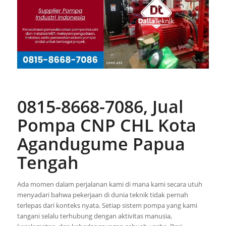
0815-8668-7086, Jual
Pompa CNP CHL Kota
Agandugume Papua
Tengah
Ada momen dalam perjalanan kami di mana kami secara utuh
menyadari bahwa pekerjaan di dunia teknik tidak pernah
terlepas dari konteks nyata. Setiap sistem pompa yang kami
tangani selalu terhubung dengan aktivitas manusia,