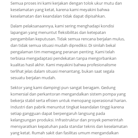
Semua proses ini kami kerjakan dengan tolok ukur mutu dan
keselamatan yang ketat, karena kami meyakini bahwa
keselamatan dan keandalan tidak dapat dipisahkan.
Dalam pelaksanaannya, kami sering menghadapi kondisi
lapangan yang menuntut fleksibilitas dan ketepatan
pengambilan keputusan. Tidak semua rencana berjalan mulus,
dan tidak semua situasi mudah diprediksi. Di sinilah bekal
pengalaman tim memegang peranan penting. Kami telah
terbiasa mengadaptasi pendekatan tanpa mengorbankan
kualitas hasil akhir. Kami meyakini bahwa profesionalisme
terlihat jelas dalam situasi menantang, bukan saat segala
sesuatu berjalan mudah.
Sektor yang kami dampingi pun sangat beragam. Gedung
komersial dan perkantoran mengandalkan sistem pompa yang
bekerja stabil serta efisien untuk menopang operasional harian.
Industri dan pabrik menuntut tingkat keandalan tinggi karena
setiap gangguan dapat berpengaruh langsung pada
kelangsungan produksi. Infrastruktur dan proyek pemerintah
mensyaratkan kepatuhan pada standar teknis dan keselamatan
yang ketat. Rumah sakit dan fasilitas umum mengandalkan