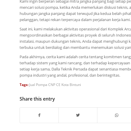
Kami ingin berperan sebagai mitra jangka panjang bagi setiap p
mencari solusi pompa, ketika Anda memerlukan diskusi teknis, 
hubungan jangka panjang dapat terwujud jika kedua belah pihak 
pelanggan, tetapi rekan terpercaya dalam perjalanan kerja kami.
Saat ini, kami melakukan aktivitas operasional dari Komplek Arc
mengoordinasikan berbagai aktivitas proyek di seluruh Indones
instalasi, maupun dukungan teknis, Anda dapat menghubungi ka
terbuka untuk berdialog dan membantu menemukan solusi yang
Pada akhirnya, cerita kami adalah cerita tentang komitmen ta
terhadap sistem yang kami rancang, dan terhadap kepercayaan 
setiap kerja sama, Dalla Teknik Persada dapat senantiasa member
pompa industri yang andal, profesional, dan berintegritas.
Tags:
Jual Pompa CNP CE Kota Bintuni
Share this entry