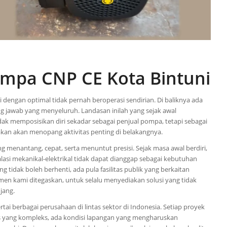
ompa CNP CE Kota Bintuni
dengan optimal tidak pernah beroperasi sendirian. Di baliknya ada
g jawab yang menyeluruh. Landasan inilah yang sejak awal
dak memposisikan diri sekadar sebagai penjual pompa, tetapi sebagai
akan akan menopang aktivitas penting di belakangnya.
g menantang, cepat, serta menuntut presisi. Sejak masa awal berdiri,
asi mekanikal-elektrikal tidak dapat dianggap sebagai kebutuhan
g tidak boleh berhenti, ada pula fasilitas publik yang berkaitan
men kami ditegaskan, untuk selalu menyediakan solusi yang tidak
jang.
ai berbagai perusahaan di lintas sektor di Indonesia. Setiap proyek
 yang kompleks, ada kondisi lapangan yang mengharuskan