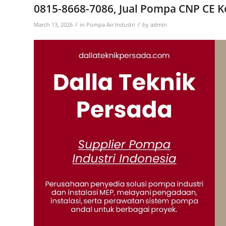
0815-8668-7086, Jual Pompa CNP CE K
/
/
March 13, 2026
in
Pompa Air Industri
by
admin