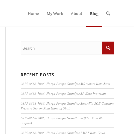
Home
My Work
About
Blog
RECENT POSTS
0815-8668-7086, Harga Pompa Grundfos MS motors Kota Jami
0815-8668-7086, Harga Pompa Grundfos SP Kota Inawatan
0815-8668-7086, Harga Pompa Grundfos SmartFlo SQE Constant
Pressure System Kota Gunung Sitoli
0815-8668-7086, Harga Pompa Grundfos SQFlex Kola illu
(papua)
0815-8668-7086, Harga Pompa Grundfos BMET Kota Gayo