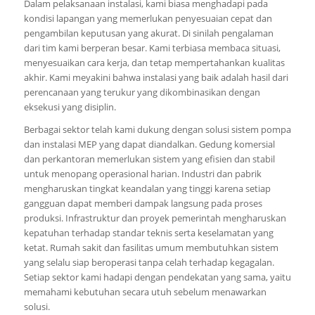
Dalam pelaksanaan instalasi, kami biasa menghadapi pada
kondisi lapangan yang memerlukan penyesuaian cepat dan
pengambilan keputusan yang akurat. Di sinilah pengalaman
dari tim kami berperan besar. Kami terbiasa membaca situasi,
menyesuaikan cara kerja, dan tetap mempertahankan kualitas
akhir. Kami meyakini bahwa instalasi yang baik adalah hasil dari
perencanaan yang terukur yang dikombinasikan dengan
eksekusi yang disiplin.
Berbagai sektor telah kami dukung dengan solusi sistem pompa
dan instalasi MEP yang dapat diandalkan. Gedung komersial
dan perkantoran memerlukan sistem yang efisien dan stabil
untuk menopang operasional harian. Industri dan pabrik
mengharuskan tingkat keandalan yang tinggi karena setiap
gangguan dapat memberi dampak langsung pada proses
produksi. Infrastruktur dan proyek pemerintah mengharuskan
kepatuhan terhadap standar teknis serta keselamatan yang
ketat. Rumah sakit dan fasilitas umum membutuhkan sistem
yang selalu siap beroperasi tanpa celah terhadap kegagalan.
Setiap sektor kami hadapi dengan pendekatan yang sama, yaitu
memahami kebutuhan secara utuh sebelum menawarkan
solusi.