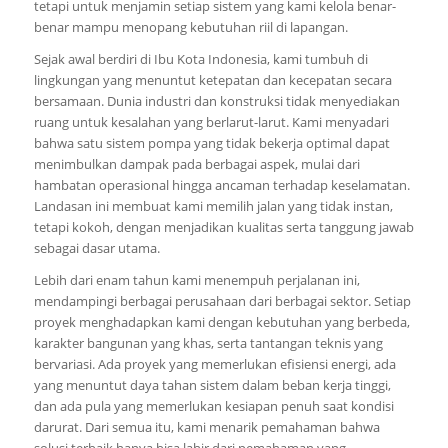
tetapi untuk menjamin setiap sistem yang kami kelola benar-
benar mampu menopang kebutuhan riil di lapangan.
Sejak awal berdiri di Ibu Kota Indonesia, kami tumbuh di
lingkungan yang menuntut ketepatan dan kecepatan secara
bersamaan. Dunia industri dan konstruksi tidak menyediakan
ruang untuk kesalahan yang berlarut-larut. Kami menyadari
bahwa satu sistem pompa yang tidak bekerja optimal dapat
menimbulkan dampak pada berbagai aspek, mulai dari
hambatan operasional hingga ancaman terhadap keselamatan.
Landasan ini membuat kami memilih jalan yang tidak instan,
tetapi kokoh, dengan menjadikan kualitas serta tanggung jawab
sebagai dasar utama.
Lebih dari enam tahun kami menempuh perjalanan ini,
mendampingi berbagai perusahaan dari berbagai sektor. Setiap
proyek menghadapkan kami dengan kebutuhan yang berbeda,
karakter bangunan yang khas, serta tantangan teknis yang
bervariasi. Ada proyek yang memerlukan efisiensi energi, ada
yang menuntut daya tahan sistem dalam beban kerja tinggi,
dan ada pula yang memerlukan kesiapan penuh saat kondisi
darurat. Dari semua itu, kami menarik pemahaman bahwa
solusi terbaik hanya bisa lahir dari pemahaman yang