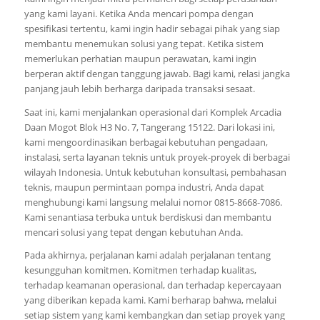
yang kami layani. Ketika Anda mencari pompa dengan
spesifikasi tertentu, kami ingin hadir sebagai pihak yang siap
membantu menemukan solusi yang tepat. Ketika sistem
memerlukan perhatian maupun perawatan, kami ingin
berperan aktif dengan tanggung jawab. Bagi kami, relasi jangka
panjang jauh lebih berharga daripada transaksi sesaat.
Saat ini, kami menjalankan operasional dari Komplek Arcadia
Daan Mogot Blok H3 No. 7, Tangerang 15122. Dari lokasi ini,
kami mengoordinasikan berbagai kebutuhan pengadaan,
instalasi, serta layanan teknis untuk proyek-proyek di berbagai
wilayah Indonesia. Untuk kebutuhan konsultasi, pembahasan
teknis, maupun permintaan pompa industri, Anda dapat
menghubungi kami langsung melalui nomor 0815-8668-7086.
Kami senantiasa terbuka untuk berdiskusi dan membantu
mencari solusi yang tepat dengan kebutuhan Anda.
Pada akhirnya, perjalanan kami adalah perjalanan tentang
kesungguhan komitmen. Komitmen terhadap kualitas,
terhadap keamanan operasional, dan terhadap kepercayaan
yang diberikan kepada kami. Kami berharap bahwa, melalui
setiap sistem yang kami kembangkan dan setiap proyek yang