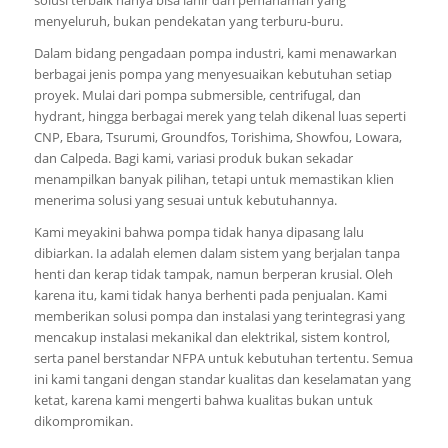
menyeluruh, bukan pendekatan yang terburu-buru.
Dalam bidang pengadaan pompa industri, kami menawarkan
berbagai jenis pompa yang menyesuaikan kebutuhan setiap
proyek. Mulai dari pompa submersible, centrifugal, dan
hydrant, hingga berbagai merek yang telah dikenal luas seperti
CNP, Ebara, Tsurumi, Groundfos, Torishima, Showfou, Lowara,
dan Calpeda. Bagi kami, variasi produk bukan sekadar
menampilkan banyak pilihan, tetapi untuk memastikan klien
menerima solusi yang sesuai untuk kebutuhannya.
Kami meyakini bahwa pompa tidak hanya dipasang lalu
dibiarkan. Ia adalah elemen dalam sistem yang berjalan tanpa
henti dan kerap tidak tampak, namun berperan krusial. Oleh
karena itu, kami tidak hanya berhenti pada penjualan. Kami
memberikan solusi pompa dan instalasi yang terintegrasi yang
mencakup instalasi mekanikal dan elektrikal, sistem kontrol,
serta panel berstandar NFPA untuk kebutuhan tertentu. Semua
ini kami tangani dengan standar kualitas dan keselamatan yang
ketat, karena kami mengerti bahwa kualitas bukan untuk
dikompromikan.