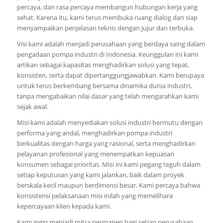
percaya, dan rasa percaya membangun hubungan kerja yang
sehat. Karena itu, kami terus membuka ruang dialog dan siap
menyampaikan penjelasan teknis dengan jujur dan terbuka.
Visi kami adalah menjadi perusahaan yang berdaya saing dalam
pengadaan pompa industri di Indonesia. Keunggulan ini kami
artikan sebagai kapasitas menghadirkan solusi yang tepat,
konsisten, serta dapat dipertanggungjawabkan. Kami berupaya
untuk terus berkembang bersama dinamika dunia industri,
tanpa mengabaikan nilai dasar yang telah mengarahkan kami
sejak awal.
Misi kami adalah menyediakan solusi industri bermutu dengan
performa yang andal, menghadirkan pompa industri
berkualitas dengan harga yang rasional, serta menghadirkan
pelayanan profesional yang menempatkan kepuasan
konsumen sebagai prioritas. Misi ini kami pegang teguh dalam
setiap keputusan yang kami jalankan, baik dalam proyek
berskala kecil maupun berdimensi besar. Kami percaya bahwa
konsistensi pelaksanaan misi inilah yang memelihara
kepercayaan klien kepada kami.
Kami ingin menjadi mitra permanen bagi setiap perusahaan