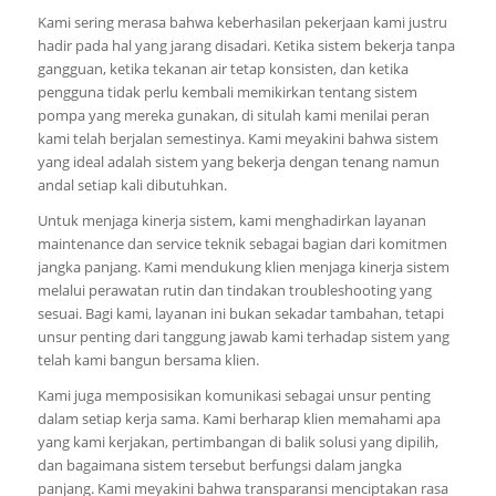
Kami sering merasa bahwa keberhasilan pekerjaan kami justru
hadir pada hal yang jarang disadari. Ketika sistem bekerja tanpa
gangguan, ketika tekanan air tetap konsisten, dan ketika
pengguna tidak perlu kembali memikirkan tentang sistem
pompa yang mereka gunakan, di situlah kami menilai peran
kami telah berjalan semestinya. Kami meyakini bahwa sistem
yang ideal adalah sistem yang bekerja dengan tenang namun
andal setiap kali dibutuhkan.
Untuk menjaga kinerja sistem, kami menghadirkan layanan
maintenance dan service teknik sebagai bagian dari komitmen
jangka panjang. Kami mendukung klien menjaga kinerja sistem
melalui perawatan rutin dan tindakan troubleshooting yang
sesuai. Bagi kami, layanan ini bukan sekadar tambahan, tetapi
unsur penting dari tanggung jawab kami terhadap sistem yang
telah kami bangun bersama klien.
Kami juga memposisikan komunikasi sebagai unsur penting
dalam setiap kerja sama. Kami berharap klien memahami apa
yang kami kerjakan, pertimbangan di balik solusi yang dipilih,
dan bagaimana sistem tersebut berfungsi dalam jangka
panjang. Kami meyakini bahwa transparansi menciptakan rasa