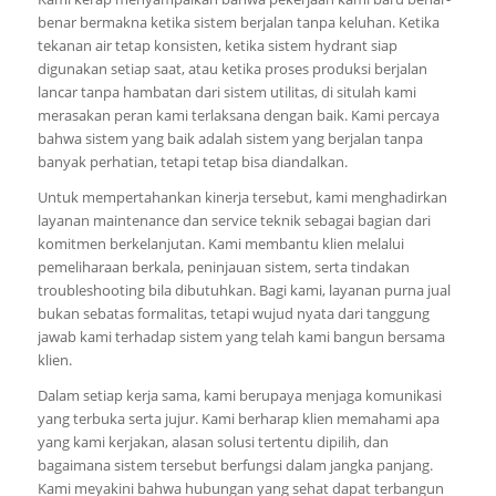
benar bermakna ketika sistem berjalan tanpa keluhan. Ketika
tekanan air tetap konsisten, ketika sistem hydrant siap
digunakan setiap saat, atau ketika proses produksi berjalan
lancar tanpa hambatan dari sistem utilitas, di situlah kami
merasakan peran kami terlaksana dengan baik. Kami percaya
bahwa sistem yang baik adalah sistem yang berjalan tanpa
banyak perhatian, tetapi tetap bisa diandalkan.
Untuk mempertahankan kinerja tersebut, kami menghadirkan
layanan maintenance dan service teknik sebagai bagian dari
komitmen berkelanjutan. Kami membantu klien melalui
pemeliharaan berkala, peninjauan sistem, serta tindakan
troubleshooting bila dibutuhkan. Bagi kami, layanan purna jual
bukan sebatas formalitas, tetapi wujud nyata dari tanggung
jawab kami terhadap sistem yang telah kami bangun bersama
klien.
Dalam setiap kerja sama, kami berupaya menjaga komunikasi
yang terbuka serta jujur. Kami berharap klien memahami apa
yang kami kerjakan, alasan solusi tertentu dipilih, dan
bagaimana sistem tersebut berfungsi dalam jangka panjang.
Kami meyakini bahwa hubungan yang sehat dapat terbangun