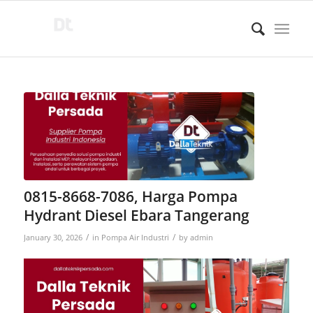
0815-8668-7086, Harga Pompa
Hydrant Diesel Ebara Tangerang
/
/
January 30, 2026
in
Pompa Air Industri
by
admin