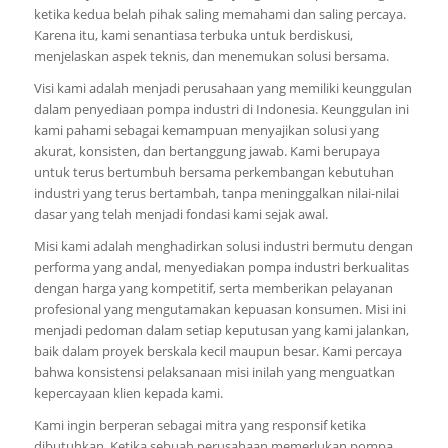
ketika kedua belah pihak saling memahami dan saling percaya.
Karena itu, kami senantiasa terbuka untuk berdiskusi,
menjelaskan aspek teknis, dan menemukan solusi bersama.
Visi kami adalah menjadi perusahaan yang memiliki keunggulan
dalam penyediaan pompa industri di Indonesia. Keunggulan ini
kami pahami sebagai kemampuan menyajikan solusi yang
akurat, konsisten, dan bertanggung jawab. Kami berupaya
untuk terus bertumbuh bersama perkembangan kebutuhan
industri yang terus bertambah, tanpa meninggalkan nilai-nilai
dasar yang telah menjadi fondasi kami sejak awal.
Misi kami adalah menghadirkan solusi industri bermutu dengan
performa yang andal, menyediakan pompa industri berkualitas
dengan harga yang kompetitif, serta memberikan pelayanan
profesional yang mengutamakan kepuasan konsumen. Misi ini
menjadi pedoman dalam setiap keputusan yang kami jalankan,
baik dalam proyek berskala kecil maupun besar. Kami percaya
bahwa konsistensi pelaksanaan misi inilah yang menguatkan
kepercayaan klien kepada kami.
Kami ingin berperan sebagai mitra yang responsif ketika
dibutuhkan. Ketika sebuah perusahaan memerlukan pompa