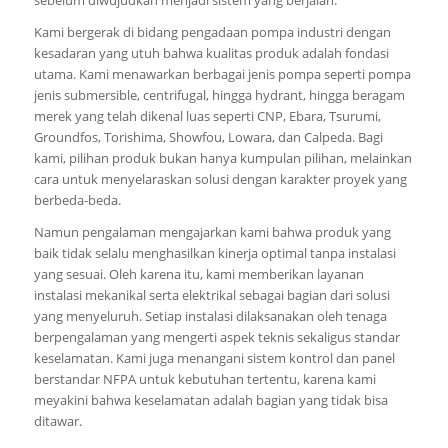
Kami bergerak di bidang pengadaan pompa industri dengan
kesadaran yang utuh bahwa kualitas produk adalah fondasi
utama. Kami menawarkan berbagai jenis pompa seperti pompa
jenis submersible, centrifugal, hingga hydrant, hingga beragam
merek yang telah dikenal luas seperti CNP, Ebara, Tsurumi,
Groundfos, Torishima, Showfou, Lowara, dan Calpeda. Bagi
kami, pilihan produk bukan hanya kumpulan pilihan, melainkan
cara untuk menyelaraskan solusi dengan karakter proyek yang
berbeda-beda.
Namun pengalaman mengajarkan kami bahwa produk yang
baik tidak selalu menghasilkan kinerja optimal tanpa instalasi
yang sesuai. Oleh karena itu, kami memberikan layanan
instalasi mekanikal serta elektrikal sebagai bagian dari solusi
yang menyeluruh. Setiap instalasi dilaksanakan oleh tenaga
berpengalaman yang mengerti aspek teknis sekaligus standar
keselamatan. Kami juga menangani sistem kontrol dan panel
berstandar NFPA untuk kebutuhan tertentu, karena kami
meyakini bahwa keselamatan adalah bagian yang tidak bisa
ditawar.