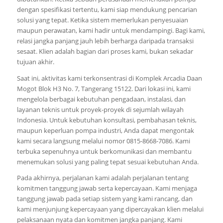
dengan spesifikasi tertentu, kami siap mendukung pencarian
solusi yang tepat. Ketika sistem memerlukan penyesuaian
maupun perawatan, kami hadir untuk mendampingi. Bagi kami,
relasi jangka panjang jauh lebih berharga daripada transaksi
sesaat. Klien adalah bagian dari proses kami, bukan sekadar
tujuan akhir.
Saat ini, aktivitas kami terkonsentrasi di Komplek Arcadia Daan
Mogot Blok H3 No. 7, Tangerang 15122. Dari lokasi ini, kami
mengelola berbagai kebutuhan pengadaan, instalasi, dan
layanan teknis untuk proyek-proyek di sejumlah wilayah
Indonesia. Untuk kebutuhan konsultasi, pembahasan teknis,
maupun keperluan pompa industri, Anda dapat mengontak
kami secara langsung melalui nomor 0815-8668-7086. Kami
terbuka sepenuhnya untuk berkomunikasi dan membantu
menemukan solusi yang paling tepat sesuai kebutuhan Anda.
Pada akhirnya, perjalanan kami adalah perjalanan tentang
komitmen tanggung jawab serta kepercayaan. Kami menjaga
tanggung jawab pada setiap sistem yang kami rancang, dan
kami menjunjung kepercayaan yang dipercayakan klien melalui
pelaksanaan nyata dan komitmen jangka panjang. Kami