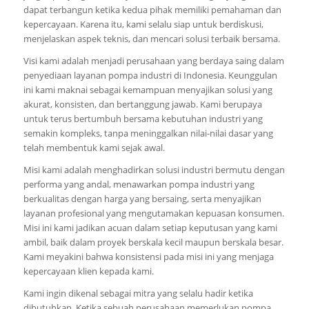
dapat terbangun ketika kedua pihak memiliki pemahaman dan
kepercayaan. Karena itu, kami selalu siap untuk berdiskusi,
menjelaskan aspek teknis, dan mencari solusi terbaik bersama.
Visi kami adalah menjadi perusahaan yang berdaya saing dalam
penyediaan layanan pompa industri di Indonesia. Keunggulan
ini kami maknai sebagai kemampuan menyajikan solusi yang
akurat, konsisten, dan bertanggung jawab. Kami berupaya
untuk terus bertumbuh bersama kebutuhan industri yang
semakin kompleks, tanpa meninggalkan nilai-nilai dasar yang
telah membentuk kami sejak awal.
Misi kami adalah menghadirkan solusi industri bermutu dengan
performa yang andal, menawarkan pompa industri yang
berkualitas dengan harga yang bersaing, serta menyajikan
layanan profesional yang mengutamakan kepuasan konsumen.
Misi ini kami jadikan acuan dalam setiap keputusan yang kami
ambil, baik dalam proyek berskala kecil maupun berskala besar.
Kami meyakini bahwa konsistensi pada misi ini yang menjaga
kepercayaan klien kepada kami.
Kami ingin dikenal sebagai mitra yang selalu hadir ketika
dibutuhkan. Ketika sebuah perusahaan memerlukan pompa