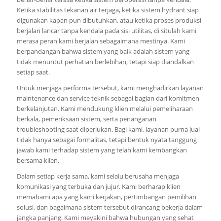
Ketika stabilitas tekanan air terjaga, ketika sistem hydrant siap
digunakan kapan pun dibutuhkan, atau ketika proses produksi
berjalan lancar tanpa kendala pada sisi utilitas, di situlah kami
merasa peran kami berjalan sebagaimana mestinya. Kami
berpandangan bahwa sistem yang baik adalah sistem yang
tidak menuntut perhatian berlebihan, tetapi siap diandalkan
setiap saat.
Untuk menjaga performa tersebut, kami menghadirkan layanan
maintenance dan service teknik sebagai bagian dari komitmen
berkelanjutan. Kami mendukung klien melalui pemeliharaan
berkala, pemeriksaan sistem, serta penanganan
troubleshooting saat diperlukan. Bagi kami, layanan purna jual
tidak hanya sebagai formalitas, tetapi bentuk nyata tanggung
jawab kami terhadap sistem yang telah kami kembangkan
bersama klien.
Dalam setiap kerja sama, kami selalu berusaha menjaga
komunikasi yang terbuka dan jujur. Kami berharap klien
memahami apa yang kami kerjakan, pertimbangan pemilihan
solusi, dan bagaimana sistem tersebut dirancang bekerja dalam
jangka panjang. Kami meyakini bahwa hubungan yang sehat