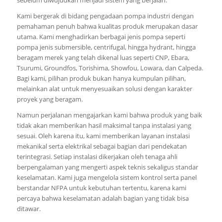
Kami bergerak di bidang pengadaan pompa industri dengan
pemahaman penuh bahwa kualitas produk merupakan dasar
utama. Kami menghadirkan berbagai jenis pompa seperti
pompa jenis submersible, centrifugal, hingga hydrant, hingga
beragam merek yang telah dikenal luas seperti CNP, Ebara,
Tsurumi, Groundfos, Torishima, Showfou, Lowara, dan Calpeda.
Bagi kami, pilihan produk bukan hanya kumpulan pilihan,
melainkan alat untuk menyesuaikan solusi dengan karakter
proyek yang beragam.
Namun perjalanan mengajarkan kami bahwa produk yang baik
tidak akan memberikan hasil maksimal tanpa instalasi yang
sesuai. Oleh karena itu, kami memberikan layanan instalasi
mekanikal serta elektrikal sebagai bagian dari pendekatan
terintegrasi. Setiap instalasi dikerjakan oleh tenaga ahli
berpengalaman yang mengerti aspek teknis sekaligus standar
keselamatan. Kami juga mengelola sistem kontrol serta panel
berstandar NFPA untuk kebutuhan tertentu, karena kami
percaya bahwa keselamatan adalah bagian yang tidak bisa
ditawar.