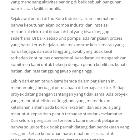
yang menopang aktivitas penting di balik sebuah bangunan,
pabrik, atau fasilitas publik.
Sejak awal berdiri di Ibu Kota Indonesia, kami memahami
bahwa kebutuhan akan pompa industri dan instalasi
mekanikal-elektrikal bukanlah hal yang bisa dianggap
sederhana. Di balik setiap unit pompa, ada rangkaian proses
yang harus terus berjalan, ada mekanisme keselamatan yang
harus terjaga, dan ada tanggung jawab yang tidak kecil
terhadap kontinuitas operasional. Kesadaran ini mengarahkan
komitmen kami untuk bekerja dengan penuh ketelitian, kehati-
hatian, dan rasa tanggung jawab yang tinggi.
Lebih dari enam tahun kami berada dalam perjalanan ini,
mendampingi berbagai perusahaan di berbagai sektor. Setiap
proyek datang dengan tantangan yang tidak sama. Ada proyek
yang menuntut efisiensi tinggi, ada yang memerlukan
ketahanan sistem pada kondisi ekstrem, dan ada pula yang
menuntut kepatuhan penuh terhadap standar keselamatan.
Dari seluruh pengalaman tersebut, kami menarik pelajaran
bahwa solusi terbaik tidak pernah datang dari pendekatan yang
seragam. Setiap kebutuhan harus dipahami secara utuh
sebelum diwujudkan menjadi sistem yang berjalan.