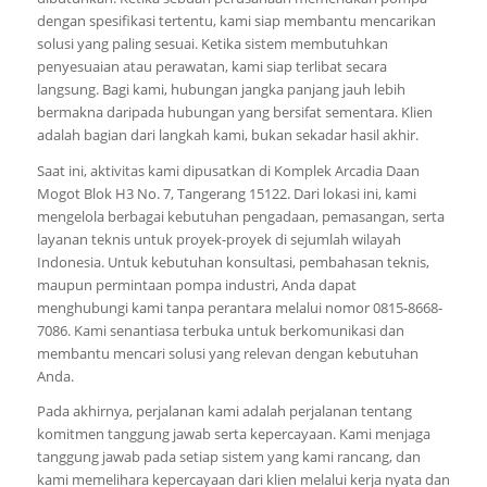
dengan spesifikasi tertentu, kami siap membantu mencarikan
solusi yang paling sesuai. Ketika sistem membutuhkan
penyesuaian atau perawatan, kami siap terlibat secara
langsung. Bagi kami, hubungan jangka panjang jauh lebih
bermakna daripada hubungan yang bersifat sementara. Klien
adalah bagian dari langkah kami, bukan sekadar hasil akhir.
Saat ini, aktivitas kami dipusatkan di Komplek Arcadia Daan
Mogot Blok H3 No. 7, Tangerang 15122. Dari lokasi ini, kami
mengelola berbagai kebutuhan pengadaan, pemasangan, serta
layanan teknis untuk proyek-proyek di sejumlah wilayah
Indonesia. Untuk kebutuhan konsultasi, pembahasan teknis,
maupun permintaan pompa industri, Anda dapat
menghubungi kami tanpa perantara melalui nomor 0815-8668-
7086. Kami senantiasa terbuka untuk berkomunikasi dan
membantu mencari solusi yang relevan dengan kebutuhan
Anda.
Pada akhirnya, perjalanan kami adalah perjalanan tentang
komitmen tanggung jawab serta kepercayaan. Kami menjaga
tanggung jawab pada setiap sistem yang kami rancang, dan
kami memelihara kepercayaan dari klien melalui kerja nyata dan