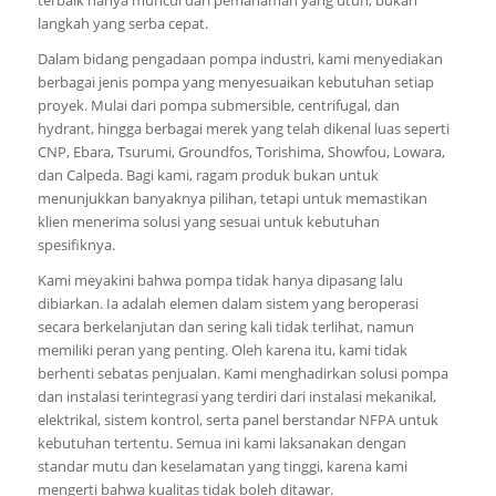
langkah yang serba cepat.
Dalam bidang pengadaan pompa industri, kami menyediakan
berbagai jenis pompa yang menyesuaikan kebutuhan setiap
proyek. Mulai dari pompa submersible, centrifugal, dan
hydrant, hingga berbagai merek yang telah dikenal luas seperti
CNP, Ebara, Tsurumi, Groundfos, Torishima, Showfou, Lowara,
dan Calpeda. Bagi kami, ragam produk bukan untuk
menunjukkan banyaknya pilihan, tetapi untuk memastikan
klien menerima solusi yang sesuai untuk kebutuhan
spesifiknya.
Kami meyakini bahwa pompa tidak hanya dipasang lalu
dibiarkan. Ia adalah elemen dalam sistem yang beroperasi
secara berkelanjutan dan sering kali tidak terlihat, namun
memiliki peran yang penting. Oleh karena itu, kami tidak
berhenti sebatas penjualan. Kami menghadirkan solusi pompa
dan instalasi terintegrasi yang terdiri dari instalasi mekanikal,
elektrikal, sistem kontrol, serta panel berstandar NFPA untuk
kebutuhan tertentu. Semua ini kami laksanakan dengan
standar mutu dan keselamatan yang tinggi, karena kami
mengerti bahwa kualitas tidak boleh ditawar.