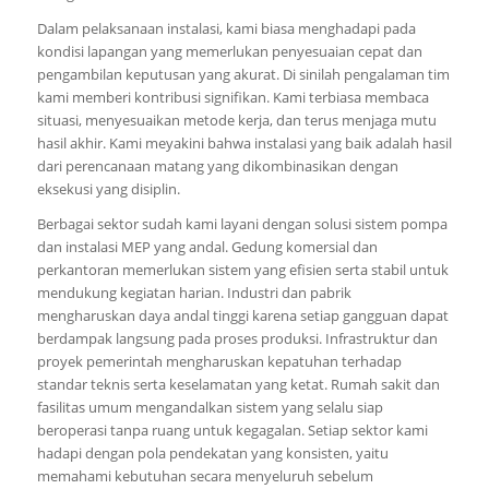
Dalam pelaksanaan instalasi, kami biasa menghadapi pada
kondisi lapangan yang memerlukan penyesuaian cepat dan
pengambilan keputusan yang akurat. Di sinilah pengalaman tim
kami memberi kontribusi signifikan. Kami terbiasa membaca
situasi, menyesuaikan metode kerja, dan terus menjaga mutu
hasil akhir. Kami meyakini bahwa instalasi yang baik adalah hasil
dari perencanaan matang yang dikombinasikan dengan
eksekusi yang disiplin.
Berbagai sektor sudah kami layani dengan solusi sistem pompa
dan instalasi MEP yang andal. Gedung komersial dan
perkantoran memerlukan sistem yang efisien serta stabil untuk
mendukung kegiatan harian. Industri dan pabrik
mengharuskan daya andal tinggi karena setiap gangguan dapat
berdampak langsung pada proses produksi. Infrastruktur dan
proyek pemerintah mengharuskan kepatuhan terhadap
standar teknis serta keselamatan yang ketat. Rumah sakit dan
fasilitas umum mengandalkan sistem yang selalu siap
beroperasi tanpa ruang untuk kegagalan. Setiap sektor kami
hadapi dengan pola pendekatan yang konsisten, yaitu
memahami kebutuhan secara menyeluruh sebelum