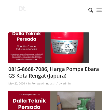
0815-8668-7086, Harga Pompa Ebara
GS Kota Rengat (Japura)
/
/
May 22, 2026
in
Pompa Air Industri
by
admin