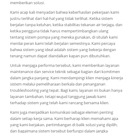
memberikan solusi.
Kami acap kali menyadari bahwa keberhasilan pekerjaan kami
justru terlihat dari hal-hal yang tidak terlihat. Ketika sistem
berjalan tanpa keluhan, ketika stabilitas tekanan air terjaga, dan
ketika pengguna tidak harus mempertimbangkan ulang
tentang sistem pompa yang mereka gunakan, di situlah kami
menilai peran kami telah berjalan semestinya. Kami percaya
bahwa sistem yang ideal adalah sistem yang bekerja dengan
tenang namun dapat diandalkan kapan pun dibutuhkan.
Untuk menjaga performa tersebut, kami memberikan layanan
maintenance dan service teknik sebagai bagian dari komitmen
dalam jangka panjang. Kami mendampingi klien menjaga kinerja
sistem melalui pemeliharaan berkala dan penanganan
troubleshooting yang tepat. Bagi kami, layanan ini bukan hanya
layanan tambahan, tetapi wujud tanggung jawab kami
terhadap sistem yang telah kami rancang bersama klien.
Kami juga menjadikan komunikasi sebagai elemen penting
dalam setiap kerja sama. Kami berharap klien memahami apa
yang kami kerjakan, pertimbangan di balik solusi yang dipilih,
dan bagaimana sistem tersebut berfungsi dalam jangka