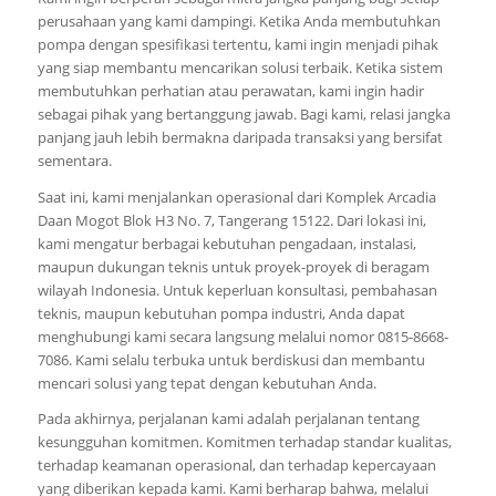
perusahaan yang kami dampingi. Ketika Anda membutuhkan
pompa dengan spesifikasi tertentu, kami ingin menjadi pihak
yang siap membantu mencarikan solusi terbaik. Ketika sistem
membutuhkan perhatian atau perawatan, kami ingin hadir
sebagai pihak yang bertanggung jawab. Bagi kami, relasi jangka
panjang jauh lebih bermakna daripada transaksi yang bersifat
sementara.
Saat ini, kami menjalankan operasional dari Komplek Arcadia
Daan Mogot Blok H3 No. 7, Tangerang 15122. Dari lokasi ini,
kami mengatur berbagai kebutuhan pengadaan, instalasi,
maupun dukungan teknis untuk proyek-proyek di beragam
wilayah Indonesia. Untuk keperluan konsultasi, pembahasan
teknis, maupun kebutuhan pompa industri, Anda dapat
menghubungi kami secara langsung melalui nomor 0815-8668-
7086. Kami selalu terbuka untuk berdiskusi dan membantu
mencari solusi yang tepat dengan kebutuhan Anda.
Pada akhirnya, perjalanan kami adalah perjalanan tentang
kesungguhan komitmen. Komitmen terhadap standar kualitas,
terhadap keamanan operasional, dan terhadap kepercayaan
yang diberikan kepada kami. Kami berharap bahwa, melalui