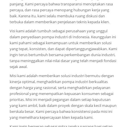
panjang. Kami percaya bahwa transparansi menciptakan rasa
percaya, dan rasa percaya menopang hubungan kerja yang
baik. Karena itu, kami selalu membuka ruang diskusi dan
terbuka dalam memberikan penjelasan teknis kepada klien.
Visi kami adalah tumbuh sebagai perusahaan yang unggul
dalam penyediaan pompa industri di Indonesia. Keunggulan ini
kami pahami sebagai kemampuan untuk memberikan solusi
yang tepat, konsisten, dan dapat dipertanggungjawabkan. Kami
ingin terus bertumbuh bersama perkembangan dunia industri,
tanpa meninggalkan nilai-nilai dasar yang telah menjadi fondasi
sejak awal.
Misi kami adalah memberikan solusi industri bermutu dengan
kinerja optimal, menghadirkan pompa industri berkualitas
dengan harga yang rasional, serta menghadirkan pelayanan
profesional yang menempatkan kepuasan konsumen sebagai
prioritas. Misi ini menjadi pegangan dalam setiap keputusan
yang kami ambil, baik dalam proyek dengan skala kecil maupun
berskala besar. Kami percaya bahwa konsistensi pada misi ini
yang memelihara kepercayaan klien kepada kami.
Kami ingin berperan sebagai mitra jangka panjang bagi setiap