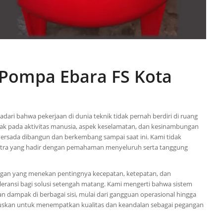
 Pompa Ebara FS Kota
ari bahwa pekerjaan di dunia teknik tidak pernah berdiri di ruang
ak pada aktivitas manusia, aspek keselamatan, dan kesinambungan
ik Persada dibangun dan berkembang sampai saat ini. Kami tidak
mitra yang hadir dengan pemahaman menyeluruh serta tanggung
kungan yang menekan pentingnya kecepatan, ketepatan, dan
oleransi bagi solusi setengah matang. Kami mengerti bahwa sistem
dampak di berbagai sisi, mulai dari gangguan operasional hingga
tuskan untuk menempatkan kualitas dan keandalan sebagai pegangan