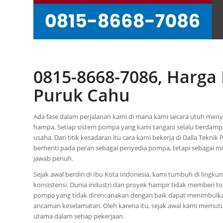
0815-8668-7086, Harga
Puruk Cahu
Ada fase dalam perjalanan kami di mana kami secara utuh menyad
hampa. Setiap sistem pompa yang kami tangani selalu berdamp
usaha. Dari titik kesadaran itu cara kami bekerja di Dalla Tekn
berhenti pada peran sebagai penyedia pompa, tetapi sebagai 
jawab penuh.
Sejak awal berdiri di Ibu Kota Indonesia, kami tumbuh di ling
konsistensi. Dunia industri dan proyek hampir tidak memberi t
pompa yang tidak direncanakan dengan baik dapat menimbulkan 
ancaman keselamatan. Oleh karena itu, sejak awal kami memu
utama dalam setiap pekerjaan.