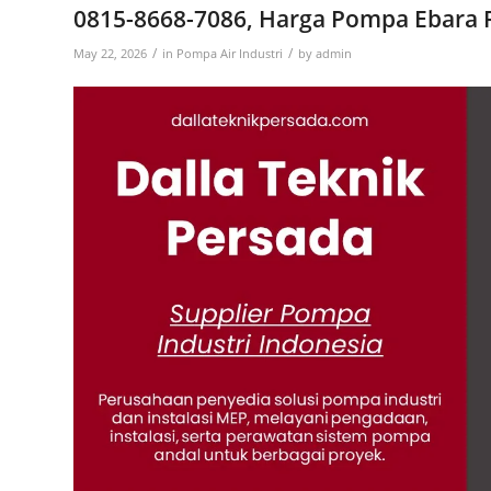
0815-8668-7086, Harga Pompa Ebara 
/
/
May 22, 2026
in
Pompa Air Industri
by
admin