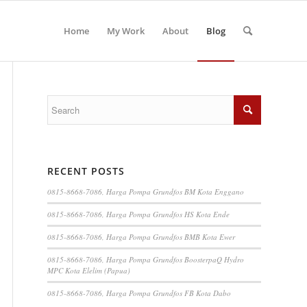
Home
My Work
About
Blog
RECENT POSTS
0815-8668-7086, Harga Pompa Grundfos BM Kota Enggano
0815-8668-7086, Harga Pompa Grundfos HS Kota Ende
0815-8668-7086, Harga Pompa Grundfos BMB Kota Ewer
0815-8668-7086, Harga Pompa Grundfos BoosterpaQ Hydro
MPC Kota Elelim (Papua)
0815-8668-7086, Harga Pompa Grundfos FB Kota Dabo