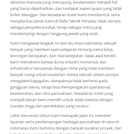
aktivitas manusia yang menopang, keselamatan menjadi hal
yang harus diperhatikan, dan terdapat kepercayaan yang tidak
boleh dilanggar. Dari kesadaran itulah kami membentuk serta
menjalankan peran kami di Dalla Teknik Persada, tidak semata
sebagai penyedia produk, tetapi sebagai mitra yang
mendampingi dengan tanggung jawab yang utuh.
Kami mengawali langkah ini dari Ibu Kota Indonesia, sebuah
tempat yang memberi kami pelajaran tentang irama kerja,
dorongan kecepatan, dan nilai ketepatan. Sejak awal berdiri,
kami memahami bahwa dunia industri, komersial, dan
infrastruktur beroperasi dengan ritme yang tidak memberi
banyak ruang untuk kesalahan. Ketika sebuah sistem pompa
mengalami kegagalan, dampaknya tidak berhenti pada
gangguan teknis, tetapi bisa mempengaruhi operasional,
keselamatan, dan citra perusahaan. Kesadaran inilah yang
menjadi alasan kami memilih untuk selalu bekerja dengan
standar tinggi dan pendekatan yang terukur.
Lebih dari enam tahun kami menapaki jalan ini, memberi
layanan serta pendampingan berbagai perusahaan di seluruh
Indonesia. Kami bertemu dengan banyak karakter proyek, dari