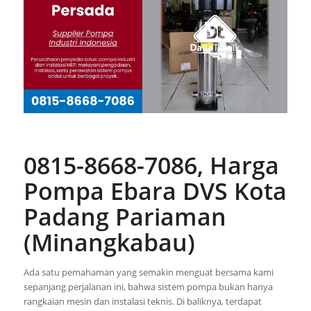
0815-8668-7086, Harga
Pompa Ebara DVS Kota
Padang Pariaman
(Minangkabau)
Ada satu pemahaman yang semakin menguat bersama kami
sepanjang perjalanan ini, bahwa sistem pompa bukan hanya
rangkaian mesin dan instalasi teknis. Di baliknya, terdapat