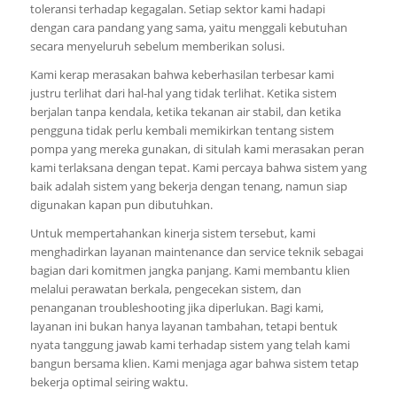
toleransi terhadap kegagalan. Setiap sektor kami hadapi
dengan cara pandang yang sama, yaitu menggali kebutuhan
secara menyeluruh sebelum memberikan solusi.
Kami kerap merasakan bahwa keberhasilan terbesar kami
justru terlihat dari hal-hal yang tidak terlihat. Ketika sistem
berjalan tanpa kendala, ketika tekanan air stabil, dan ketika
pengguna tidak perlu kembali memikirkan tentang sistem
pompa yang mereka gunakan, di situlah kami merasakan peran
kami terlaksana dengan tepat. Kami percaya bahwa sistem yang
baik adalah sistem yang bekerja dengan tenang, namun siap
digunakan kapan pun dibutuhkan.
Untuk mempertahankan kinerja sistem tersebut, kami
menghadirkan layanan maintenance dan service teknik sebagai
bagian dari komitmen jangka panjang. Kami membantu klien
melalui perawatan berkala, pengecekan sistem, dan
penanganan troubleshooting jika diperlukan. Bagi kami,
layanan ini bukan hanya layanan tambahan, tetapi bentuk
nyata tanggung jawab kami terhadap sistem yang telah kami
bangun bersama klien. Kami menjaga agar bahwa sistem tetap
bekerja optimal seiring waktu.