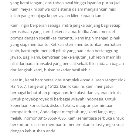
yang kami tangani, dari tahap awal hingga layanan purna jual.
Kami meyakini bahwa konsistensi dalam menjalankan misi
inilah yang menjaga kepercayaan klien kepada kami.
Kami ingin berperan sebagai mitra jangka panjang bagi setiap
perusahaan yang kami bekerja sama. Ketika Anda mencari
pompa dengan spesifikasi tertentu, kami ingin menjadi pihak
yang siap membantu. Ketika sistem membutuhkan perhatian
lebih, kami ingin menjadi pihak yang hadir dan bertanggung
jawab. Bagi kami, kemitraan berkelanjutan jauh lebih memiliki
nilai daripada transaksi yang bersifat sekali. Klien adalah bagian
dari langkah kami, bukan sekadar hasil akhir.
Saat ini, kami beroperasi dari Komplek Arcadia Daan Mogot Blok
H3 No. 7, Tangerang 15122. Dari lokasi ini, kami mengatur
berbagai kebutuhan pengadaan, instalasi, dan layanan teknis
untuk proyek-proyek di berbagai wilayah Indonesia. Untuk
keperluan konsultasi, diskusi teknis, maupun permintaan
pompa industri, Anda dapat menghubungi kami langsung
melalui nomor 0815-8668-7086. Kami senantiasa terbuka untuk
berkomunikasi dan membantu menemukan solusi yang sesuai
dengan kebutuhan Anda.