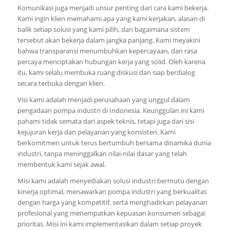
Komunikasi juga menjadi unsur penting dari cara kami bekerja.
Kami ingin klien memahami apa yang kami kerjakan, alasan di
balik setiap solusi yang kami pilih, dan bagaimana sistem
tersebut akan bekerja dalam jangka panjang. Kami meyakini
bahwa transparansi menumbuhkan kepercayaan, dan rasa
percaya menciptakan hubungan kerja yang solid. Oleh karena
itu, kami selalu membuka ruang diskusi dan siap berdialog
secara terbuka dengan klien.
Visi kami adalah menjadi perusahaan yang unggul dalam
pengadaan pompa industri di Indonesia. Keunggulan ini kami
pahami tidak semata dari aspek teknis, tetapi juga dari sisi
kejujuran kerja dan pelayanan yang konsisten. Kami
berkomitmen untuk terus bertumbuh bersama dinamika dunia
industri, tanpa meninggalkan nilai-nilai dasar yang telah
membentuk kami sejak awal.
Misi kami adalah menyediakan solusi industri bermutu dengan
kinerja optimal, menawarkan pompa industri yang berkualitas
dengan harga yang kompetitif, serta menghadirkan pelayanan
profesional yang menempatkan kepuasan konsumen sebagai
prioritas. Misi ini kami implementasikan dalam setiap proyek