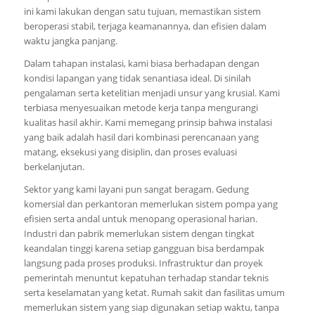
ini kami lakukan dengan satu tujuan, memastikan sistem
beroperasi stabil, terjaga keamanannya, dan efisien dalam
waktu jangka panjang.
Dalam tahapan instalasi, kami biasa berhadapan dengan
kondisi lapangan yang tidak senantiasa ideal. Di sinilah
pengalaman serta ketelitian menjadi unsur yang krusial. Kami
terbiasa menyesuaikan metode kerja tanpa mengurangi
kualitas hasil akhir. Kami memegang prinsip bahwa instalasi
yang baik adalah hasil dari kombinasi perencanaan yang
matang, eksekusi yang disiplin, dan proses evaluasi
berkelanjutan.
Sektor yang kami layani pun sangat beragam. Gedung
komersial dan perkantoran memerlukan sistem pompa yang
efisien serta andal untuk menopang operasional harian.
Industri dan pabrik memerlukan sistem dengan tingkat
keandalan tinggi karena setiap gangguan bisa berdampak
langsung pada proses produksi. Infrastruktur dan proyek
pemerintah menuntut kepatuhan terhadap standar teknis
serta keselamatan yang ketat. Rumah sakit dan fasilitas umum
memerlukan sistem yang siap digunakan setiap waktu, tanpa