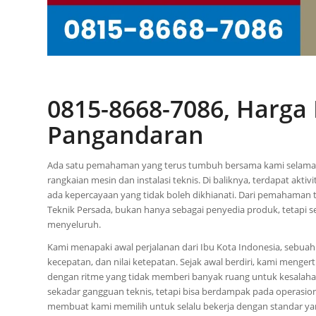
0815-8668-7086, Harga
Pangandaran
Ada satu pemahaman yang terus tumbuh bersama kami selama 
rangkaian mesin dan instalasi teknis. Di baliknya, terdapat ak
ada kepercayaan yang tidak boleh dikhianati. Dari pemahaman
Teknik Persada, bukan hanya sebagai penyedia produk, tetapi
menyeluruh.
Kami menapaki awal perjalanan dari Ibu Kota Indonesia, sebua
kecepatan, dan nilai ketepatan. Sejak awal berdiri, kami mengert
dengan ritme yang tidak memberi banyak ruang untuk kesalaha
sekadar gangguan teknis, tetapi bisa berdampak pada operasio
membuat kami memilih untuk selalu bekerja dengan standar yan