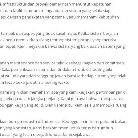
. Infrastruktur dan proyek pemerintah menuntut kepatuhan
it dan fasilitas umum mengandalkan sistem yang selalu siap
 hadapi dengan pendekatan yang sama, yaitu memahami kebutuhan
tampak dari aspek yang tidak kasat mata. Ketika sistem berjalan
 tidak perlu memikirkan ulang tentang sistem pompa yang mereka
an tepat. Kami meyakini bahwa sistem yang baik adalah sistem yang
anan maintenance dan service teknik sebagai bagian dari komitmen
kala, pemeriksaan sistem, dan tindakan troubleshooting bila
api wujud nyata dari tanggung jawab kami terhadap sistem yang telah
 tetap bekerja optimal seiring waktu.
. Kami ingin klien memahami apa yang kami kerjakan, pertimbangan di
cang bekerja dalam jangka panjang. Kami percaya bahwa transparansi
gan kerja yang solid. Oleh karena itu, kami selalu membuka ruang
aan pompa industri di Indonesia. Keunggulan ini kami pahami bukan
layanan yang konsisten. Kami berkomitmen untuk terus bertumbuh
dasar yang telah menjadi fondasi kami sejak awal.