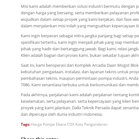
Misi kami adalah memberikan solusi industri bermutu dengan 
dengan harga yang bersaing, serta memberikan pelayanan profe
wujudkan dalam setiap proyek yang kami kerjakan, dari fase aw
dalam menjalankan misi inilah yang menguatkan kepercayaan kl
Kami ingin berperan sebagai mitra jangka panjang bagi setiap 
spesifikasi tertentu, kami ingin menjadi pihak yang siap memba
pihak yang hadir dan bertanggung jawab. Bagi kami, relasi jangka 
Klien adalah bagian dari proses kami, bukan sekadar tujuan akhi
Saat ini, kami beroperasi dari Komplek Arcadia Daan Mogot Blok 
kebutuhan pengadaan, instalasi, dan layanan teknis untuk proye
pembahasan teknis, maupun permintaan pompa industri, Anda 
7086. Kami senantiasa terbuka untuk berkomunikasi dan mem
Pada akhirnya, perjalanan kami adalah perjalanan tentang ko
keselamatan, serta pelayanan, serta kepercayaan yang klien be
proyek yang kami jalankan, Dalla Teknik Persada dapat senantias
dan dipercaya oleh dunia industri Indonesia.
Tags:
Harga Pompa Ebara CDX Kota Pangandaran