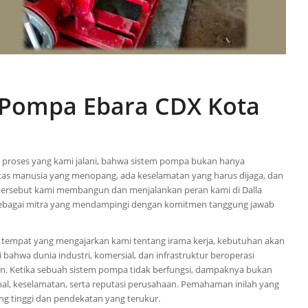
 Pompa Ebara CDX Kota
proses yang kami jalani, bahwa sistem pompa bukan hanya
tivitas manusia yang menopang, ada keselamatan yang harus dijaga, dan
 tersebut kami membangun dan menjalankan peran kami di Dalla
 sebagai mitra yang mendampingi dengan komitmen tanggung jawab
h tempat yang mengajarkan kami tentang irama kerja, kebutuhan akan
i bahwa dunia industri, komersial, dan infrastruktur beroperasi
n. Ketika sebuah sistem pompa tidak berfungsi, dampaknya bukan
nal, keselamatan, serta reputasi perusahaan. Pemahaman inilah yang
g tinggi dan pendekatan yang terukur.