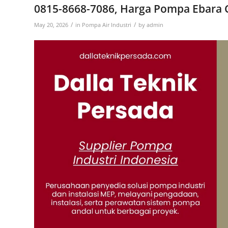
0815-8668-7086, Harga Pompa Ebara 
/
/
May 20, 2026
in
Pompa Air Industri
by
admin