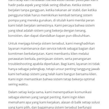
hadir pada aspek yang tidak sering dibahas. Ketika sistem
berjalan tanpa gangguan, ketika tekanan air stabil, dan ketika
pengguna tidak harus memikirkan kembali tentang sistem
pompa yang mereka gunakan, di situlah kami menilai peran
kami telah berjalan semestinya. Kami percaya bahwa sistem
yang ideal adalah sistem yang bekerja dengan tenang,
konsisten, dan dapat diandalkan kapan pun dibutuhkan.
Untuk menjaga kinerja sistem tersebut, kami menghadirkan
layanan maintenance dan service teknik sebagai bagian dari
komitmen berkelanjutan. Kami membantu klien melalui
perawatan berkala, peninjauan sistem, serta penanganan
troubleshooting apabila diperlukan. Bagi kami, layanan ini tidak
hanya sebagai pelengkap, tetapi unsur penting tanggung jawab
kami terhadap sistem yang telah kami bangun bersama klien.
Kami ingin memastikan bahwa sistem tetap bekerja optimal
seiring waktu.
Dalam setiap kerja sama, kami menempatkan komunikasi
sebagai elemen yang sangat penting. Kami ingin klien
memahami apa yang kami kerjakan, alasan di balik setiap solusi
yang kami pilih, dan bagaimana sistem tersebut berfungsi