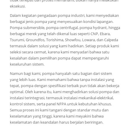
eksekusi.
Dalam kegiatan pengadaan pompa industri, kami menyediakan
berbagai jenis pompa yang menyesuaikan kondisi lapangan.
Pompa submersible, pompa centrifugal, pompa hydrant, hingga
berbagai merek yang telah dikenal luas seperti CNP, Ebara,
Tsurumi, Groundfos, Torishima, Showfou, Lowara, dan Calpeda
termasuk dalam solusi yang kami hadirkan. Setiap produk kami
seleksi secara cermat, karena kami menyadari bahwa satu
kesalahan dalam pemilihan pompa dapat mempengaruhi
keseluruhan sistem.
Namun bagi kami, pompa hanyalah satu bagian dari sistem
yang lebih luas. Kami memahami bahwa tanpa instalasi yang
tepat, pompa dengan spesifikasi terbaik pun tidak akan bekerja
optimal. Oleh karena itu, kami menghadirkan solusi pompa dan
instalasi terintegrasi, termasuk instalasi mekanikal-elektrikal,
kontrol sistem, serta panel NFPA untuk kebutuhan khusus.
Semua proses ini kami tangani dengan standar mutu dan
keselamatan yang tinggi, karena kami meyakini bahwa
keselamatan dan keandalan harus berjalan beriringan.