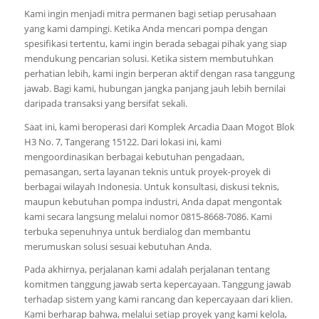
Kami ingin menjadi mitra permanen bagi setiap perusahaan
yang kami dampingi. Ketika Anda mencari pompa dengan
spesifikasi tertentu, kami ingin berada sebagai pihak yang siap
mendukung pencarian solusi. Ketika sistem membutuhkan
perhatian lebih, kami ingin berperan aktif dengan rasa tanggung
jawab. Bagi kami, hubungan jangka panjang jauh lebih bernilai
daripada transaksi yang bersifat sekali.
Saat ini, kami beroperasi dari Komplek Arcadia Daan Mogot Blok
H3 No. 7, Tangerang 15122. Dari lokasi ini, kami
mengoordinasikan berbagai kebutuhan pengadaan,
pemasangan, serta layanan teknis untuk proyek-proyek di
berbagai wilayah Indonesia. Untuk konsultasi, diskusi teknis,
maupun kebutuhan pompa industri, Anda dapat mengontak
kami secara langsung melalui nomor 0815-8668-7086. Kami
terbuka sepenuhnya untuk berdialog dan membantu
merumuskan solusi sesuai kebutuhan Anda.
Pada akhirnya, perjalanan kami adalah perjalanan tentang
komitmen tanggung jawab serta kepercayaan. Tanggung jawab
terhadap sistem yang kami rancang dan kepercayaan dari klien.
Kami berharap bahwa, melalui setiap proyek yang kami kelola,