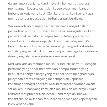
dalam jangka panjang. Kami meyakini bahwa transparansi
membangun kepercayaan, dan kepercayaan membangun
hubungan kerja yang kuat. Oleh karena itu, kami senantiasa
membuka ruang dialog dan terbuka untuk berdialog.
Visi kami adalah menjadi perusahaan yang unggul dalam
pengadaan pompa industri di Indonesia. Keunggulan ini kami
pahami tidak semata dari aspek teknis, tetapi juga dari sisi
integritas, konsistensi kerja, dan komitmen pelayanan. Kami
berkomitmen untuk terus berkembang mengikuti kebutuhan
industri yang semakin kompleks, tanpa meninggalkan nilai-nilai
dasar yang telah mengarahkan kami sejak awal.
Misi kami adalah memberikan solusi industri bermutu dengan
performa yang andal, menawarkan pompa industri yang
berkualitas dengan harga yang rasional, serta menghadirkan
pelayanan profesional yang menempatkan kepuasan
konsumen sebagai prioritas. Misi ini menjadi pedoman dalam
setiap keputusan yang kami jalankan, baik dalam proyek skala
terbatas maupun berskala besar. Kami meyakini bahwa
konsistensi pelaksanaan misi inilah yang menjaga kepercayaan
klien kepada kami.