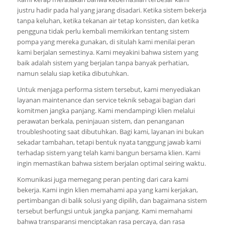
justru hadir pada hal yang jarang disadari. Ketika sistem bekerja
tanpa keluhan, ketika tekanan air tetap konsisten, dan ketika
pengguna tidak perlu kembali memikirkan tentang sistem
pompa yang mereka gunakan, di situlah kami menilai peran
kami berjalan semestinya. Kami meyakini bahwa sistem yang
baik adalah sistem yang berjalan tanpa banyak perhatian,
namun selalu siap ketika dibutuhkan.
Untuk menjaga performa sistem tersebut, kami menyediakan
layanan maintenance dan service teknik sebagai bagian dari
komitmen jangka panjang. Kami mendampingi klien melalui
perawatan berkala, peninjauan sistem, dan penanganan
troubleshooting saat dibutuhkan. Bagi kami, layanan ini bukan
sekadar tambahan, tetapi bentuk nyata tanggung jawab kami
terhadap sistem yang telah kami bangun bersama klien. Kami
ingin memastikan bahwa sistem berjalan optimal seiring waktu.
Komunikasi juga memegang peran penting dari cara kami
bekerja. Kami ingin klien memahami apa yang kami kerjakan,
pertimbangan di balik solusi yang dipilih, dan bagaimana sistem
tersebut berfungsi untuk jangka panjang. Kami memahami
bahwa transparansi menciptakan rasa percaya, dan rasa