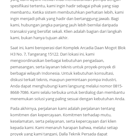
spesifikasi tertentu, kami ingin hadir sebagai pihak yang siap
membantu. Ketika sistem membutuhkan perhatian lebih, kami
ingin menjadi pihak yang hadir dan bertanggung jawab. Bagi
kami, hubungan jangka panjang jauh lebih bernilai daripada
transaksi yang bersifat sekali. Klien adalah bagian dari langkah
kami, bukan hanya tujuan akhir.
Saat ini, kami beroperasi dari Komplek Arcadia Daan Mogot Blok
H3 No. 7, Tangerang 15122. Dari lokasi ini, kami
mengoordinasikan berbagai kebutuhan pengadaan,
pemasangan, serta layanan teknis untuk proyek-proyek di
berbagai wilayah Indonesia. Untuk kebutuhan konsultasi,
diskusi terkait teknis, maupun permintaan pompa industri,
Anda dapat menghubungi kami langsung melalui nomor 0815-
8668-7086. Kami selalu terbuka untuk berdialog dan membantu
menemukan solusi yang paling sesuai dengan kebutuhan Anda.
Pada akhirnya, perjalanan kami adalah perjalanan tentang
komitmen dan kepercayaan. Komitmen terhadap mutu,
keselamatan, serta pelayanan, serta kepercayaan dari klien
kepada kami. Kami menaruh harapan bahwa, melalui setiap
proyek yang kami tangani, Dalla Teknik Persada dapat