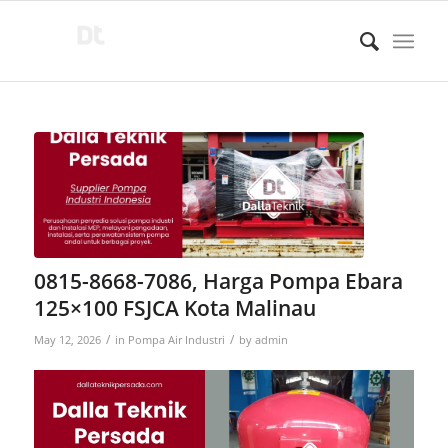
0815-8668-7086, Harga Pompa Ebara
125×100 FSJCA Kota Malinau
/
/
May 12, 2026
in
Pompa Air Industri
by
admin