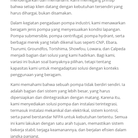
bahwa setiap klien datang dengan kebutuhan tersendiri yang
harus dihargai, bukan disamakan.
Dalam kegiatan pengadaan pompa industri, kami menawarkan
beragam jenis pompa yang menyesuaikan kondisi lapangan.
Pompa submersible, pompa centrifugal, pompa hydrant, serta
berbagai merek yang telah dikenal luas seperti CNP, Ebara,
Tsurumi, Groundfos, Torishima, Showfou, Lowara, dan Calpeda
menjadi bagian dari solusi yang kami hadirkan. Bagi kami,
variasi ini bukan soal banyaknya pilihan, tetapi tentang
kapasitas kami untuk mengadaptasi solusi dengan konteks
penggunaan yang beragam.
Kami memahami bahwa sebuah pompa tidak berdiri sendiri. Ia
adalah bagian dari sistem yang lebih besar, yang harus
dipersiapkan dan diintegrasikan dengan matang. Karena itu,
kami menyediakan solusi pompa dan instalasi terintegrasi,
termasuk instalasi mekanikal dan elektrikal, sistem kontrol,
serta panel berstandar NFPA untuk kebutuhan tertentu. Semua
ini kami lakukan dengan satu arah tujuan, memastikan sistem
bekerja stabil, terjaga keamanannya, dan berjalan efisien dalam
jangka panjang.