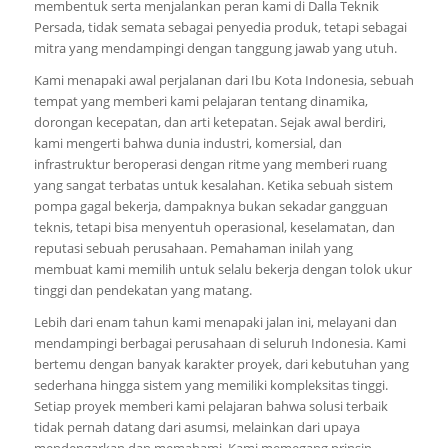
membentuk serta menjalankan peran kami di Dalla Teknik
Persada, tidak semata sebagai penyedia produk, tetapi sebagai
mitra yang mendampingi dengan tanggung jawab yang utuh.
Kami menapaki awal perjalanan dari Ibu Kota Indonesia, sebuah
tempat yang memberi kami pelajaran tentang dinamika,
dorongan kecepatan, dan arti ketepatan. Sejak awal berdiri,
kami mengerti bahwa dunia industri, komersial, dan
infrastruktur beroperasi dengan ritme yang memberi ruang
yang sangat terbatas untuk kesalahan. Ketika sebuah sistem
pompa gagal bekerja, dampaknya bukan sekadar gangguan
teknis, tetapi bisa menyentuh operasional, keselamatan, dan
reputasi sebuah perusahaan. Pemahaman inilah yang
membuat kami memilih untuk selalu bekerja dengan tolok ukur
tinggi dan pendekatan yang matang.
Lebih dari enam tahun kami menapaki jalan ini, melayani dan
mendampingi berbagai perusahaan di seluruh Indonesia. Kami
bertemu dengan banyak karakter proyek, dari kebutuhan yang
sederhana hingga sistem yang memiliki kompleksitas tinggi.
Setiap proyek memberi kami pelajaran bahwa solusi terbaik
tidak pernah datang dari asumsi, melainkan dari upaya
mendengarkan dan memahami. Kami memegang prinsip