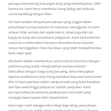
percaya mendukung hubungan kerja yang berkelanjutan. Oleh
karena itu, kami terus membuka ruang dialog dan terbuka
untuk berdialog dengan klien.
Visi kami adalah menjadi perusahaan yang unggul dalam
penyediaan pompa industri di Indonesia. Keunggulan ini kami
artikan tidak semata dari aspek teknis, tetapi juga dari sisi
kejujuran kerja dan konsistensi pelayanan. Kami berkomitmen
untuk terus bertumbuh bersama dinamika dunia industri,
tanpa meninggalkan nilai-nilai dasar yang telah menjadi fondasi
kami sejak awal.
Misi kami adalah memberikan solusi industri bermutu dengan
performa yang andal, menghadirkan pompa industri
berkualitas dengan harga yang bersaing, serta menyajikan
layanan profesional yang mengutamakan kepuasan konsumen.
Misi ini kami jalankan dalam setiap proyek yang kami kerjakan,
dari fase awal hingga pelayanan setelah penjualan. Kami
percaya bahwa konsistensi pelaksanaan misi inilah yang
menjaga kepercayaan klien kepada kami.
Kami ingin hadir sebagai mitra tetap bagi setiap perusahaan
yang kami layani. Ketika Anda membutuhkan pompa dengan