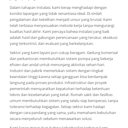
Dalam tahapan instalasi, kami kerap menghadapi dengan
kondisi lapangan yang tidak senantiasa ideal. Di sinilah
pengalaman dan ketelitian menjadi unsur yang krusial. Kami
telah terbiasa menyesuaikan metode kerja tanpa mengurangi
kualitas hasil akhir. Kami percaya bahwa instalasi yang baik
adalah hasil dari gabungan perencanaan yang terukur, eksekusi
yang terkontrol, dan evaluasi yang berkelanjutan.
Sektor yang kami layani pun cukup beragam. Gedung komersial
dan perkantoran membutuhkan sistem pompa yang bekerja
efisien dan andal untuk menunjang aktivitas sehari-hari.
Industri dan pabrik memerlukan sistem dengan tingkat
keandalan tinggi karena setiap gangguan bisa berdampak
langsung pada proses produksi. Infrastruktur dan proyek
pemerintah mensyaratkan kepatuhan terhadap ketentuan
teknis dan keselamatan yang ketat. Rumah sakit dan fasilitas
umum membutuhkan sistem yang selalu siap beroperasi, tanpa
toleransi terhadap kegagalan. Setiap sektor kami hadapi
dengan cara pandang yang sama, yaitu memahami kebutuhan
secara menyeluruh sebelum menawarkan solusi.
Kami kerap merasakan bahwa keberhasilan terbesar kami