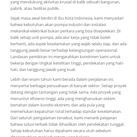
yang mendukung aktivitas krusial di balik sebuah bangunan,
pabrik, atau fasilitas publik.
Sejak masa awal berdiri di Ibu Kota Indonesia, kami menyadari
bahwa kebutuhan akan pompa industri dan instalasi
mekanikal-elektrikal bukan perkara yang bisa disepelekan. Di
balik setiap unit pompa, ada alur kerja yang tidak boleh
berhenti, ada aspek keselamatan yang wajib selalu siap, dan ada
tanggung jawab besar terhadap kelangsungan operasional.
Landasan pemikiran ini mengarahkan komitmen kami untuk
bekerja dengan tingkat ketelitian tinggi, pendekatan yang hati-
hati, dan tanggung jawab yang kuat.
Lebih dari enam tahun kami berada dalam perjalanan ini,
menyertai berbagai perusahaan di banyak sektor. Setiap proyek
datang dengan tantangan yang tidak sama. Ada proyek yang
menuntut efisiensi tinggi, ada yang mengharuskan sistem
bertahan dalam kondisi ekstrem, dan ada pula yang
memerlukan kepatuhan total terhadap standar keselamatan.
Dari seluruh pengalaman tersebut, kami menarik pelajaran
bahwa solusi terbaik tidak dihasilkan oleh pendekatan tunggal.
Setiap kebutuhan harus dipahami secara utuh sebelum
diterjemahkan menjadi sistem yang bekerja.