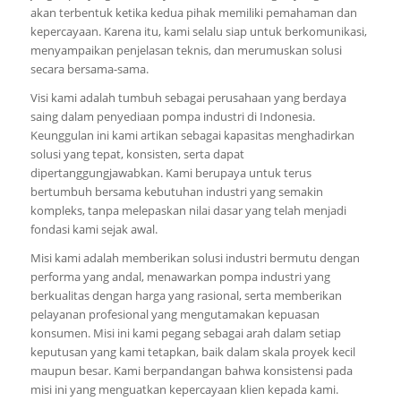
akan terbentuk ketika kedua pihak memiliki pemahaman dan
kepercayaan. Karena itu, kami selalu siap untuk berkomunikasi,
menyampaikan penjelasan teknis, dan merumuskan solusi
secara bersama-sama.
Visi kami adalah tumbuh sebagai perusahaan yang berdaya
saing dalam penyediaan pompa industri di Indonesia.
Keunggulan ini kami artikan sebagai kapasitas menghadirkan
solusi yang tepat, konsisten, serta dapat
dipertanggungjawabkan. Kami berupaya untuk terus
bertumbuh bersama kebutuhan industri yang semakin
kompleks, tanpa melepaskan nilai dasar yang telah menjadi
fondasi kami sejak awal.
Misi kami adalah memberikan solusi industri bermutu dengan
performa yang andal, menawarkan pompa industri yang
berkualitas dengan harga yang rasional, serta memberikan
pelayanan profesional yang mengutamakan kepuasan
konsumen. Misi ini kami pegang sebagai arah dalam setiap
keputusan yang kami tetapkan, baik dalam skala proyek kecil
maupun besar. Kami berpandangan bahwa konsistensi pada
misi ini yang menguatkan kepercayaan klien kepada kami.