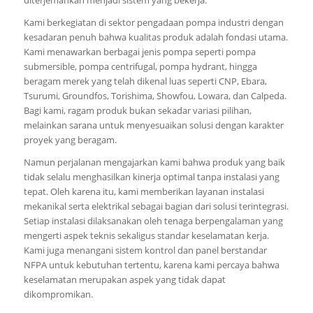
Kami berkegiatan di sektor pengadaan pompa industri dengan
kesadaran penuh bahwa kualitas produk adalah fondasi utama.
Kami menawarkan berbagai jenis pompa seperti pompa
submersible, pompa centrifugal, pompa hydrant, hingga
beragam merek yang telah dikenal luas seperti CNP, Ebara,
Tsurumi, Groundfos, Torishima, Showfou, Lowara, dan Calpeda.
Bagi kami, ragam produk bukan sekadar variasi pilihan,
melainkan sarana untuk menyesuaikan solusi dengan karakter
proyek yang beragam.
Namun perjalanan mengajarkan kami bahwa produk yang baik
tidak selalu menghasilkan kinerja optimal tanpa instalasi yang
tepat. Oleh karena itu, kami memberikan layanan instalasi
mekanikal serta elektrikal sebagai bagian dari solusi terintegrasi.
Setiap instalasi dilaksanakan oleh tenaga berpengalaman yang
mengerti aspek teknis sekaligus standar keselamatan kerja.
Kami juga menangani sistem kontrol dan panel berstandar
NFPA untuk kebutuhan tertentu, karena kami percaya bahwa
keselamatan merupakan aspek yang tidak dapat
dikompromikan.