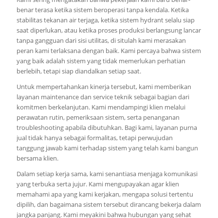
benar terasa ketika sistem beroperasi tanpa kendala. Ketika
stabilitas tekanan air terjaga, ketika sistem hydrant selalu siap
saat diperlukan, atau ketika proses produksi berlangsung lancar
tanpa gangguan dari sisi utilitas, di situlah kami merasakan
peran kami terlaksana dengan baik. Kami percaya bahwa sistem
yang baik adalah sistem yang tidak memerlukan perhatian
berlebih, tetapi siap diandalkan setiap saat.
Untuk mempertahankan kinerja tersebut, kami memberikan
layanan maintenance dan service teknik sebagai bagian dari
komitmen berkelanjutan. Kami mendampingi klien melalui
perawatan rutin, pemeriksaan sistem, serta penanganan
troubleshooting apabila dibutuhkan. Bagi kami, layanan purna
jual tidak hanya sebagai formalitas, tetapi perwujudan
tanggung jawab kami terhadap sistem yang telah kami bangun
bersama klien.
Dalam setiap kerja sama, kami senantiasa menjaga komunikasi
yang terbuka serta jujur. Kami mengupayakan agar klien
memahami apa yang kami kerjakan, mengapa solusi tertentu
dipilih, dan bagaimana sistem tersebut dirancang bekerja dalam
jangka panjang. Kami meyakini bahwa hubungan yang sehat