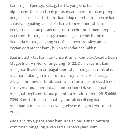
Kami ingin dipercaya sebagai mitra yang siap hadir saat
diperlukan. Ketika sebuah perusahaan membutuhkan pompa
dengan spesifikasi tertentu, kami siap membantu mencarikan
solusi yang paling sesuai. Ketika sistem membutuhkan
penyesuaian atau perawatan, kami hadir untuk mendampingi.
Bagi kami, hubungan jangka panjang jauh lebih bernilai
daripada hubungan yang bersifat sementara. Klien adalah
bagian dari proses kami, bukan sekadar hasil akhir.
Saat ini, aktivitas kami terkonsentrasi di Komplek Arcadia Daan
Mogot Blok H3 No. 7, Tangerang 15122. Dari lokasi ini, kami
mengoordinasikan berbagai kebutuhan pengadaan, instalasi,
maupun dukungan teknis untuk proyek-proyek di beragam
wilayah Indonesia. Untuk kebutuhan konsultasi, diskusi terkait
teknis, maupun permintaan pompa industri, Anda dapat
menghubungi kami tanpa perantara melalui nomor 0815-8668-
7086. Kami terbuka sepenuhnya untuk berdialog dan
membantu mencari solusi yang relevan dengan kebutuhan
Anda.
Pada akhirnya, perjalanan kami adalah perjalanan tentang
komitmen tanggung jawab serta kepercayaan. Kami