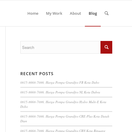
Home
My Work
About
Blog
RECENT POSTS
0815-8668-7086, Harga Pompa Grundfos FB Kota Dabo
0815-8668-7086, Harga Pompa Grundfos NL Kota Dabra
0815-8668-7086, Harga Pompa Grundfos Hydro Multi-E Kota
Dobo
0815-8668-7086, Harga Pompa Grundfos CRE-Plus Kota Datah
Dian
0815-8668-7086, Harga Pompa Grundfos CRN Kota Binuang