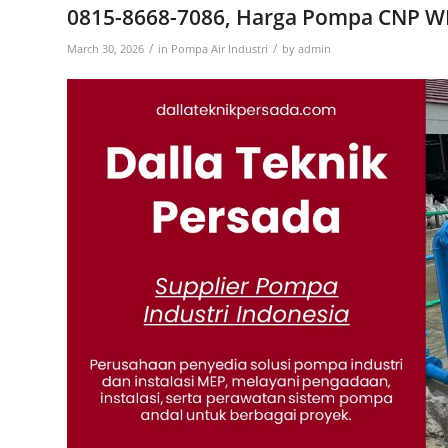
0815-8668-7086, Harga Pompa CNP W
/
/
March 30, 2026
in
Pompa Air Industri
by
admin