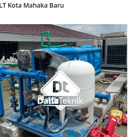
LT Kota Mahaka Baru