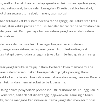
syaratkan kepatuhan terhadap spesifikasi teknis dan regulasi yang
ap setiap saat, tanpa celah kegagalan. Di setiap sektor tersebut,
utuhan secara utuh sebelum menyusun solusi.
nar terasa ketika sistem bekerja tanpa gangguan. Ketika stabilitas
 saat, atau ketika proses produksi berjalan lancar tanpa hambatan dari
na dengan baik. Kami percaya bahwa sistem yang baik adalah sistem
diandalkan.
tenance dan service teknik sebagai bagian dari komitmen
, pengecekan sistem, serta penanganan troubleshooting saat
litas, tetapi perwujudan tanggung jawab kami terhadap sistem yang
asi yang terbuka serta jujur. Kami berharap klien memahami apa
mana sistem tersebut akan bekerja dalam jangka panjang. Kami
tika kedua belah pihak saling memahami dan saling percaya. Karena
an teknis, dan mencari solusi terbaik bersama.
saing dalam penyediaan pompa industri di Indonesia. Keunggulan ini
 konsisten, serta dapat dipertanggungjawabkan. Kami ingin terus
 tanpa mengabaikan nilai-nilai utama yang telah menjadi fondasi