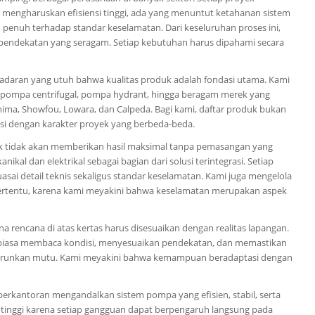
mengharuskan efisiensi tinggi, ada yang menuntut ketahanan sistem
penuh terhadap standar keselamatan. Dari keseluruhan proses ini,
 pendekatan yang seragam. Setiap kebutuhan harus dipahami secara
adaran yang utuh bahwa kualitas produk adalah fondasi utama. Kami
 pompa centrifugal, pompa hydrant, hingga beragam merek yang
ishima, Showfou, Lowara, dan Calpeda. Bagi kami, daftar produk bukan
lusi dengan karakter proyek yang berbeda-beda.
 tidak akan memberikan hasil maksimal tanpa pemasangan yang
ikal dan elektrikal sebagai bagian dari solusi terintegrasi. Setiap
asai detail teknis sekaligus standar keselamatan. Kami juga mengelola
tertentu, karena kami meyakini bahwa keselamatan merupakan aspek
 rencana di atas kertas harus disesuaikan dengan realitas lapangan.
erbiasa membaca kondisi, menyesuaikan pendekatan, dan memastikan
nurunkan mutu. Kami meyakini bahwa kemampuan beradaptasi dengan
erkantoran mengandalkan sistem pompa yang efisien, stabil, serta
tinggi karena setiap gangguan dapat berpengaruh langsung pada