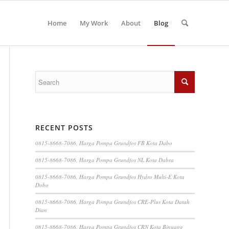
Home
My Work
About
Blog
RECENT POSTS
0815-8668-7086, Harga Pompa Grundfos FB Kota Dabo
0815-8668-7086, Harga Pompa Grundfos NL Kota Dabra
0815-8668-7086, Harga Pompa Grundfos Hydro Multi-E Kota
Dobo
0815-8668-7086, Harga Pompa Grundfos CRE-Plus Kota Datah
Dian
0815-8668-7086, Harga Pompa Grundfos CRN Kota Binuang