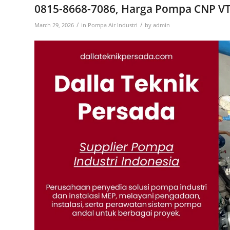
0815-8668-7086, Harga Pompa CNP VT
/
/
March 29, 2026
in
Pompa Air Industri
by
admin