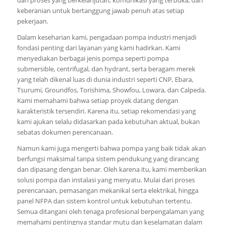
keberanian untuk bertanggung jawab penuh atas setiap
pekerjaan.
Dalam keseharian kami, pengadaan pompa industri menjadi
fondasi penting dari layanan yang kami hadirkan. Kami
menyediakan berbagai jenis pompa seperti pompa
submersible, centrifugal, dan hydrant, serta beragam merek
yang telah dikenal luas di dunia industri seperti CNP, Ebara,
Tsurumi, Groundfos, Torishima, Showfou, Lowara, dan Calpeda.
Kami memahami bahwa setiap proyek datang dengan
karakteristik tersendiri. Karena itu, setiap rekomendasi yang
kami ajukan selalu didasarkan pada kebutuhan aktual, bukan
sebatas dokumen perencanaan.
Namun kami juga mengerti bahwa pompa yang baik tidak akan
berfungsi maksimal tanpa sistem pendukung yang dirancang
dan dipasang dengan benar. Oleh karena itu, kami memberikan
solusi pompa dan instalasi yang menyatu. Mulai dari proses
perencanaan, pemasangan mekanikal serta elektrikal, hingga
panel NFPA dan sistem kontrol untuk kebutuhan tertentu.
Semua ditangani oleh tenaga profesional berpengalaman yang
memahami pentingnya standar mutu dan keselamatan dalam