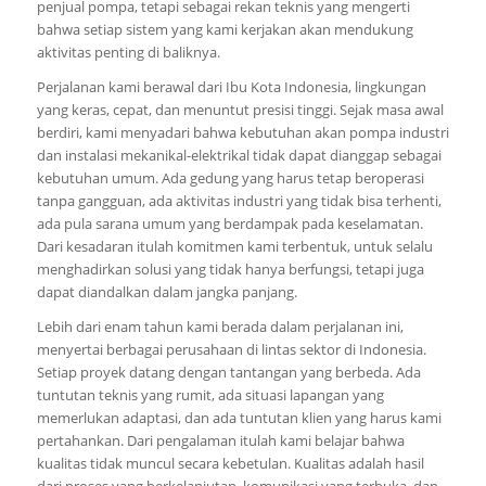
penjual pompa, tetapi sebagai rekan teknis yang mengerti
bahwa setiap sistem yang kami kerjakan akan mendukung
aktivitas penting di baliknya.
Perjalanan kami berawal dari Ibu Kota Indonesia, lingkungan
yang keras, cepat, dan menuntut presisi tinggi. Sejak masa awal
berdiri, kami menyadari bahwa kebutuhan akan pompa industri
dan instalasi mekanikal-elektrikal tidak dapat dianggap sebagai
kebutuhan umum. Ada gedung yang harus tetap beroperasi
tanpa gangguan, ada aktivitas industri yang tidak bisa terhenti,
ada pula sarana umum yang berdampak pada keselamatan.
Dari kesadaran itulah komitmen kami terbentuk, untuk selalu
menghadirkan solusi yang tidak hanya berfungsi, tetapi juga
dapat diandalkan dalam jangka panjang.
Lebih dari enam tahun kami berada dalam perjalanan ini,
menyertai berbagai perusahaan di lintas sektor di Indonesia.
Setiap proyek datang dengan tantangan yang berbeda. Ada
tuntutan teknis yang rumit, ada situasi lapangan yang
memerlukan adaptasi, dan ada tuntutan klien yang harus kami
pertahankan. Dari pengalaman itulah kami belajar bahwa
kualitas tidak muncul secara kebetulan. Kualitas adalah hasil
dari proses yang berkelanjutan, komunikasi yang terbuka, dan