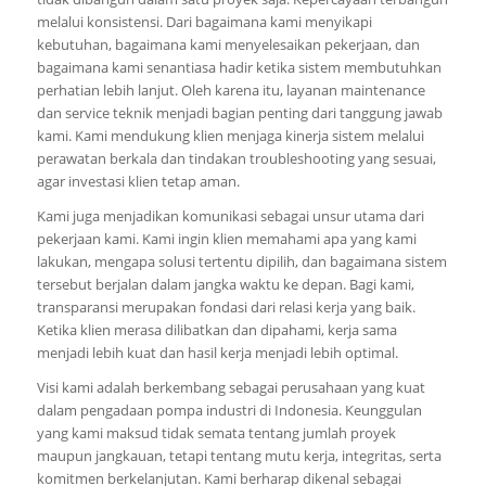
melalui konsistensi. Dari bagaimana kami menyikapi
kebutuhan, bagaimana kami menyelesaikan pekerjaan, dan
bagaimana kami senantiasa hadir ketika sistem membutuhkan
perhatian lebih lanjut. Oleh karena itu, layanan maintenance
dan service teknik menjadi bagian penting dari tanggung jawab
kami. Kami mendukung klien menjaga kinerja sistem melalui
perawatan berkala dan tindakan troubleshooting yang sesuai,
agar investasi klien tetap aman.
Kami juga menjadikan komunikasi sebagai unsur utama dari
pekerjaan kami. Kami ingin klien memahami apa yang kami
lakukan, mengapa solusi tertentu dipilih, dan bagaimana sistem
tersebut berjalan dalam jangka waktu ke depan. Bagi kami,
transparansi merupakan fondasi dari relasi kerja yang baik.
Ketika klien merasa dilibatkan dan dipahami, kerja sama
menjadi lebih kuat dan hasil kerja menjadi lebih optimal.
Visi kami adalah berkembang sebagai perusahaan yang kuat
dalam pengadaan pompa industri di Indonesia. Keunggulan
yang kami maksud tidak semata tentang jumlah proyek
maupun jangkauan, tetapi tentang mutu kerja, integritas, serta
komitmen berkelanjutan. Kami berharap dikenal sebagai