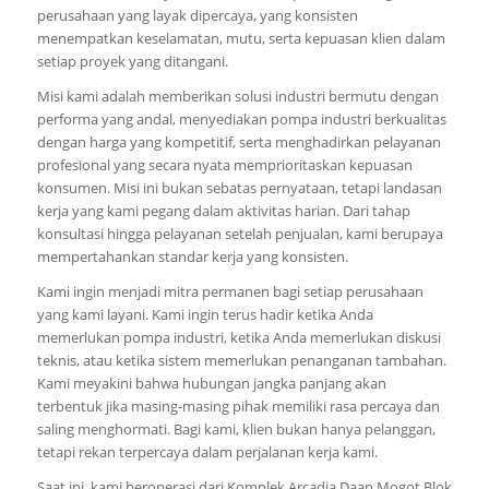
perusahaan yang layak dipercaya, yang konsisten
menempatkan keselamatan, mutu, serta kepuasan klien dalam
setiap proyek yang ditangani.
Misi kami adalah memberikan solusi industri bermutu dengan
performa yang andal, menyediakan pompa industri berkualitas
dengan harga yang kompetitif, serta menghadirkan pelayanan
profesional yang secara nyata memprioritaskan kepuasan
konsumen. Misi ini bukan sebatas pernyataan, tetapi landasan
kerja yang kami pegang dalam aktivitas harian. Dari tahap
konsultasi hingga pelayanan setelah penjualan, kami berupaya
mempertahankan standar kerja yang konsisten.
Kami ingin menjadi mitra permanen bagi setiap perusahaan
yang kami layani. Kami ingin terus hadir ketika Anda
memerlukan pompa industri, ketika Anda memerlukan diskusi
teknis, atau ketika sistem memerlukan penanganan tambahan.
Kami meyakini bahwa hubungan jangka panjang akan
terbentuk jika masing-masing pihak memiliki rasa percaya dan
saling menghormati. Bagi kami, klien bukan hanya pelanggan,
tetapi rekan terpercaya dalam perjalanan kerja kami.
Saat ini, kami beroperasi dari Komplek Arcadia Daan Mogot Blok