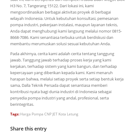
H3 No. 7, Tangerang 15122. Dari lokasi ini, kami
mengoordinasikan berbagai aktivitas proyek di berbagai
wilayah Indonesia. Untuk kebutuhan konsultasi, pemesanan
pompa industri, pekerjaan instalasi, maupun layanan teknis,
Anda dapat menghubungi kami langsung melalui nomor 0815-
8668-7086. Kami senantiasa terbuka untuk berdiskusi dan
membantu merumuskan solusi sesuai kebutuhan Anda.
Pada akhirnya, cerita kami adalah cerita tentang tanggung
jawab. Tanggung jawab terhadap proses kerja yang kami
kerjakan, terhadap sistem yang kami bangun, dan terhadap
kepercayaan yang diberikan kepada kami. Kami menaruh
harapan bahwa, melalui setiap proyek serta setiap bentuk kerja
sama, Dalla Teknik Persada dapat senantiasa memberi
kontribusi nyata bagi dunia industri di Indonesia sebagai
penyedia pompa industri yang andal, profesional, serta
berintegritas.
Tags:
Harga Pompa CNP JET Kota Letung
Share this entry