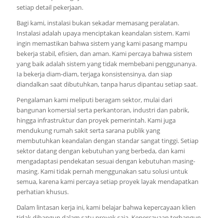
setiap detail pekerjaan.
Bagi kami, instalasi bukan sekadar memasang peralatan.
Instalasi adalah upaya menciptakan keandalan sistem. Kami
ingin memastikan bahwa sistem yang kami pasang mampu
bekerja stabil, efisien, dan aman. Kami percaya bahwa sistem
yang baik adalah sistem yang tidak membebani penggunanya.
Ia bekerja diam-diam, terjaga konsistensinya, dan siap
diandalkan saat dibutuhkan, tanpa harus dipantau setiap saat.
Pengalaman kami meliputi beragam sektor, mulai dari
bangunan komersial serta perkantoran, industri dan pabrik,
hingga infrastruktur dan proyek pemerintah. Kami juga
mendukung rumah sakit serta sarana publik yang
membutuhkan keandalan dengan standar sangat tinggi. Setiap
sektor datang dengan kebutuhan yang berbeda, dan kami
mengadaptasi pendekatan sesuai dengan kebutuhan masing-
masing. Kami tidak pernah menggunakan satu solusi untuk
semua, karena kami percaya setiap proyek layak mendapatkan
perhatian khusus.
Dalam lintasan kerja ini, kami belajar bahwa kepercayaan klien
tidak dibangun dalam satu proyek saja. Kepercayaan terbangun