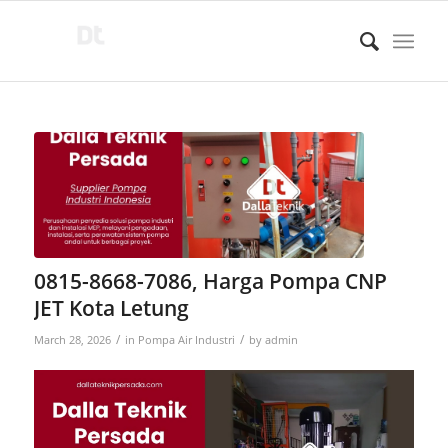
0815-8668-7086, Harga Pompa CNP
JET Kota Letung
/
/
March 28, 2026
in
Pompa Air Industri
by
admin