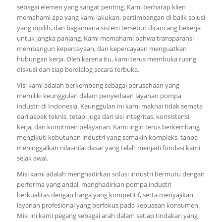
sebagai elemen yang sangat penting. Kami berharap klien
memahami apa yang kami lakukan, pertimbangan di balik solusi
yang dipilih, dan bagaimana sistem tersebut dirancang bekerja
untuk jangka panjang. Kami memahami bahwa transparansi
membangun kepercayaan, dan kepercayaan menguatkan
hubungan kerja. Oleh karena itu, kami terus membuka ruang
diskusi dan siap berdialog secara terbuka.
Visi kami adalah berkembang sebagai perusahaan yang
memiliki keunggulan dalam penyediaan layanan pompa
industri di Indonesia. Keunggulan ini kami maknai tidak semata
dari aspek teknis, tetapi juga dari sisi integritas, konsistensi
kerja, dan komitmen pelayanan. Kami ingin terus berkembang
mengikuti kebutuhan industri yang semakin kompleks, tanpa
meninggalkan nilai-nilai dasar yang telah menjadi fondasi kami
sejak awal.
Misi kami adalah menghadirkan solusi industri bermutu dengan
performa yang andal, menghadirkan pompa industri
berkualitas dengan harga yang kompetitif, serta menyajikan
layanan profesional yang berfokus pada kepuasan konsumen.
Misi ini kami pegang sebagai arah dalam setiap tindakan yang