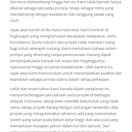
dan terus berkembang hingga hari ini. Kami tidak berniat hanya
dikenal sebagai penyedia pompa, tetapi sebagai mitra yang
mendampingi dengan kesadaran dan tanggung jawab yang
utuh.
Sejak awal berdiri di Ibu Kota Indonesia, kami tumbuh di
lingkungan yang mengharuskan kecepatan, ketepatan, serta
konsistensi. Dunia industri dan proyek tidak memberi ruang
bagi solusi setengah matang. Kami memahami bahwa sistem
pompa yang dirancang tanpa perencanaan matang dapat
berdampak pada banyak hal, mulai dari terganggunya
operasional hingga ancaman keselamatan. Oleh karena itu,
sejak awal kami memutuskan untuk menempatkan kualitas dan
keandalan sebagai prinsip utama dalam setiap pekerjaan.
Lebih dari enam tahun kami berada dalam perjalanan ini,
menyertai beragam perusahaan serta proyek di berbagai
wilayah Indonesia. Setiap klien memiliki kebutuhan yang tidak
sama, setiap proyek datang dengan tantangan tersendiri. Ada
proyek yang mengutamakan efisiensi, ada yang memerlukan
sistem yang tahan pada beban kerja tinggi, dan ada pula yang
memerlukan kesiapan penuh dalam kondisi darurat. Dari
semua pengalaman tersebut, kami memahami bahwa solusi