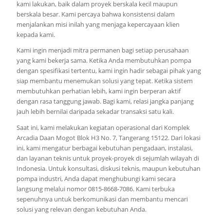
kami lakukan, baik dalam proyek berskala kecil maupun
berskala besar. Kami percaya bahwa konsistensi dalam
menjalankan misi inilah yang menjaga kepercayaan klien
kepada kami.
Kami ingin menjadi mitra permanen bagi setiap perusahaan
yang kami bekerja sama. Ketika Anda membutuhkan pompa
dengan spesifikasi tertentu, kami ingin hadir sebagai pihak yang
siap membantu menemukan solusi yang tepat. Ketika sistem
membutuhkan perhatian lebih, kami ingin berperan aktif
dengan rasa tanggung jawab. Bagi kami, relasi jangka panjang
jauh lebih bernilai daripada sekadar transaksi satu kali.
Saat ini, kami melakukan kegiatan operasional dari Komplek
Arcadia Daan Mogot Blok H3 No. 7, Tangerang 15122. Dari lokasi
ini, kami mengatur berbagai kebutuhan pengadaan, instalasi,
dan layanan teknis untuk proyek-proyek di sejumlah wilayah di
Indonesia. Untuk konsultasi, diskusi teknis, maupun kebutuhan
pompa industri, Anda dapat menghubungi kami secara
langsung melalui nomor 0815-8668-7086. Kami terbuka
sepenuhnya untuk berkomunikasi dan membantu mencari
solusi yang relevan dengan kebutuhan Anda.