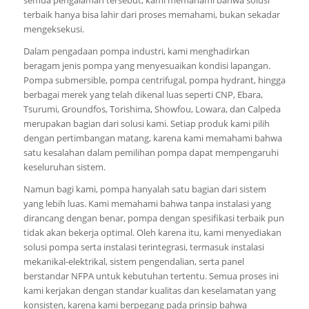
terbaik hanya bisa lahir dari proses memahami, bukan sekadar
mengeksekusi.
Dalam pengadaan pompa industri, kami menghadirkan
beragam jenis pompa yang menyesuaikan kondisi lapangan.
Pompa submersible, pompa centrifugal, pompa hydrant, hingga
berbagai merek yang telah dikenal luas seperti CNP, Ebara,
Tsurumi, Groundfos, Torishima, Showfou, Lowara, dan Calpeda
merupakan bagian dari solusi kami. Setiap produk kami pilih
dengan pertimbangan matang, karena kami memahami bahwa
satu kesalahan dalam pemilihan pompa dapat mempengaruhi
keseluruhan sistem.
Namun bagi kami, pompa hanyalah satu bagian dari sistem
yang lebih luas. Kami memahami bahwa tanpa instalasi yang
dirancang dengan benar, pompa dengan spesifikasi terbaik pun
tidak akan bekerja optimal. Oleh karena itu, kami menyediakan
solusi pompa serta instalasi terintegrasi, termasuk instalasi
mekanikal-elektrikal, sistem pengendalian, serta panel
berstandar NFPA untuk kebutuhan tertentu. Semua proses ini
kami kerjakan dengan standar kualitas dan keselamatan yang
konsisten, karena kami berpegang pada prinsip bahwa