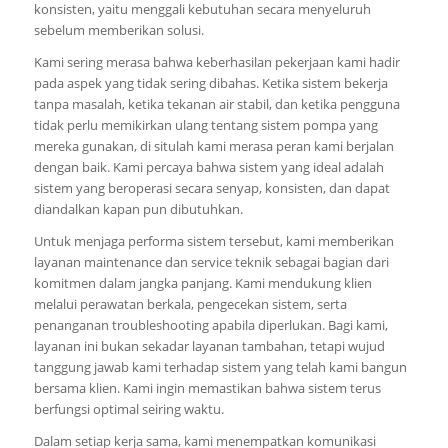
konsisten, yaitu menggali kebutuhan secara menyeluruh
sebelum memberikan solusi.
Kami sering merasa bahwa keberhasilan pekerjaan kami hadir
pada aspek yang tidak sering dibahas. Ketika sistem bekerja
tanpa masalah, ketika tekanan air stabil, dan ketika pengguna
tidak perlu memikirkan ulang tentang sistem pompa yang
mereka gunakan, di situlah kami merasa peran kami berjalan
dengan baik. Kami percaya bahwa sistem yang ideal adalah
sistem yang beroperasi secara senyap, konsisten, dan dapat
diandalkan kapan pun dibutuhkan.
Untuk menjaga performa sistem tersebut, kami memberikan
layanan maintenance dan service teknik sebagai bagian dari
komitmen dalam jangka panjang. Kami mendukung klien
melalui perawatan berkala, pengecekan sistem, serta
penanganan troubleshooting apabila diperlukan. Bagi kami,
layanan ini bukan sekadar layanan tambahan, tetapi wujud
tanggung jawab kami terhadap sistem yang telah kami bangun
bersama klien. Kami ingin memastikan bahwa sistem terus
berfungsi optimal seiring waktu.
Dalam setiap kerja sama, kami menempatkan komunikasi