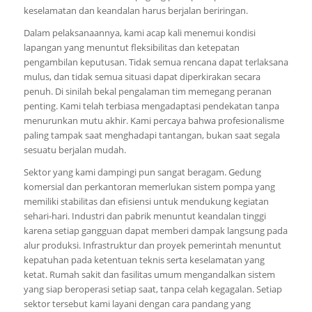
keselamatan dan keandalan harus berjalan beriringan.
Dalam pelaksanaannya, kami acap kali menemui kondisi
lapangan yang menuntut fleksibilitas dan ketepatan
pengambilan keputusan. Tidak semua rencana dapat terlaksana
mulus, dan tidak semua situasi dapat diperkirakan secara
penuh. Di sinilah bekal pengalaman tim memegang peranan
penting. Kami telah terbiasa mengadaptasi pendekatan tanpa
menurunkan mutu akhir. Kami percaya bahwa profesionalisme
paling tampak saat menghadapi tantangan, bukan saat segala
sesuatu berjalan mudah.
Sektor yang kami dampingi pun sangat beragam. Gedung
komersial dan perkantoran memerlukan sistem pompa yang
memiliki stabilitas dan efisiensi untuk mendukung kegiatan
sehari-hari. Industri dan pabrik menuntut keandalan tinggi
karena setiap gangguan dapat memberi dampak langsung pada
alur produksi. Infrastruktur dan proyek pemerintah menuntut
kepatuhan pada ketentuan teknis serta keselamatan yang
ketat. Rumah sakit dan fasilitas umum mengandalkan sistem
yang siap beroperasi setiap saat, tanpa celah kegagalan. Setiap
sektor tersebut kami layani dengan cara pandang yang