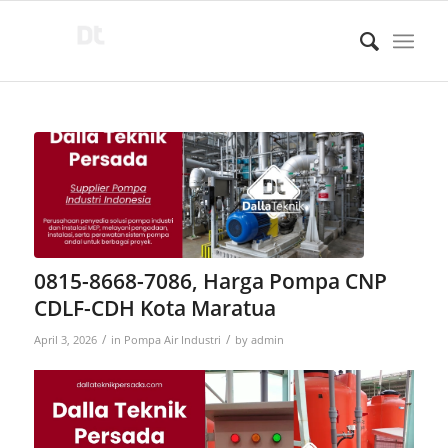
0815-8668-7086, Harga Pompa CNP
CDLF-CDH Kota Maratua
/
/
April 3, 2026
in
Pompa Air Industri
by
admin