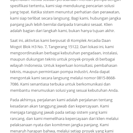
spesifikasi tertentu, kami siap mendukung pencarian solusi
yang tepat. Ketika sistem menuntut perhatian dan perawatan,
kami siap terlibat secara langsung. Bagi kami, hubungan jangka
panjang jauh lebih bernilai daripada transaksi sesaat. Klien
adalah bagian dari langkah kami, bukan hanya tujuan akhir.
Saat ini, aktivitas kami berpusat di Komplek Arcadia Daan
Mogot Blok H3 No. 7, Tangerang 15122. Dari lokasi ini, kami
mengoordinasikan berbagai kebutuhan pengadaan, instalasi,
maupun dukungan teknis untuk proyek-proyek di berbagai
wilayah Indonesia. Untuk keperluan konsultasi, pembahasan
teknis, maupun permintaan pompa industri, Anda dapat
mengontak kami secara langsung melalui nomor 0815-8668-
7086. Kami senantiasa terbuka untuk berkomunikasi dan
membantu merumuskan solusi yang sesuai kebutuhan Anda.
Pada akhirnya, perjalanan kami adalah perjalanan tentang
kesadaran akan tanggung jawab dan kepercayaan. Kami
menjaga tanggung jawab pada setiap sistem yang kami
rancang, dan kami memelihara kepercayaan dari klien melalui
pelaksanaan nyata dan komitmen jangka panjang. Kami
menaruh harapan bahwa, melalui setiap proyek yang kami