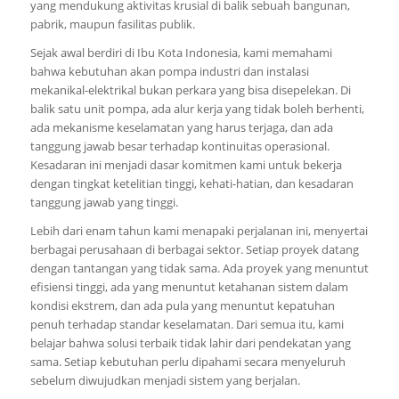
yang mendukung aktivitas krusial di balik sebuah bangunan,
pabrik, maupun fasilitas publik.
Sejak awal berdiri di Ibu Kota Indonesia, kami memahami
bahwa kebutuhan akan pompa industri dan instalasi
mekanikal-elektrikal bukan perkara yang bisa disepelekan. Di
balik satu unit pompa, ada alur kerja yang tidak boleh berhenti,
ada mekanisme keselamatan yang harus terjaga, dan ada
tanggung jawab besar terhadap kontinuitas operasional.
Kesadaran ini menjadi dasar komitmen kami untuk bekerja
dengan tingkat ketelitian tinggi, kehati-hatian, dan kesadaran
tanggung jawab yang tinggi.
Lebih dari enam tahun kami menapaki perjalanan ini, menyertai
berbagai perusahaan di berbagai sektor. Setiap proyek datang
dengan tantangan yang tidak sama. Ada proyek yang menuntut
efisiensi tinggi, ada yang menuntut ketahanan sistem dalam
kondisi ekstrem, dan ada pula yang menuntut kepatuhan
penuh terhadap standar keselamatan. Dari semua itu, kami
belajar bahwa solusi terbaik tidak lahir dari pendekatan yang
sama. Setiap kebutuhan perlu dipahami secara menyeluruh
sebelum diwujudkan menjadi sistem yang berjalan.