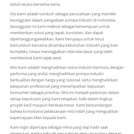
solusi secara bersama-sama.
Visi kami adalah tumbuh sebagai perusahaan yang memiliki
keunggulan dalam pengadaan pompa industri di Indonesia.
Keunggulan ini kami maknai sebagai kemampuan untuk
memberikan solusi yang tepat, konsisten, dan dapat
dipertanggungjawabkan. Kami berupaya untuk terus
bertumbuh bersama dinamika kebutuhan industri yang kian
kompleks, tanpa meninggalkan nilai-nilai dasar yang telah
membentuk kami sejak awal.
Misi kami adalah menghadirkan solusi industri bermutu dengan
performa yang andal, menghadirkan pompa industri
berkualitas dengan harga yang rasional, serta menghadirkan
pelayanan profesional yang menempatkan kepuasan
konsumen sebagai prioritas. Misi ini menjadi pedoman dalam
setiap keputusan yang kami tetapkan, baik dalam lingkup
proyek kecil maupun berskala besar. Kami berpandangan
bahwa konsistensi pelaksanaan misi inilah yang menguatkan
kepercayaan klien kepada kami.
Kami ingin dipercaya sebagai mitra yang siap hadir saat
diperlukan. Ketika sebuah perusahaan mencari pompa dengan