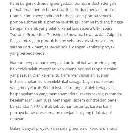
Kami bergerak di bidang pengadaan pompa industri dengan
pemahaman penuh bahwa kualitas produk menjadi fondasi
utama. Kami menghadirkan berbagai jenis pompa seperti
pompa submersible, pompa centrifugal, pompa hydrant, hingga
beragam merek yang telah dikenal luas seperti CNP, Ebara,
Tsurumi, Groundfos, Torishima, Showfou, Lowara, dan Calpeda.
Bagi kami, ragam produk bukan sebatas variasi, melainkan
sarana untuk menyesuaikan solusi dengan karakter proyek
yang berbeda-beda.
Namun pengalaman mengajarkan kami bahwa produk yang
baik tidak selalu menghasilkan kinerja optimal tanpa instalasi
yang sesuai. Oleh karena itu, kami menyediakan layanan
instalasi mekanikal dan elektrikal sebagai bagian dari solusi
yang menyeluruh. Setiap instalasi ditangani oleh tenaga ahli
berpengalaman yang memahami detail teknis sekaligus standar
keselamatan. Kami juga menangani sistem kontrol dan panel
berstandar NFPA untuk kebutuhan tertentu, karena kami
percaya bahwa keselamatan menjadi hal yang tidak dapat
ditawar.
Dalam banyak proyek, kami sering menemui kondisi di mana