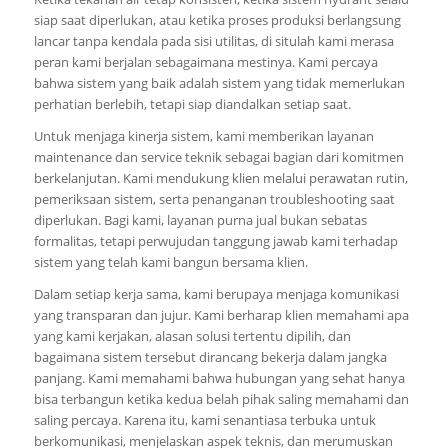
siap saat diperlukan, atau ketika proses produksi berlangsung
lancar tanpa kendala pada sisi utilitas, di situlah kami merasa
peran kami berjalan sebagaimana mestinya. Kami percaya
bahwa sistem yang baik adalah sistem yang tidak memerlukan
perhatian berlebih, tetapi siap diandalkan setiap saat.
Untuk menjaga kinerja sistem, kami memberikan layanan
maintenance dan service teknik sebagai bagian dari komitmen
berkelanjutan. Kami mendukung klien melalui perawatan rutin,
pemeriksaan sistem, serta penanganan troubleshooting saat
diperlukan. Bagi kami, layanan purna jual bukan sebatas
formalitas, tetapi perwujudan tanggung jawab kami terhadap
sistem yang telah kami bangun bersama klien.
Dalam setiap kerja sama, kami berupaya menjaga komunikasi
yang transparan dan jujur. Kami berharap klien memahami apa
yang kami kerjakan, alasan solusi tertentu dipilih, dan
bagaimana sistem tersebut dirancang bekerja dalam jangka
panjang. Kami memahami bahwa hubungan yang sehat hanya
bisa terbangun ketika kedua belah pihak saling memahami dan
saling percaya. Karena itu, kami senantiasa terbuka untuk
berkomunikasi, menjelaskan aspek teknis, dan merumuskan