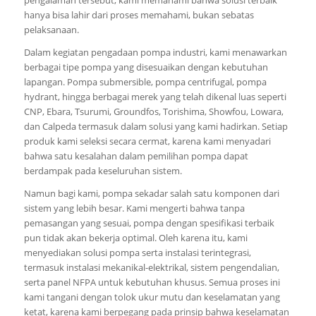
hanya bisa lahir dari proses memahami, bukan sebatas
pelaksanaan.
Dalam kegiatan pengadaan pompa industri, kami menawarkan
berbagai tipe pompa yang disesuaikan dengan kebutuhan
lapangan. Pompa submersible, pompa centrifugal, pompa
hydrant, hingga berbagai merek yang telah dikenal luas seperti
CNP, Ebara, Tsurumi, Groundfos, Torishima, Showfou, Lowara,
dan Calpeda termasuk dalam solusi yang kami hadirkan. Setiap
produk kami seleksi secara cermat, karena kami menyadari
bahwa satu kesalahan dalam pemilihan pompa dapat
berdampak pada keseluruhan sistem.
Namun bagi kami, pompa sekadar salah satu komponen dari
sistem yang lebih besar. Kami mengerti bahwa tanpa
pemasangan yang sesuai, pompa dengan spesifikasi terbaik
pun tidak akan bekerja optimal. Oleh karena itu, kami
menyediakan solusi pompa serta instalasi terintegrasi,
termasuk instalasi mekanikal-elektrikal, sistem pengendalian,
serta panel NFPA untuk kebutuhan khusus. Semua proses ini
kami tangani dengan tolok ukur mutu dan keselamatan yang
ketat, karena kami berpegang pada prinsip bahwa keselamatan