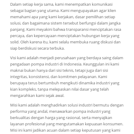
Dalam setiap kerja sama, kami menempatkan komunikasi
sebagai bagian yang utama. Kami mengupayakan agar klien
memahami apa yang kami kerjakan, dasar pemilihan setiap
solusi, dan bagaimana sistem tersebut berfungsi dalam jangka
panjang. Kami meyakini bahwa transparansi menciptakan rasa
percaya, dan kepercayaan menciptakan hubungan kerja yang
solid. Oleh karena itu, kami selalu membuka ruang diskusi dan
siap berdiskusi secara terbuka.
Visi kami adalah menjadi perusahaan yang berdaya saing dalam
pengadaan pompa industri di Indonesia. Keunggulan ini kami
maknai bukan hanya dari sisi teknis, tetapi juga dari sisi
integritas, konsistensi, dan komitmen pelayanan. Kami
berupaya terus bertumbuh mengikuti dinamika industri yang
kian kompleks, tanpa melepaskan nilai dasar yang telah
mengarahkan kami sejak awal.
Misi kami adalah menghadirkan solusi industri bermutu dengan
performa yang andal, menawarkan pompa industri yang
berkualitas dengan harga yang rasional, serta menyajikan
layanan profesional yang mengutamakan kepuasan konsumen.
Misi ini kami jadikan acuan dalam setiap keputusan yang kami