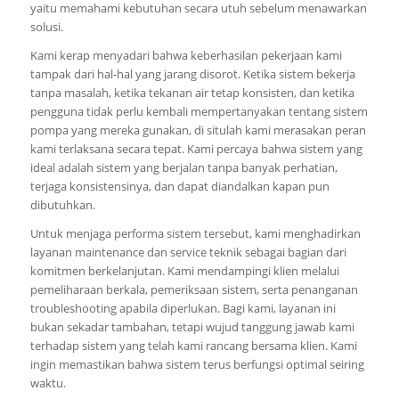
yaitu memahami kebutuhan secara utuh sebelum menawarkan
solusi.
Kami kerap menyadari bahwa keberhasilan pekerjaan kami
tampak dari hal-hal yang jarang disorot. Ketika sistem bekerja
tanpa masalah, ketika tekanan air tetap konsisten, dan ketika
pengguna tidak perlu kembali mempertanyakan tentang sistem
pompa yang mereka gunakan, di situlah kami merasakan peran
kami terlaksana secara tepat. Kami percaya bahwa sistem yang
ideal adalah sistem yang berjalan tanpa banyak perhatian,
terjaga konsistensinya, dan dapat diandalkan kapan pun
dibutuhkan.
Untuk menjaga performa sistem tersebut, kami menghadirkan
layanan maintenance dan service teknik sebagai bagian dari
komitmen berkelanjutan. Kami mendampingi klien melalui
pemeliharaan berkala, pemeriksaan sistem, serta penanganan
troubleshooting apabila diperlukan. Bagi kami, layanan ini
bukan sekadar tambahan, tetapi wujud tanggung jawab kami
terhadap sistem yang telah kami rancang bersama klien. Kami
ingin memastikan bahwa sistem terus berfungsi optimal seiring
waktu.