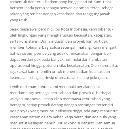
terbentuk dan terus berkembang hingga hari ini. Kami tidak
berhenti pada peran sebagai penyedia pompa, tetapi sebagai
rekan yang terlibat dengan kesadaran dan tanggung jawab
yang utuh.
Sejak masa awal berdiri di Ibu Kota Indonesia, kami dibentuk
oleh lingkungan yang mengharuskan kecepatan, ketepatan,
serta konsistensi. Dunia industri dan proyek hampir tidak
memberi toleransi bagi solusi setengah matang. Kami mengerti
bahwa sistem pompa yang tidak direncanakan dengan baik
dapat berdampak pada banyak hal, mulai dari hambatan
operasional hingga potensi risiko keselamatan. Oleh karena itu,
sejak awal kami memilih untuk menempatkan kualitas dan
keandalan sebagai prinsip utama dalam setiap pekerjaan.
Lebih dari enam tahun kami menapaki perjalanan ini,
mendampingi berbagai perusahaan dan proyek di berbagai
wilayah Indonesia. Setiap klien membawa kebutuhan yang
beragam, setiap proyek datang dengan tantangan tersendiri.
Ada proyek yang menuntut efisiensi tinggi, ada yang menuntut
ketahanan sistem dalam beban kerja berat, dan ada pula yang
menuntut kesiapan penuh untuk kondisi darurat. Dari semua
pengalaman tersebut, kami memahami bahwa solusi terbaik