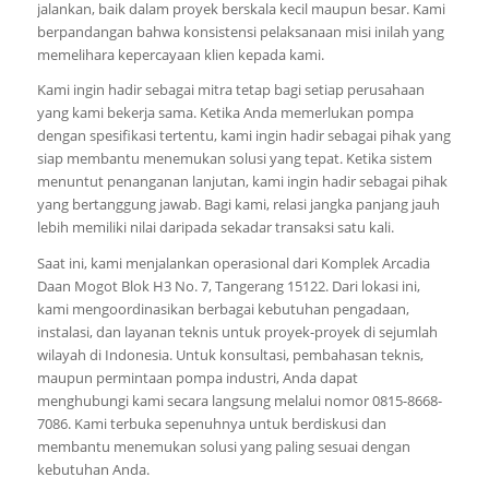
jalankan, baik dalam proyek berskala kecil maupun besar. Kami
berpandangan bahwa konsistensi pelaksanaan misi inilah yang
memelihara kepercayaan klien kepada kami.
Kami ingin hadir sebagai mitra tetap bagi setiap perusahaan
yang kami bekerja sama. Ketika Anda memerlukan pompa
dengan spesifikasi tertentu, kami ingin hadir sebagai pihak yang
siap membantu menemukan solusi yang tepat. Ketika sistem
menuntut penanganan lanjutan, kami ingin hadir sebagai pihak
yang bertanggung jawab. Bagi kami, relasi jangka panjang jauh
lebih memiliki nilai daripada sekadar transaksi satu kali.
Saat ini, kami menjalankan operasional dari Komplek Arcadia
Daan Mogot Blok H3 No. 7, Tangerang 15122. Dari lokasi ini,
kami mengoordinasikan berbagai kebutuhan pengadaan,
instalasi, dan layanan teknis untuk proyek-proyek di sejumlah
wilayah di Indonesia. Untuk konsultasi, pembahasan teknis,
maupun permintaan pompa industri, Anda dapat
menghubungi kami secara langsung melalui nomor 0815-8668-
7086. Kami terbuka sepenuhnya untuk berdiskusi dan
membantu menemukan solusi yang paling sesuai dengan
kebutuhan Anda.