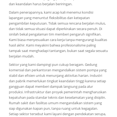
dan keandalan harus berjalan beriringan.
Dalam penerapannya, kami acap kali menemui kondisi
lapangan yang menuntut fleksibilitas dan ketepatan
pengambilan keputusan. Tidak semua rencana berjalan mulus,
dan tidak semua situasi dapat diperkirakan secara penuh. Di
sinilah bekal pengalaman tim memberi pengaruh signifikan.
Kami biasa menyesuaikan cara kerja tanpa mengurangi kualitas
hasil akhir. Kami meyakini bahwa profesionalisme paling
tampak saat menghadapi tantangan, bukan saat segala sesuatu
berjalan mudah.
Sektor yang kami dampingi pun cukup beragam. Gedung
komersial dan perkantoran mengandalkan sistem pompa yang
stabil dan efisien untuk menunjang aktivitas harian. Industri
dan pabrik memerlukan tingkat keandalan tinggi karena setiap
gangguan dapat memberi dampak langsung pada alur
produksi. Infrastruktur dan proyek pemerintah mengharuskan
kepatuhan pada standar teknis dan keselamatan yang disiplin.
Rumah sakit dan fasilitas umum mengandalkan sistem yang
siap digunakan kapan pun, tanpa ruang untuk kegagalan.
Setiap sektor tersebut kami layani dengan pendekatan serupa,