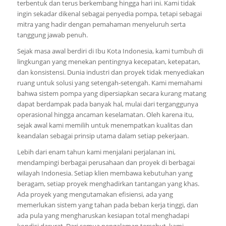
terbentuk dan terus berkembang hingga hari ini. Kami tidak
ingin sekadar dikenal sebagai penyedia pompa, tetapi sebagai
mitra yang hadir dengan pemahaman menyeluruh serta
tanggung jawab penuh.
Sejak masa awal berdiri di Ibu Kota Indonesia, kami tumbuh di
lingkungan yang menekan pentingnya kecepatan, ketepatan,
dan konsistensi. Dunia industri dan proyek tidak menyediakan
ruang untuk solusi yang setengah-setengah. Kami memahami
bahwa sistem pompa yang dipersiapkan secara kurang matang
dapat berdampak pada banyak hal, mulai dari terganggunya
operasional hingga ancaman keselamatan. Oleh karena itu,
sejak awal kami memilih untuk menempatkan kualitas dan
keandalan sebagai prinsip utama dalam setiap pekerjaan.
Lebih dari enam tahun kami menjalani perjalanan ini,
mendampingi berbagai perusahaan dan proyek di berbagai
wilayah Indonesia. Setiap klien membawa kebutuhan yang
beragam, setiap proyek menghadirkan tantangan yang khas.
Ada proyek yang mengutamakan efisiensi, ada yang
memerlukan sistem yang tahan pada beban kerja tinggi, dan
ada pula yang mengharuskan kesiapan total menghadapi
kondisi darurat. Dari semua pengalaman tersebut, kami