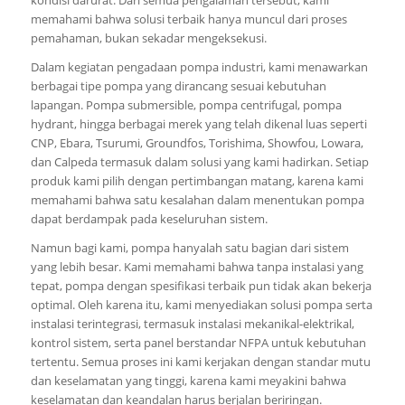
memahami bahwa solusi terbaik hanya muncul dari proses
pemahaman, bukan sekadar mengeksekusi.
Dalam kegiatan pengadaan pompa industri, kami menawarkan
berbagai tipe pompa yang dirancang sesuai kebutuhan
lapangan. Pompa submersible, pompa centrifugal, pompa
hydrant, hingga berbagai merek yang telah dikenal luas seperti
CNP, Ebara, Tsurumi, Groundfos, Torishima, Showfou, Lowara,
dan Calpeda termasuk dalam solusi yang kami hadirkan. Setiap
produk kami pilih dengan pertimbangan matang, karena kami
memahami bahwa satu kesalahan dalam menentukan pompa
dapat berdampak pada keseluruhan sistem.
Namun bagi kami, pompa hanyalah satu bagian dari sistem
yang lebih besar. Kami memahami bahwa tanpa instalasi yang
tepat, pompa dengan spesifikasi terbaik pun tidak akan bekerja
optimal. Oleh karena itu, kami menyediakan solusi pompa serta
instalasi terintegrasi, termasuk instalasi mekanikal-elektrikal,
kontrol sistem, serta panel berstandar NFPA untuk kebutuhan
tertentu. Semua proses ini kami kerjakan dengan standar mutu
dan keselamatan yang tinggi, karena kami meyakini bahwa
keselamatan dan keandalan harus berjalan beriringan.