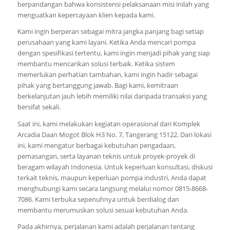
berpandangan bahwa konsistensi pelaksanaan misi inilah yang
menguatkan kepercayaan klien kepada kami.
Kami ingin berperan sebagai mitra jangka panjang bagi setiap
perusahaan yang kami layani. Ketika Anda mencari pompa
dengan spesifikasi tertentu, kami ingin menjadi pihak yang siap
membantu mencarikan solusi terbaik. Ketika sistem
memerlukan perhatian tambahan, kami ingin hadir sebagai
pihak yang bertanggung jawab. Bagi kami, kemitraan
berkelanjutan jauh lebih memiliki nilai daripada transaksi yang
bersifat sekali.
Saat ini, kami melakukan kegiatan operasional dari Komplek
Arcadia Daan Mogot Blok H3 No. 7, Tangerang 15122. Dari lokasi
ini, kami mengatur berbagai kebutuhan pengadaan,
pemasangan, serta layanan teknis untuk proyek-proyek di
beragam wilayah Indonesia. Untuk keperluan konsultasi, diskusi
terkait teknis, maupun keperluan pompa industri, Anda dapat
menghubungi kami secara langsung melalui nomor 0815-8668-
7086. Kami terbuka sepenuhnya untuk berdialog dan
membantu merumuskan solusi sesuai kebutuhan Anda.
Pada akhirnya, perjalanan kami adalah perjalanan tentang