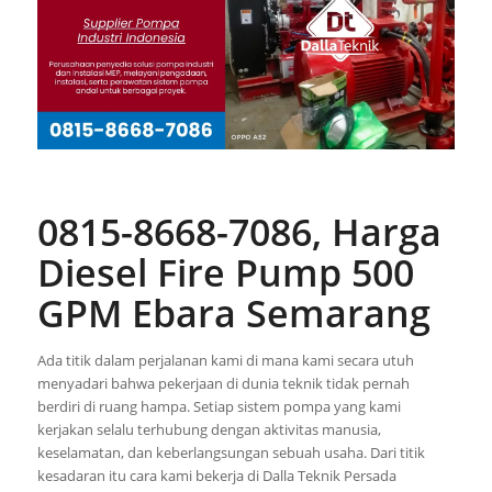
0815-8668-7086, Harga
Diesel Fire Pump 500
GPM Ebara Semarang
Ada titik dalam perjalanan kami di mana kami secara utuh
menyadari bahwa pekerjaan di dunia teknik tidak pernah
berdiri di ruang hampa. Setiap sistem pompa yang kami
kerjakan selalu terhubung dengan aktivitas manusia,
keselamatan, dan keberlangsungan sebuah usaha. Dari titik
kesadaran itu cara kami bekerja di Dalla Teknik Persada