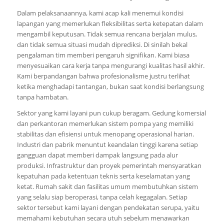
Dalam pelaksanaannya, kami acap kali menemui kondisi
lapangan yang memerlukan fleksibilitas serta ketepatan dalam
mengambil keputusan. Tidak semua rencana berjalan mulus,
dan tidak semua situasi mudah diprediksi. Di sinilah bekal
pengalaman tim memberi pengaruh signifikan. Kami biasa
menyesuaikan cara kerja tanpa mengurangi kualitas hasil akhir.
Kami berpandangan bahwa profesionalisme justru terlihat
ketika menghadapi tantangan, bukan saat kondisi berlangsung
tanpa hambatan.
Sektor yang kami layani pun cukup beragam. Gedung komersial
dan perkantoran memerlukan sistem pompa yang memiliki
stabilitas dan efisiensi untuk menopang operasional harian.
Industri dan pabrik menuntut keandalan tinggi karena setiap
gangguan dapat memberi dampak langsung pada alur
produksi. Infrastruktur dan proyek pemerintah mensyaratkan
kepatuhan pada ketentuan teknis serta keselamatan yang
ketat. Rumah sakit dan fasilitas umum membutuhkan sistem
yang selalu siap beroperasi, tanpa celah kegagalan. Setiap
sektor tersebut kami layani dengan pendekatan serupa, yaitu
memahami kebutuhan secara utuh sebelum menawarkan