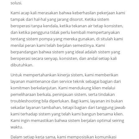
solusi.
Kami acap kali merasakan bahwa keberhasilan pekerjaan kami
tampak dari hal-hal yang jarang disorot. Ketika sistem
beroperasi tanpa kendala, ketika tekanan air tetap konsisten,
dan ketika pengguna tidak perlu kembali mempertanyakan
tentang sistem pompa yang mereka gunakan, di situlah kami
menilai peran kami telah berjalan semestinya. Kami
berpandangan bahwa sistem yang ideal adalah sistem yang
beroperasi secara senyap, konsisten, dan andal setiap kali
dibutuhkan.
Untuk mempertahankan kinerja sistem, kami memberikan
layanan maintenance dan service teknik sebagai bagian dari
komitmen berkelanjutan. Kami mendukung klien melalui
pemeliharaan berkala, peninjauan sistem, serta tindakan
troubleshooting bila diperlukan. Bagi kami, layanan ini bukan
sekadar layanan tambahan, tetapi bagian dari tanggung jawab
kami terhadap sistem yang telah kami bangun bersama klien.
Kami ingin memastikan bahwa sistem berjalan optimal seiring
waktu.
Dalam setiap kerja sama, kami memposisikan komunikasi