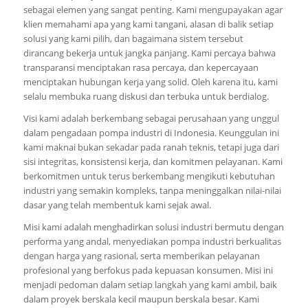
sebagai elemen yang sangat penting. Kami mengupayakan agar
klien memahami apa yang kami tangani, alasan di balik setiap
solusi yang kami pilih, dan bagaimana sistem tersebut
dirancang bekerja untuk jangka panjang. Kami percaya bahwa
transparansi menciptakan rasa percaya, dan kepercayaan
menciptakan hubungan kerja yang solid. Oleh karena itu, kami
selalu membuka ruang diskusi dan terbuka untuk berdialog.
Visi kami adalah berkembang sebagai perusahaan yang unggul
dalam pengadaan pompa industri di Indonesia. Keunggulan ini
kami maknai bukan sekadar pada ranah teknis, tetapi juga dari
sisi integritas, konsistensi kerja, dan komitmen pelayanan. Kami
berkomitmen untuk terus berkembang mengikuti kebutuhan
industri yang semakin kompleks, tanpa meninggalkan nilai-nilai
dasar yang telah membentuk kami sejak awal.
Misi kami adalah menghadirkan solusi industri bermutu dengan
performa yang andal, menyediakan pompa industri berkualitas
dengan harga yang rasional, serta memberikan pelayanan
profesional yang berfokus pada kepuasan konsumen. Misi ini
menjadi pedoman dalam setiap langkah yang kami ambil, baik
dalam proyek berskala kecil maupun berskala besar. Kami