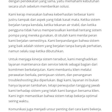
dengan pendekatan yang sama, yaitu memahami kebutuhan
secara utuh sebelum memberikan solusi.
Kami kerap merasakan bahwa keberhasilan terbesar kami
justru tampak dari aspek yang tidak kasat mata. Ketika sistem
berjalan tanpa kendala, ketika tekanan air stabil, dan ketika
pengguna tidak harus mempersoalkan kembali tentang sistem
pompa yang mereka gunakan, di situlah kami menilai peran
kami berjalan semestinya. Kami berpandangan bahwa sistem
yang baik adalah sistem yang berjalan tanpa banyak perhatian,
namun selalu siap ketika dibutuhkan.
Untuk menjaga kinerja sistem tersebut, kami menghadirkan
layanan maintenance dan service teknik sebagai bagian dari
komitmen berkelanjutan. Kami membantu klien melalui
perawatan berkala, peninjauan sistem, dan penanganan
troubleshooting jika diperlukan. Bagi kami, layanan ini bukan
hanya layanan tambahan, tetapi perwujudan tanggung jawab
kami terhadap sistem yang telah kami bangun bersama klien.
Kami ingin memastikan bahwa sistem tetap bekerja optimal
seiring waktu.
Komunikasi juga menjadi unsur penting dari cara kami bekerja.