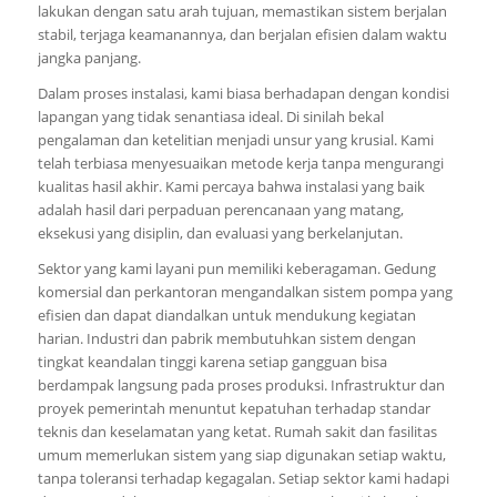
lakukan dengan satu arah tujuan, memastikan sistem berjalan
stabil, terjaga keamanannya, dan berjalan efisien dalam waktu
jangka panjang.
Dalam proses instalasi, kami biasa berhadapan dengan kondisi
lapangan yang tidak senantiasa ideal. Di sinilah bekal
pengalaman dan ketelitian menjadi unsur yang krusial. Kami
telah terbiasa menyesuaikan metode kerja tanpa mengurangi
kualitas hasil akhir. Kami percaya bahwa instalasi yang baik
adalah hasil dari perpaduan perencanaan yang matang,
eksekusi yang disiplin, dan evaluasi yang berkelanjutan.
Sektor yang kami layani pun memiliki keberagaman. Gedung
komersial dan perkantoran mengandalkan sistem pompa yang
efisien dan dapat diandalkan untuk mendukung kegiatan
harian. Industri dan pabrik membutuhkan sistem dengan
tingkat keandalan tinggi karena setiap gangguan bisa
berdampak langsung pada proses produksi. Infrastruktur dan
proyek pemerintah menuntut kepatuhan terhadap standar
teknis dan keselamatan yang ketat. Rumah sakit dan fasilitas
umum memerlukan sistem yang siap digunakan setiap waktu,
tanpa toleransi terhadap kegagalan. Setiap sektor kami hadapi