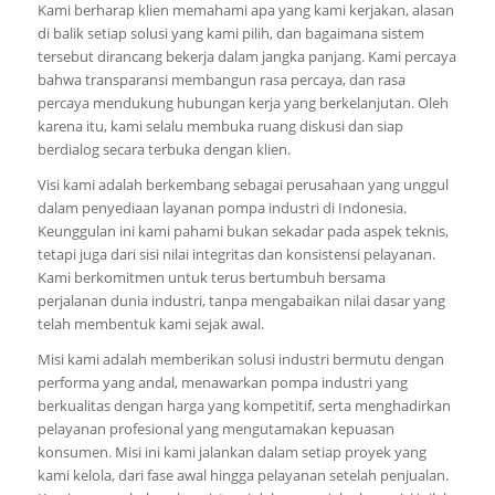
Kami berharap klien memahami apa yang kami kerjakan, alasan
di balik setiap solusi yang kami pilih, dan bagaimana sistem
tersebut dirancang bekerja dalam jangka panjang. Kami percaya
bahwa transparansi membangun rasa percaya, dan rasa
percaya mendukung hubungan kerja yang berkelanjutan. Oleh
karena itu, kami selalu membuka ruang diskusi dan siap
berdialog secara terbuka dengan klien.
Visi kami adalah berkembang sebagai perusahaan yang unggul
dalam penyediaan layanan pompa industri di Indonesia.
Keunggulan ini kami pahami bukan sekadar pada aspek teknis,
tetapi juga dari sisi nilai integritas dan konsistensi pelayanan.
Kami berkomitmen untuk terus bertumbuh bersama
perjalanan dunia industri, tanpa mengabaikan nilai dasar yang
telah membentuk kami sejak awal.
Misi kami adalah memberikan solusi industri bermutu dengan
performa yang andal, menawarkan pompa industri yang
berkualitas dengan harga yang kompetitif, serta menghadirkan
pelayanan profesional yang mengutamakan kepuasan
konsumen. Misi ini kami jalankan dalam setiap proyek yang
kami kelola, dari fase awal hingga pelayanan setelah penjualan.