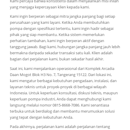
Kami percaya bahwa konsistensi dalam menjalankan misi inilah
yang menjaga kepercayaan klien kepada kami.
Kami ingin berperan sebagai mitra jangka panjang bagi setiap
perusahaan yang kami layani. Ketika Anda membutuhkan
pompa dengan spesifikasi tertentu, kami ingin hadir sebagai
pihak yang siap membantu. Ketika sistem memerlukan
perhatian tambahan, kami ingin berperan aktif dengan
tanggung jawab. Bagi kami, hubungan jangka panjang jauh lebih
bermakna daripada sekadar transaksi satu kali. Klien adalah
bagian dari perjalanan kami, bukan sekadar hasil akhir.
Saat ini, kami menjalankan operasional dari Komplek Arcadia
Daan Mogot Blok H3 No. 7, Tangerang 15122. Dari lokasi ini,
kami mengatur berbagai kebutuhan pengadaan, instalasi, dan
layanan teknis untuk proyek-proyek di berbagai wilayah
Indonesia. Untuk keperluan konsultasi, diskusi teknis, maupun
keperluan pompa industri, Anda dapat menghubungi kami
langsung melalui nomor 0815-8668-7086. Kami senantiasa
terbuka untuk berdialog dan membantu merumuskan solusi
yang tepat dengan kebutuhan Anda.
Pada akhirnya, perjalanan kami adalah perjalanan tentang