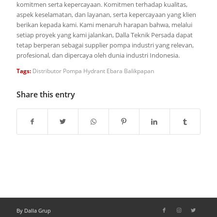
komitmen serta kepercayaan. Komitmen terhadap kualitas,
aspek keselamatan, dan layanan, serta kepercayaan yang klien
berikan kepada kami. Kami menaruh harapan bahwa, melalui
setiap proyek yang kami jalankan, Dalla Teknik Persada dapat
tetap berperan sebagai supplier pompa industri yang relevan,
profesional, dan dipercaya oleh dunia industri Indonesia.
Tags:
Distributor Pompa Hydrant Ebara Balikpapan
Share this entry
By Dalla Grup