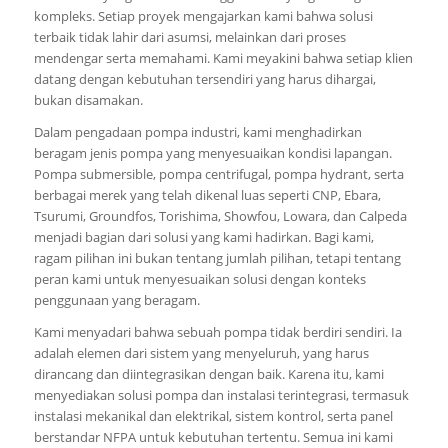
kompleks. Setiap proyek mengajarkan kami bahwa solusi
terbaik tidak lahir dari asumsi, melainkan dari proses
mendengar serta memahami. Kami meyakini bahwa setiap klien
datang dengan kebutuhan tersendiri yang harus dihargai,
bukan disamakan.
Dalam pengadaan pompa industri, kami menghadirkan
beragam jenis pompa yang menyesuaikan kondisi lapangan.
Pompa submersible, pompa centrifugal, pompa hydrant, serta
berbagai merek yang telah dikenal luas seperti CNP, Ebara,
Tsurumi, Groundfos, Torishima, Showfou, Lowara, dan Calpeda
menjadi bagian dari solusi yang kami hadirkan. Bagi kami,
ragam pilihan ini bukan tentang jumlah pilihan, tetapi tentang
peran kami untuk menyesuaikan solusi dengan konteks
penggunaan yang beragam.
Kami menyadari bahwa sebuah pompa tidak berdiri sendiri. Ia
adalah elemen dari sistem yang menyeluruh, yang harus
dirancang dan diintegrasikan dengan baik. Karena itu, kami
menyediakan solusi pompa dan instalasi terintegrasi, termasuk
instalasi mekanikal dan elektrikal, sistem kontrol, serta panel
berstandar NFPA untuk kebutuhan tertentu. Semua ini kami