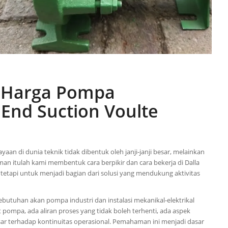
r Harga Pompa
 End Suction Voulte
an di dunia teknik tidak dibentuk oleh janji-janji besar, melainkan
laman itulah kami membentuk cara berpikir dan cara bekerja di Dalla
etapi untuk menjadi bagian dari solusi yang mendukung aktivitas
kebutuhan akan pompa industri dan instalasi mekanikal-elektrikal
 pompa, ada aliran proses yang tidak boleh terhenti, ada aspek
sar terhadap kontinuitas operasional. Pemahaman ini menjadi dasar