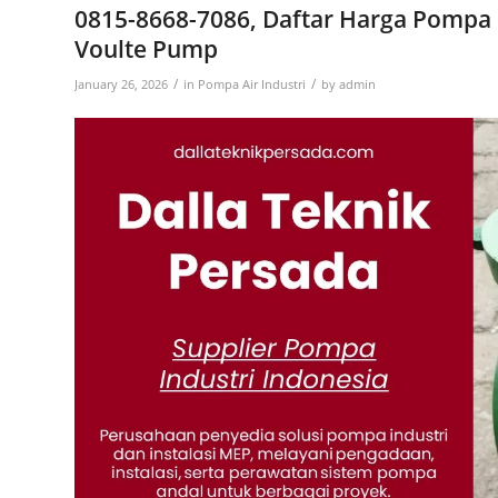
0815-8668-7086, Daftar Harga Pompa 
Voulte Pump
/
/
January 26, 2026
in
Pompa Air Industri
by
admin