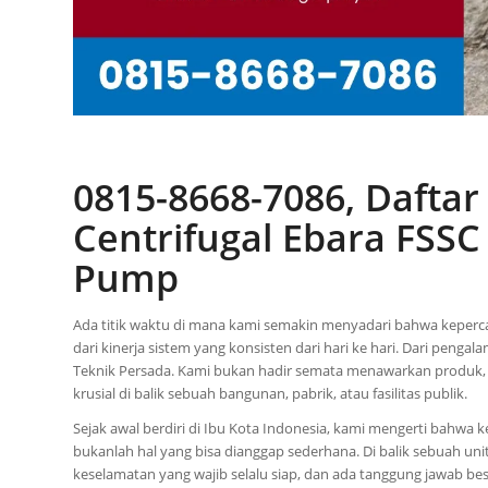
0815-8668-7086, Dafta
Centrifugal Ebara FSSC
Pump
Ada titik waktu di mana kami semakin menyadari bahwa kepercaya
dari kinerja sistem yang konsisten dari hari ke hari. Dari penga
Teknik Persada. Kami bukan hadir semata menawarkan produk, t
krusial di balik sebuah bangunan, pabrik, atau fasilitas publik.
Sejak awal berdiri di Ibu Kota Indonesia, kami mengerti bahwa 
bukanlah hal yang bisa dianggap sederhana. Di balik sebuah unit
keselamatan yang wajib selalu siap, dan ada tanggung jawab be