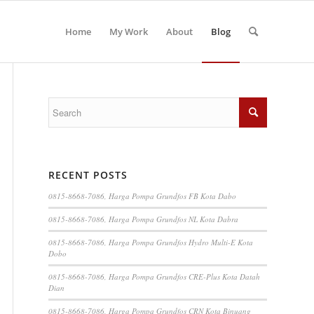
Home
My Work
About
Blog
RECENT POSTS
0815-8668-7086, Harga Pompa Grundfos FB Kota Dabo
0815-8668-7086, Harga Pompa Grundfos NL Kota Dabra
0815-8668-7086, Harga Pompa Grundfos Hydro Multi-E Kota
Dobo
0815-8668-7086, Harga Pompa Grundfos CRE-Plus Kota Datah
Dian
0815-8668-7086, Harga Pompa Grundfos CRN Kota Binuang