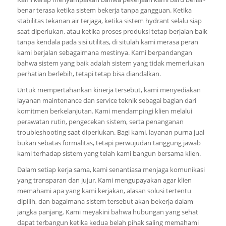
benar terasa ketika sistem bekerja tanpa gangguan. Ketika
stabilitas tekanan air terjaga, ketika sistem hydrant selalu siap
saat diperlukan, atau ketika proses produksi tetap berjalan baik
tanpa kendala pada sisi utilitas, di situlah kami merasa peran
kami berjalan sebagaimana mestinya. Kami berpandangan
bahwa sistem yang baik adalah sistem yang tidak memerlukan
perhatian berlebih, tetapi tetap bisa diandalkan.
Untuk mempertahankan kinerja tersebut, kami menyediakan
layanan maintenance dan service teknik sebagai bagian dari
komitmen berkelanjutan. Kami mendampingi klien melalui
perawatan rutin, pengecekan sistem, serta penanganan
troubleshooting saat diperlukan. Bagi kami, layanan purna jual
bukan sebatas formalitas, tetapi perwujudan tanggung jawab
kami terhadap sistem yang telah kami bangun bersama klien.
Dalam setiap kerja sama, kami senantiasa menjaga komunikasi
yang transparan dan jujur. Kami mengupayakan agar klien
memahami apa yang kami kerjakan, alasan solusi tertentu
dipilih, dan bagaimana sistem tersebut akan bekerja dalam
jangka panjang. Kami meyakini bahwa hubungan yang sehat
dapat terbangun ketika kedua belah pihak saling memahami