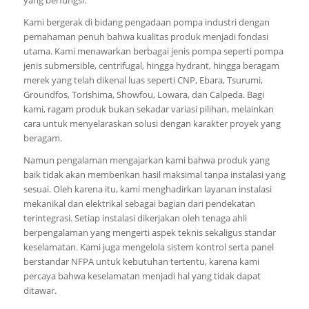
Kami bergerak di bidang pengadaan pompa industri dengan
pemahaman penuh bahwa kualitas produk menjadi fondasi
utama. Kami menawarkan berbagai jenis pompa seperti pompa
jenis submersible, centrifugal, hingga hydrant, hingga beragam
merek yang telah dikenal luas seperti CNP, Ebara, Tsurumi,
Groundfos, Torishima, Showfou, Lowara, dan Calpeda. Bagi
kami, ragam produk bukan sekadar variasi pilihan, melainkan
cara untuk menyelaraskan solusi dengan karakter proyek yang
beragam.
Namun pengalaman mengajarkan kami bahwa produk yang
baik tidak akan memberikan hasil maksimal tanpa instalasi yang
sesuai. Oleh karena itu, kami menghadirkan layanan instalasi
mekanikal dan elektrikal sebagai bagian dari pendekatan
terintegrasi. Setiap instalasi dikerjakan oleh tenaga ahli
berpengalaman yang mengerti aspek teknis sekaligus standar
keselamatan. Kami juga mengelola sistem kontrol serta panel
berstandar NFPA untuk kebutuhan tertentu, karena kami
percaya bahwa keselamatan menjadi hal yang tidak dapat
ditawar.