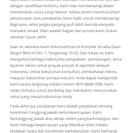
dengan spesifikasi tertentu, kami siap mendampingi dalam
menemukan solusi yang relevan. Ketika sistem membutuhkan
penyesuaian atau perawatan, kami hadir untuk mendampingi.
Bagi kami, relasi jangka panjang jauh lebih bernilai daripada
transaksi sesaat. Klien adalah bagian dari proses kami, bukan
sekadar tujuan akhir.
Saat ini, aktivitas kami terkonsentrasi di Komplek Arcadia Daan
Mogot Blok H3 No. 7, Tangerang 15122. Dari lokasi ini, kami
mengelola berbagai kebutuhan pengadaan, pemasangan, serta
layanan teknis untuk proyek-proyek di sejumlah wilayah
Indonesia. Untuk kebutuhan konsultasi, pembahasan teknis,
maupun kebutuhan pompa industri, Anda dapat mengontak
kami secara langsung melalui nomor 0815-8668-7086. Kami
selalu terbuka untuk berdialog dan membantu merumuskan
solusi yang sesuai kebutuhan Anda.
Pada akhirnya, perjalanan kami adalah perjalanan tentang
komitmen tanggung jawab serta kepercayaan. Kami
bertanggung jawab atas setiap sistem yang kami bangun, dan
kami menjaga kepercayaan yang diberikan klien melalui
tindakan nyata dan komitmen berkelanjutan. Kami berharap