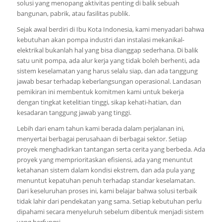
solusi yang menopang aktivitas penting di balik sebuah
bangunan, pabrik, atau fasilitas publik.
Sejak awal berdiri di Ibu Kota Indonesia, kami menyadari bahwa
kebutuhan akan pompa industri dan instalasi mekanikal-
elektrikal bukanlah hal yang bisa dianggap sederhana. Di balik
satu unit pompa, ada alur kerja yang tidak boleh berhenti, ada
sistem keselamatan yang harus selalu siap, dan ada tanggung
jawab besar terhadap keberlangsungan operasional. Landasan
pemikiran ini membentuk komitmen kami untuk bekerja
dengan tingkat ketelitian tinggi, sikap kehati-hatian, dan
kesadaran tanggung jawab yang tinggi.
Lebih dari enam tahun kami berada dalam perjalanan ini,
menyertai berbagai perusahaan di berbagai sektor. Setiap
proyek menghadirkan tantangan serta cerita yang berbeda. Ada
proyek yang memprioritaskan efisiensi, ada yang menuntut
ketahanan sistem dalam kondisi ekstrem, dan ada pula yang
menuntut kepatuhan penuh terhadap standar keselamatan.
Dari keseluruhan proses ini, kami belajar bahwa solusi terbaik
tidak lahir dari pendekatan yang sama. Setiap kebutuhan perlu
dipahami secara menyeluruh sebelum dibentuk menjadi sistem
yang berfungsi.