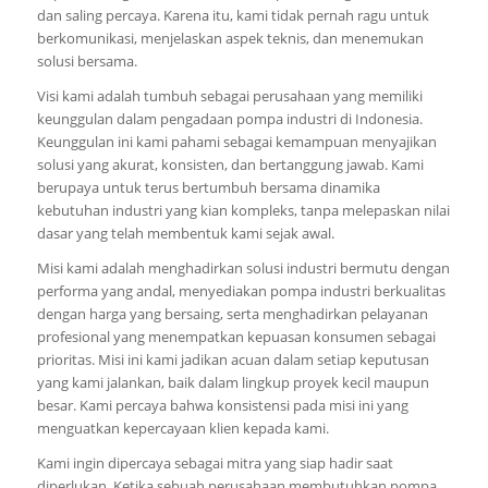
dan saling percaya. Karena itu, kami tidak pernah ragu untuk
berkomunikasi, menjelaskan aspek teknis, dan menemukan
solusi bersama.
Visi kami adalah tumbuh sebagai perusahaan yang memiliki
keunggulan dalam pengadaan pompa industri di Indonesia.
Keunggulan ini kami pahami sebagai kemampuan menyajikan
solusi yang akurat, konsisten, dan bertanggung jawab. Kami
berupaya untuk terus bertumbuh bersama dinamika
kebutuhan industri yang kian kompleks, tanpa melepaskan nilai
dasar yang telah membentuk kami sejak awal.
Misi kami adalah menghadirkan solusi industri bermutu dengan
performa yang andal, menyediakan pompa industri berkualitas
dengan harga yang bersaing, serta menghadirkan pelayanan
profesional yang menempatkan kepuasan konsumen sebagai
prioritas. Misi ini kami jadikan acuan dalam setiap keputusan
yang kami jalankan, baik dalam lingkup proyek kecil maupun
besar. Kami percaya bahwa konsistensi pada misi ini yang
menguatkan kepercayaan klien kepada kami.
Kami ingin dipercaya sebagai mitra yang siap hadir saat
diperlukan. Ketika sebuah perusahaan membutuhkan pompa