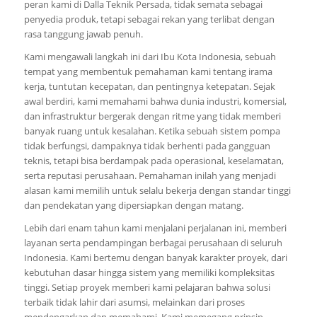
peran kami di Dalla Teknik Persada, tidak semata sebagai
penyedia produk, tetapi sebagai rekan yang terlibat dengan
rasa tanggung jawab penuh.
Kami mengawali langkah ini dari Ibu Kota Indonesia, sebuah
tempat yang membentuk pemahaman kami tentang irama
kerja, tuntutan kecepatan, dan pentingnya ketepatan. Sejak
awal berdiri, kami memahami bahwa dunia industri, komersial,
dan infrastruktur bergerak dengan ritme yang tidak memberi
banyak ruang untuk kesalahan. Ketika sebuah sistem pompa
tidak berfungsi, dampaknya tidak berhenti pada gangguan
teknis, tetapi bisa berdampak pada operasional, keselamatan,
serta reputasi perusahaan. Pemahaman inilah yang menjadi
alasan kami memilih untuk selalu bekerja dengan standar tinggi
dan pendekatan yang dipersiapkan dengan matang.
Lebih dari enam tahun kami menjalani perjalanan ini, memberi
layanan serta pendampingan berbagai perusahaan di seluruh
Indonesia. Kami bertemu dengan banyak karakter proyek, dari
kebutuhan dasar hingga sistem yang memiliki kompleksitas
tinggi. Setiap proyek memberi kami pelajaran bahwa solusi
terbaik tidak lahir dari asumsi, melainkan dari proses
mendengarkan dan memahami. Kami memegang prinsip