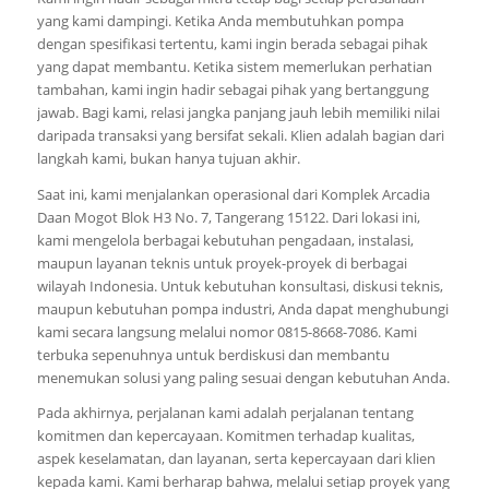
yang kami dampingi. Ketika Anda membutuhkan pompa
dengan spesifikasi tertentu, kami ingin berada sebagai pihak
yang dapat membantu. Ketika sistem memerlukan perhatian
tambahan, kami ingin hadir sebagai pihak yang bertanggung
jawab. Bagi kami, relasi jangka panjang jauh lebih memiliki nilai
daripada transaksi yang bersifat sekali. Klien adalah bagian dari
langkah kami, bukan hanya tujuan akhir.
Saat ini, kami menjalankan operasional dari Komplek Arcadia
Daan Mogot Blok H3 No. 7, Tangerang 15122. Dari lokasi ini,
kami mengelola berbagai kebutuhan pengadaan, instalasi,
maupun layanan teknis untuk proyek-proyek di berbagai
wilayah Indonesia. Untuk kebutuhan konsultasi, diskusi teknis,
maupun kebutuhan pompa industri, Anda dapat menghubungi
kami secara langsung melalui nomor 0815-8668-7086. Kami
terbuka sepenuhnya untuk berdiskusi dan membantu
menemukan solusi yang paling sesuai dengan kebutuhan Anda.
Pada akhirnya, perjalanan kami adalah perjalanan tentang
komitmen dan kepercayaan. Komitmen terhadap kualitas,
aspek keselamatan, dan layanan, serta kepercayaan dari klien
kepada kami. Kami berharap bahwa, melalui setiap proyek yang