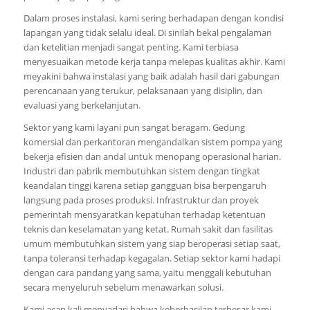
Dalam proses instalasi, kami sering berhadapan dengan kondisi
lapangan yang tidak selalu ideal. Di sinilah bekal pengalaman
dan ketelitian menjadi sangat penting. Kami terbiasa
menyesuaikan metode kerja tanpa melepas kualitas akhir. Kami
meyakini bahwa instalasi yang baik adalah hasil dari gabungan
perencanaan yang terukur, pelaksanaan yang disiplin, dan
evaluasi yang berkelanjutan.
Sektor yang kami layani pun sangat beragam. Gedung
komersial dan perkantoran mengandalkan sistem pompa yang
bekerja efisien dan andal untuk menopang operasional harian.
Industri dan pabrik membutuhkan sistem dengan tingkat
keandalan tinggi karena setiap gangguan bisa berpengaruh
langsung pada proses produksi. Infrastruktur dan proyek
pemerintah mensyaratkan kepatuhan terhadap ketentuan
teknis dan keselamatan yang ketat. Rumah sakit dan fasilitas
umum membutuhkan sistem yang siap beroperasi setiap saat,
tanpa toleransi terhadap kegagalan. Setiap sektor kami hadapi
dengan cara pandang yang sama, yaitu menggali kebutuhan
secara menyeluruh sebelum menawarkan solusi.
Kami acap kali menyadari bahwa keberhasilan terbesar kami