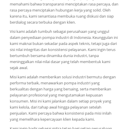
memahami bahwa transparansi menciptakan rasa percaya, dan
rasa percaya menciptakan hubungan kerja yang solid. Oleh
karena itu, kami senantiasa membuka ruang diskusi dan siap
berdialog secara terbuka dengan klien.
Visi kami adalah tumbuh sebagai perusahaan yang unggul
dalam penyediaan pompa industri di Indonesia. Keunggulan ini
kami maknai bukan sekadar pada aspek teknis, tetapi juga dari
sisi nilai integritas dan konsistensi pelayanan. Kami ingin terus
bertumbuh bersama dinamika dunia industri, tanpa
meninggalkan nilai-nilai dasar yang telah membentuk kami
sejak awal.
Misi kami adalah memberikan solusi industri bermutu dengan
performa terbaik, menawarkan pompa industri yang
berkualitas dengan harga yang bersaing, serta memberikan
pelayanan profesional yang mengutamakan kepuasan
konsumen. Misi ini kami jalankan dalam setiap proyek yang
kami kelola, dari tahap awal hingga pelayanan setelah
penjualan. Kami percaya bahwa konsistensi pada misi inilah
yang memelihara kepercayaan klien kepada kami.
Kami ingin hadir sebagai mitra tetap bagi setiap perusahaan