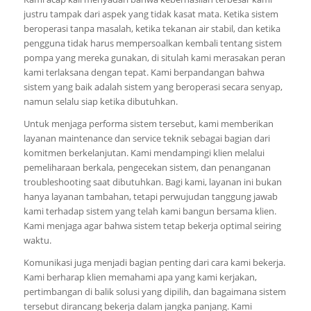
justru tampak dari aspek yang tidak kasat mata. Ketika sistem
beroperasi tanpa masalah, ketika tekanan air stabil, dan ketika
pengguna tidak harus mempersoalkan kembali tentang sistem
pompa yang mereka gunakan, di situlah kami merasakan peran
kami terlaksana dengan tepat. Kami berpandangan bahwa
sistem yang baik adalah sistem yang beroperasi secara senyap,
namun selalu siap ketika dibutuhkan.
Untuk menjaga performa sistem tersebut, kami memberikan
layanan maintenance dan service teknik sebagai bagian dari
komitmen berkelanjutan. Kami mendampingi klien melalui
pemeliharaan berkala, pengecekan sistem, dan penanganan
troubleshooting saat dibutuhkan. Bagi kami, layanan ini bukan
hanya layanan tambahan, tetapi perwujudan tanggung jawab
kami terhadap sistem yang telah kami bangun bersama klien.
Kami menjaga agar bahwa sistem tetap bekerja optimal seiring
waktu.
Komunikasi juga menjadi bagian penting dari cara kami bekerja.
Kami berharap klien memahami apa yang kami kerjakan,
pertimbangan di balik solusi yang dipilih, dan bagaimana sistem
tersebut dirancang bekerja dalam jangka panjang. Kami