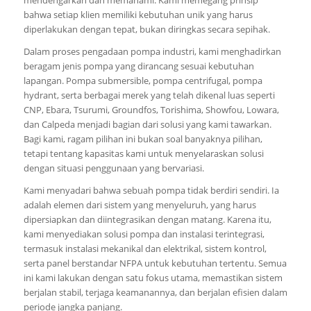
bahwa setiap klien memiliki kebutuhan unik yang harus
diperlakukan dengan tepat, bukan diringkas secara sepihak.
Dalam proses pengadaan pompa industri, kami menghadirkan
beragam jenis pompa yang dirancang sesuai kebutuhan
lapangan. Pompa submersible, pompa centrifugal, pompa
hydrant, serta berbagai merek yang telah dikenal luas seperti
CNP, Ebara, Tsurumi, Groundfos, Torishima, Showfou, Lowara,
dan Calpeda menjadi bagian dari solusi yang kami tawarkan.
Bagi kami, ragam pilihan ini bukan soal banyaknya pilihan,
tetapi tentang kapasitas kami untuk menyelaraskan solusi
dengan situasi penggunaan yang bervariasi.
Kami menyadari bahwa sebuah pompa tidak berdiri sendiri. Ia
adalah elemen dari sistem yang menyeluruh, yang harus
dipersiapkan dan diintegrasikan dengan matang. Karena itu,
kami menyediakan solusi pompa dan instalasi terintegrasi,
termasuk instalasi mekanikal dan elektrikal, sistem kontrol,
serta panel berstandar NFPA untuk kebutuhan tertentu. Semua
ini kami lakukan dengan satu fokus utama, memastikan sistem
berjalan stabil, terjaga keamanannya, dan berjalan efisien dalam
periode jangka panjang.