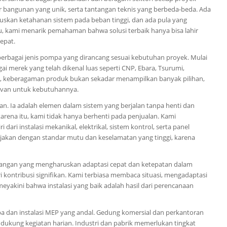
bangunan yang unik, serta tantangan teknis yang berbeda-beda. Ada
uskan ketahanan sistem pada beban tinggi, dan ada pula yang
u, kami menarik pemahaman bahwa solusi terbaik hanya bisa lahir
epat.
rbagai jenis pompa yang dirancang sesuai kebutuhan proyek. Mulai
ai merek yang telah dikenal luas seperti CNP, Ebara, Tsurumi,
mi, keberagaman produk bukan sekadar menampilkan banyak pilihan,
levan untuk kebutuhannya.
. Ia adalah elemen dalam sistem yang berjalan tanpa henti dan
karena itu, kami tidak hanya berhenti pada penjualan. Kami
 dari instalasi mekanikal, elektrikal, sistem kontrol, serta panel
jakan dengan standar mutu dan keselamatan yang tinggi, karena
apangan yang mengharuskan adaptasi cepat dan ketepatan dalam
kontribusi signifikan. Kami terbiasa membaca situasi, mengadaptasi
eyakini bahwa instalasi yang baik adalah hasil dari perencanaan
pa dan instalasi MEP yang andal. Gedung komersial dan perkantoran
dukung kegiatan harian. Industri dan pabrik memerlukan tingkat