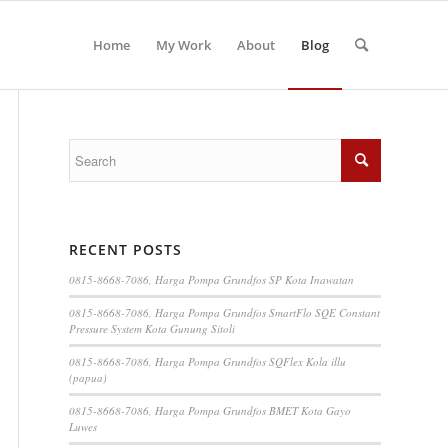
Home
My Work
About
Blog
RECENT POSTS
0815-8668-7086, Harga Pompa Grundfos SP Kota Inawatan
0815-8668-7086, Harga Pompa Grundfos SmartFlo SQE Constant
Pressure System Kota Gunung Sitoli
0815-8668-7086, Harga Pompa Grundfos SQFlex Kola illu
(papua)
0815-8668-7086, Harga Pompa Grundfos BMET Kota Gayo
Luwes